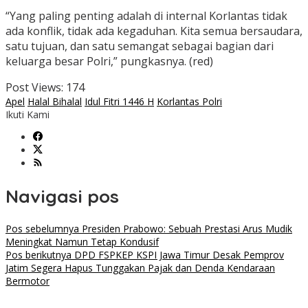
“Yang paling penting adalah di internal Korlantas tidak
ada konflik, tidak ada kegaduhan. Kita semua bersaudara,
satu tujuan, dan satu semangat sebagai bagian dari
keluarga besar Polri,” pungkasnya. (red)
Post Views:
174
Apel
Halal Bihalal
Idul Fitri 1446 H
Korlantas Polri
Ikuti Kami
Navigasi pos
Pos sebelumnya
Presiden Prabowo: Sebuah Prestasi Arus Mudik
Meningkat Namun Tetap Kondusif
Pos berikutnya
DPD FSPKEP KSPI Jawa Timur Desak Pemprov
Jatim Segera Hapus Tunggakan Pajak dan Denda Kendaraan
Bermotor