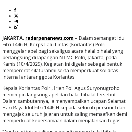
JAKARTA,
radarpenanews.com
– Dalam semangat Idul
Fitri 1446 H, Korps Lalu Lintas (Korlantas) Polri
menggelar apel pagi sekaligus acara halal bihalal yang
berlangsung di lapangan NTMC Polri, Jakarta, pada
Kamis (10/4/2025). Kegiatan ini digelar sebagai bentuk
mempererat silaturahmi serta memperkuat soliditas
internal antaranggota Korlantas.
Kepala Korlantas Polri, Irjen Pol. Agus Suryonugroho
memimpin langsung apel dan halal bihalal tersebut.
Dalam sambutannya, ia menyampaikan ucapan Selamat
Hari Raya Idul Fitri 1446 H kepada seluruh personel dan
mengajak seluruh jajaran untuk saling memaafkan demi
memperkuat kebersamaan dalam menjalankan tugas.
“Apel pagi ini sekaligus menjadi momen halal bihalal.