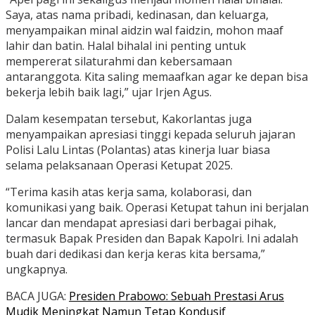
Saya, atas nama pribadi, kedinasan, dan keluarga,
menyampaikan minal aidzin wal faidzin, mohon maaf
lahir dan batin. Halal bihalal ini penting untuk
mempererat silaturahmi dan kebersamaan
antaranggota. Kita saling memaafkan agar ke depan bisa
bekerja lebih baik lagi,” ujar Irjen Agus.
Dalam kesempatan tersebut, Kakorlantas juga
menyampaikan apresiasi tinggi kepada seluruh jajaran
Polisi Lalu Lintas (Polantas) atas kinerja luar biasa
selama pelaksanaan Operasi Ketupat 2025.
“Terima kasih atas kerja sama, kolaborasi, dan
komunikasi yang baik. Operasi Ketupat tahun ini berjalan
lancar dan mendapat apresiasi dari berbagai pihak,
termasuk Bapak Presiden dan Bapak Kapolri. Ini adalah
buah dari dedikasi dan kerja keras kita bersama,”
ungkapnya.
BACA JUGA:
Presiden Prabowo: Sebuah Prestasi Arus
Mudik Meningkat Namun Tetap Kondusif