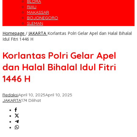
BLORA
RIAU
MAKASSAR
BOJONEGORO
SLEMAN
Homepage
/
JAKARTA
Korlantas Polri Gelar Apel dan Halal Bihalal
Idul Fitri 1446 H
Korlantas Polri Gelar Apel
dan Halal Bihalal Idul Fitri
1446 H
Redaksi
April 10, 2025
April 10, 2025
JAKARTA
174 Dilihat