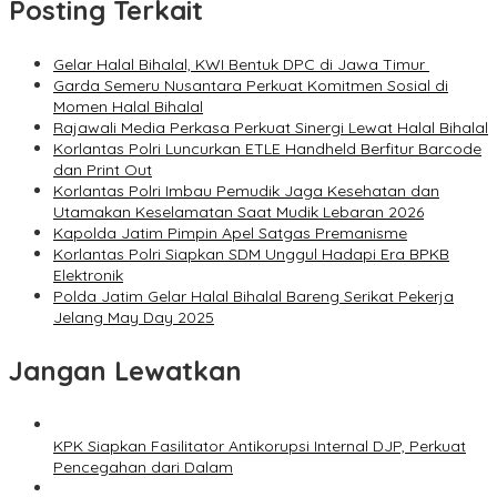
Posting Terkait
Gelar Halal Bihalal, KWI Bentuk DPC di Jawa Timur
Garda Semeru Nusantara Perkuat Komitmen Sosial di
Momen Halal Bihalal
Rajawali Media Perkasa Perkuat Sinergi Lewat Halal Bihalal
Korlantas Polri Luncurkan ETLE Handheld Berfitur Barcode
dan Print Out
Korlantas Polri Imbau Pemudik Jaga Kesehatan dan
Utamakan Keselamatan Saat Mudik Lebaran 2026
Kapolda Jatim Pimpin Apel Satgas Premanisme
Korlantas Polri Siapkan SDM Unggul Hadapi Era BPKB
Elektronik
Polda Jatim Gelar Halal Bihalal Bareng Serikat Pekerja
Jelang May Day 2025
Jangan Lewatkan
KPK Siapkan Fasilitator Antikorupsi Internal DJP, Perkuat
Pencegahan dari Dalam