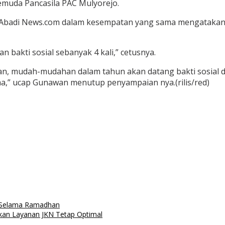
emuda Pancasila PAC Mulyorejo.
Abadi News.com dalam kesempatan yang sama mengatakan, 
 bakti sosial sebanyak 4 kali,” cetusnya.
akkan, mudah-mudahan dalam tahun akan datang bakti sosial 
ma,” ucap Gunawan menutup penyampaian nya.(rilis/red)
t Selama Ramadhan
ikan Layanan JKN Tetap Optimal