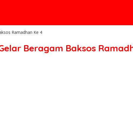
Baksos Ramadhan Ke 4
 Gelar Beragam Baksos Ramadh