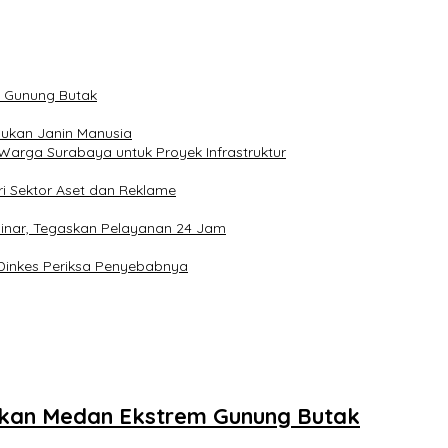
m Gunung Butak
Bukan Janin Manusia
Warga Surabaya untuk Proyek Infrastruktur
ri Sektor Aset dan Reklame
sinar, Tegaskan Pelayanan 24 Jam
n Dinkes Periksa Penyebabnya
ukkan Medan Ekstrem Gunung Butak