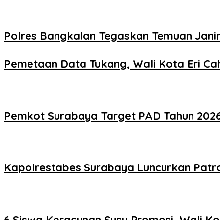
Polres Bangkalan Tegaskan Temuan Janin
Pemetaan Data Tukang, Wali Kota Eri Cah
Pemkot Surabaya Target PAD Tahun 2026 R
Kapolrestabes Surabaya Luncurkan Patro
6 Siswa Keracunan Susu Promosi, Wali Ko