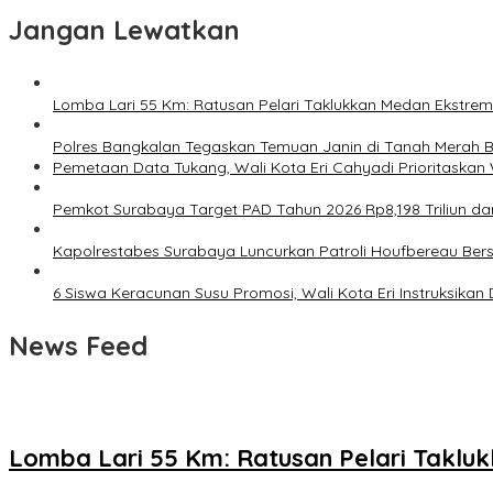
Jangan Lewatkan
Lomba Lari 55 Km: Ratusan Pelari Taklukkan Medan Ekstre
Polres Bangkalan Tegaskan Temuan Janin di Tanah Merah 
Pemetaan Data Tukang, Wali Kota Eri Cahyadi Prioritaskan 
Pemkot Surabaya Target PAD Tahun 2026 Rp8,198 Triliun da
Kapolrestabes Surabaya Luncurkan Patroli Houfbereau Ber
6 Siswa Keracunan Susu Promosi, Wali Kota Eri Instruksika
News Feed
Lomba Lari 55 Km: Ratusan Pelari Takl