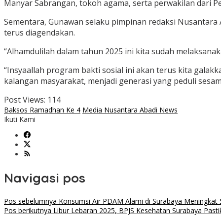
Manyar Sabrangan, tokoh agama, serta perwakilan dari P
Sementara, Gunawan selaku pimpinan redaksi Nusantara 
terus diagendakan.
“Alhamdulilah dalam tahun 2025 ini kita sudah melaksanakan
“Insyaallah program bakti sosial ini akan terus kita gal
kalangan masyarakat, menjadi generasi yang peduli sesa
Post Views:
114
Baksos Ramadhan Ke 4
Media Nusantara Abadi News
Ikuti Kami
Navigasi pos
Pos sebelumnya
Konsumsi Air PDAM Alami di Surabaya Meningka
Pos berikutnya
Libur Lebaran 2025, BPJS Kesehatan Surabaya Past