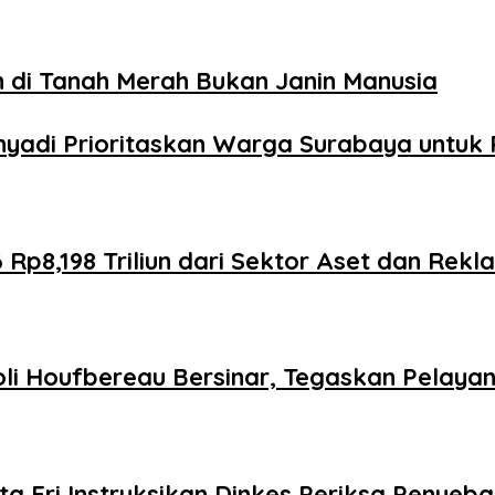
 di Tanah Merah Bukan Janin Manusia
yadi Prioritaskan Warga Surabaya untuk P
p8,198 Triliun dari Sektor Aset dan Rekl
li Houfbereau Bersinar, Tegaskan Pelaya
ta Eri Instruksikan Dinkes Periksa Penyeb