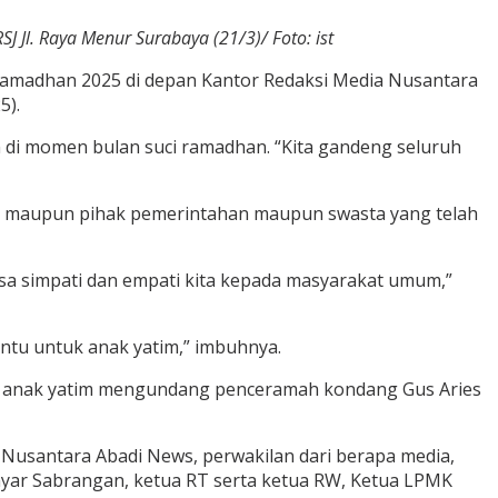
 Jl. Raya Menur Surabaya (21/3)/ Foto: ist
amadhan 2025 di depan Kantor Redaksi Media Nusantara
5).
un di momen bulan suci ramadhan. “Kita gandeng seluruh
a maupun pihak pemerintahan maupun swasta yang telah
asa simpati dan empati kita kepada masyarakat umum,”
bantu untuk anak yatim,” imbuhnya.
tunan anak yatim mengundang penceramah kondang Gus Aries
 Nusantara Abadi News, perwakilan dari berapa media,
nyar Sabrangan, ketua RT serta ketua RW, Ketua LPMK