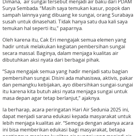
Dimana, air sungai tersebut menjadi air baku dari PDAM
Surya Sembada. “Masih saya temukan kasur, popok dan
sampah lainnya yang dibuang ke sungai, orang Surabaya
susah untuk dinasehati. Tidak hanya satu dua kali saya
temukan hal seperti itu,” paparnya.
Oleh karena itu, Cak Eri mengajak semua elemen yang
hadir untuk melakukan kegiatan pembersihan sungai
secara massal. Baginya, dalam menjaga kualitas air
dibutuhkan aksi nyata dari berbagai pihak.
“Saya mengajak semua yang hadir menjadi satu bagian
pembersihan sungai. Disini ada mahasiswa, aktivis, pakar
dan pemangku kebijakan, ayo dibersihkan sungai-sungai
itu karena kita butuh aksi nyata menjaga sungai untuk
masa depan agar tetap berlanjut,” ajaknya.
Ia berharap, acara peringatan Hari Air Sedunia 2025 ini,
dapat menjadi sarana edukasi kepada masyarakat untuk
lebih menjaga kualitas air. “Semoga dengan adanya acara
ini bisa memberikan edukasi bagi masyarakat, betapa