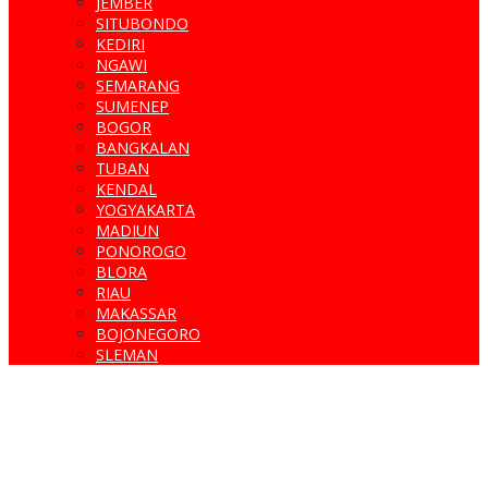
JEMBER
SITUBONDO
KEDIRI
NGAWI
SEMARANG
SUMENEP
BOGOR
BANGKALAN
TUBAN
KENDAL
YOGYAKARTA
MADIUN
PONOROGO
BLORA
RIAU
MAKASSAR
BOJONEGORO
SLEMAN