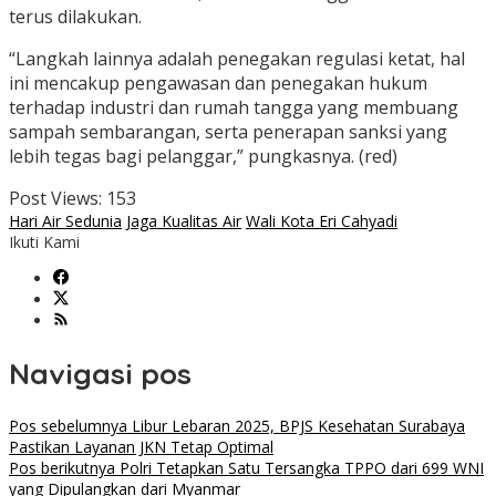
terus dilakukan.
“Langkah lainnya adalah penegakan regulasi ketat, hal
ini mencakup pengawasan dan penegakan hukum
terhadap industri dan rumah tangga yang membuang
sampah sembarangan, serta penerapan sanksi yang
lebih tegas bagi pelanggar,” pungkasnya. (red)
Post Views:
153
Hari Air Sedunia
Jaga Kualitas Air
Wali Kota Eri Cahyadi
Ikuti Kami
Navigasi pos
Pos sebelumnya
Libur Lebaran 2025, BPJS Kesehatan Surabaya
Pastikan Layanan JKN Tetap Optimal
Pos berikutnya
Polri Tetapkan Satu Tersangka TPPO dari 699 WNI
yang Dipulangkan dari Myanmar