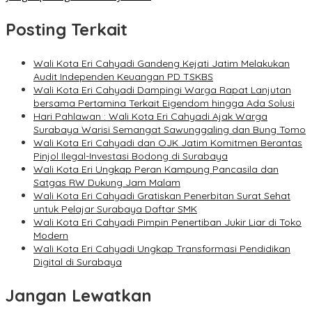
Posting Terkait
Wali Kota Eri Cahyadi Gandeng Kejati Jatim Melakukan
Audit Independen Keuangan PD TSKBS
Wali Kota Eri Cahyadi Dampingi Warga Rapat Lanjutan
bersama Pertamina Terkait Eigendom hingga Ada Solusi
Hari Pahlawan : Wali Kota Eri Cahyadi Ajak Warga
Surabaya Warisi Semangat Sawunggaling dan Bung Tomo
Wali Kota Eri Cahyadi dan OJK Jatim Komitmen Berantas
Pinjol Ilegal-Investasi Bodong di Surabaya
Wali Kota Eri Ungkap Peran Kampung Pancasila dan
Satgas RW Dukung Jam Malam
Wali Kota Eri Cahyadi Gratiskan Penerbitan Surat Sehat
untuk Pelajar Surabaya Daftar SMK
Wali Kota Eri Cahyadi Pimpin Penertiban Jukir Liar di Toko
Modern
Wali Kota Eri Cahyadi Ungkap Transformasi Pendidikan
Digital di Surabaya
Jangan Lewatkan