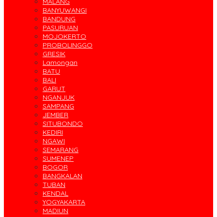
MALANG
BANYUWANGI
BANDUNG
PASURUAN
MOJOKERTO
PROBOLINGGO
GRESIK
Lamongan
BATU
BALI
GARUT
NGANJUK
SAMPANG
JEMBER
SITUBONDO
KEDIRI
NGAWI
SEMARANG
SUMENEP
BOGOR
BANGKALAN
TUBAN
KENDAL
YOGYAKARTA
MADIUN