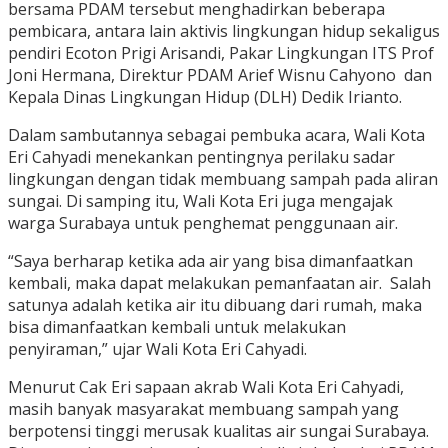
bersama PDAM tersebut menghadirkan beberapa
pembicara, antara lain aktivis lingkungan hidup sekaligus
pendiri Ecoton Prigi Arisandi, Pakar Lingkungan ITS Prof
Joni Hermana, Direktur PDAM Arief Wisnu Cahyono dan
Kepala Dinas Lingkungan Hidup (DLH) Dedik Irianto.
Dalam sambutannya sebagai pembuka acara, Wali Kota
Eri Cahyadi menekankan pentingnya perilaku sadar
lingkungan dengan tidak membuang sampah pada aliran
sungai. Di samping itu, Wali Kota Eri juga mengajak
warga Surabaya untuk penghemat penggunaan air.
“Saya berharap ketika ada air yang bisa dimanfaatkan
kembali, maka dapat melakukan pemanfaatan air. Salah
satunya adalah ketika air itu dibuang dari rumah, maka
bisa dimanfaatkan kembali untuk melakukan
penyiraman,” ujar Wali Kota Eri Cahyadi.
Menurut Cak Eri sapaan akrab Wali Kota Eri Cahyadi,
masih banyak masyarakat membuang sampah yang
berpotensi tinggi merusak kualitas air sungai Surabaya.