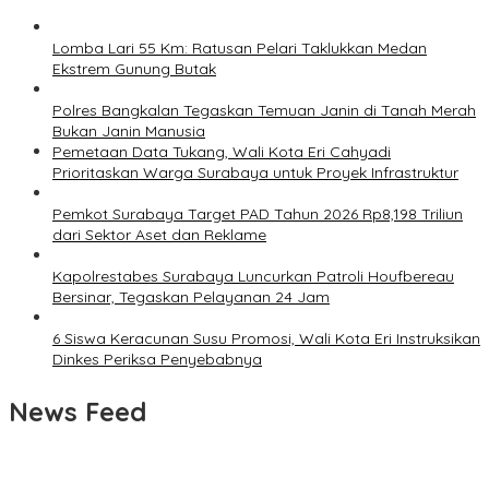
Lomba Lari 55 Km: Ratusan Pelari Taklukkan Medan
Ekstrem Gunung Butak
Polres Bangkalan Tegaskan Temuan Janin di Tanah Merah
Bukan Janin Manusia
Pemetaan Data Tukang, Wali Kota Eri Cahyadi
Prioritaskan Warga Surabaya untuk Proyek Infrastruktur
Pemkot Surabaya Target PAD Tahun 2026 Rp8,198 Triliun
dari Sektor Aset dan Reklame
Kapolrestabes Surabaya Luncurkan Patroli Houfbereau
Bersinar, Tegaskan Pelayanan 24 Jam
6 Siswa Keracunan Susu Promosi, Wali Kota Eri Instruksikan
Dinkes Periksa Penyebabnya
News Feed