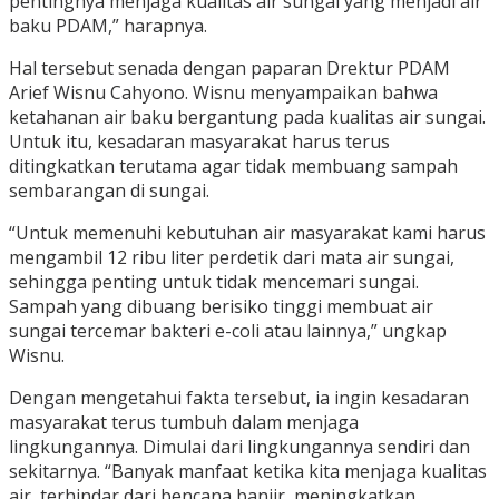
pentingnya menjaga kualitas air sungai yang menjadi air
baku PDAM,” harapnya.
Hal tersebut senada dengan paparan Drektur PDAM
Arief Wisnu Cahyono. Wisnu menyampaikan bahwa
ketahanan air baku bergantung pada kualitas air sungai.
Untuk itu, kesadaran masyarakat harus terus
ditingkatkan terutama agar tidak membuang sampah
sembarangan di sungai.
“Untuk memenuhi kebutuhan air masyarakat kami harus
mengambil 12 ribu liter perdetik dari mata air sungai,
sehingga penting untuk tidak mencemari sungai.
Sampah yang dibuang berisiko tinggi membuat air
sungai tercemar bakteri e-coli atau lainnya,” ungkap
Wisnu.
Dengan mengetahui fakta tersebut, ia ingin kesadaran
masyarakat terus tumbuh dalam menjaga
lingkungannya. Dimulai dari lingkungannya sendiri dan
sekitarnya. “Banyak manfaat ketika kita menjaga kualitas
air, terhindar dari bencana banjir, meningkatkan