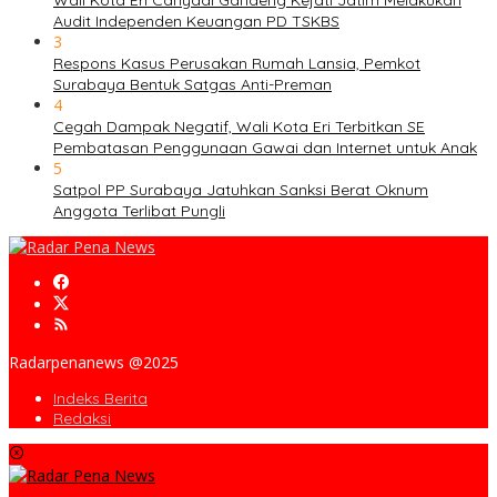
Wali Kota Eri Cahyadi Gandeng Kejati Jatim Melakukan
Audit Independen Keuangan PD TSKBS
3
Respons Kasus Perusakan Rumah Lansia, Pemkot
Surabaya Bentuk Satgas Anti-Preman
4
Cegah Dampak Negatif, Wali Kota Eri Terbitkan SE
Pembatasan Penggunaan Gawai dan Internet untuk Anak
5
Satpol PP Surabaya Jatuhkan Sanksi Berat Oknum
Anggota Terlibat Pungli
Radarpenanews @2025
Indeks Berita
Redaksi