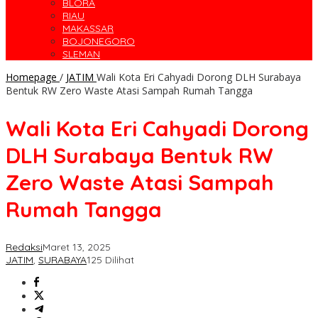
BLORA
RIAU
MAKASSAR
BOJONEGORO
SLEMAN
Homepage
/
JATIM
Wali Kota Eri Cahyadi Dorong DLH Surabaya
Bentuk RW Zero Waste Atasi Sampah Rumah Tangga
Wali Kota Eri Cahyadi Dorong
DLH Surabaya Bentuk RW
Zero Waste Atasi Sampah
Rumah Tangga
Redaksi
Maret 13, 2025
JATIM
,
SURABAYA
125 Dilihat