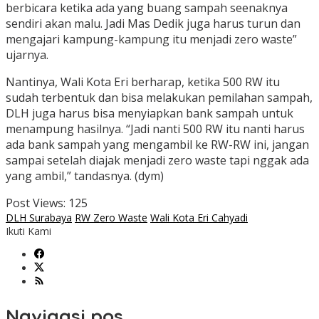
berbicara ketika ada yang buang sampah seenaknya
sendiri akan malu. Jadi Mas Dedik juga harus turun dan
mengajari kampung-kampung itu menjadi zero waste”
ujarnya.
Nantinya, Wali Kota Eri berharap, ketika 500 RW itu
sudah terbentuk dan bisa melakukan pemilahan sampah,
DLH juga harus bisa menyiapkan bank sampah untuk
menampung hasilnya. “Jadi nanti 500 RW itu nanti harus
ada bank sampah yang mengambil ke RW-RW ini, jangan
sampai setelah diajak menjadi zero waste tapi nggak ada
yang ambil,” tandasnya. (dym)
Post Views:
125
DLH Surabaya
RW Zero Waste
Wali Kota Eri Cahyadi
Ikuti Kami
Navigasi pos