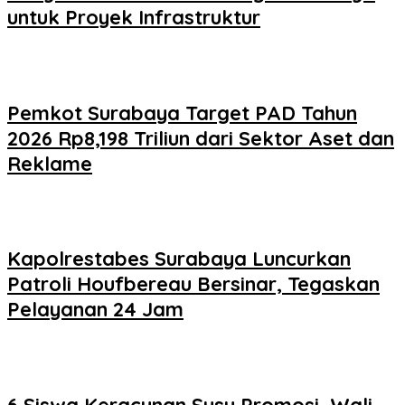
untuk Proyek Infrastruktur
Pemkot Surabaya Target PAD Tahun
2026 Rp8,198 Triliun dari Sektor Aset dan
Reklame
Kapolrestabes Surabaya Luncurkan
Patroli Houfbereau Bersinar, Tegaskan
Pelayanan 24 Jam
6 Siswa Keracunan Susu Promosi, Wali