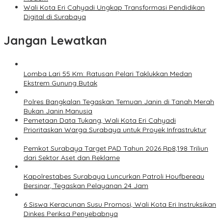
Wali Kota Eri Cahyadi Ungkap Transformasi Pendidikan
Digital di Surabaya
Jangan Lewatkan
Lomba Lari 55 Km: Ratusan Pelari Taklukkan Medan
Ekstrem Gunung Butak
Polres Bangkalan Tegaskan Temuan Janin di Tanah Merah
Bukan Janin Manusia
Pemetaan Data Tukang, Wali Kota Eri Cahyadi
Prioritaskan Warga Surabaya untuk Proyek Infrastruktur
Pemkot Surabaya Target PAD Tahun 2026 Rp8,198 Triliun
dari Sektor Aset dan Reklame
Kapolrestabes Surabaya Luncurkan Patroli Houfbereau
Bersinar, Tegaskan Pelayanan 24 Jam
6 Siswa Keracunan Susu Promosi, Wali Kota Eri Instruksikan
Dinkes Periksa Penyebabnya