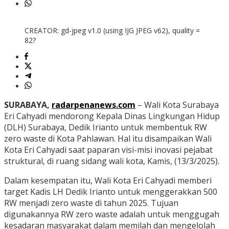
CREATOR: gd-jpeg v1.0 (using IJG JPEG v62), quality =
82?
SURABAYA,
radarpenanews.com
– Wali Kota Surabaya
Eri Cahyadi mendorong Kepala Dinas Lingkungan Hidup
(DLH) Surabaya, Dedik Irianto untuk membentuk RW
zero waste di Kota Pahlawan. Hal itu disampaikan Wali
Kota Eri Cahyadi saat paparan visi-misi inovasi pejabat
struktural, di ruang sidang wali kota, Kamis, (13/3/2025).
Dalam kesempatan itu, Wali Kota Eri Cahyadi memberi
target Kadis LH Dedik Irianto untuk menggerakkan 500
RW menjadi zero waste di tahun 2025. Tujuan
digunakannya RW zero waste adalah untuk menggugah
kesadaran masyarakat dalam memilah dan mengelolah