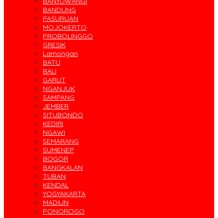
BANYUWANGI
BANDUNG
PASURUAN
MOJOKERTO
PROBOLINGGO
GRESIK
Lamongan
BATU
BALI
GARUT
NGANJUK
SAMPANG
JEMBER
SITUBONDO
KEDIRI
NGAWI
SEMARANG
SUMENEP
BOGOR
BANGKALAN
TUBAN
KENDAL
YOGYAKARTA
MADIUN
PONOROGO