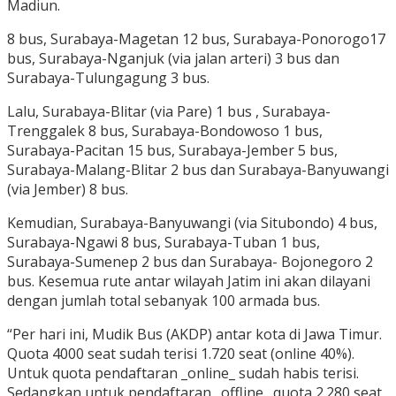
Madiun.
8 bus, Surabaya-Magetan 12 bus, Surabaya-Ponorogo17
bus, Surabaya-Nganjuk (via jalan arteri) 3 bus dan
Surabaya-Tulungagung 3 bus.
Lalu, Surabaya-Blitar (via Pare) 1 bus , Surabaya-
Trenggalek 8 bus, Surabaya-Bondowoso 1 bus,
Surabaya-Pacitan 15 bus, Surabaya-Jember 5 bus,
Surabaya-Malang-Blitar 2 bus dan Surabaya-Banyuwangi
(via Jember) 8 bus.
Kemudian, Surabaya-Banyuwangi (via Situbondo) 4 bus,
Surabaya-Ngawi 8 bus, Surabaya-Tuban 1 bus,
Surabaya-Sumenep 2 bus dan Surabaya- Bojonegoro 2
bus. Kesemua rute antar wilayah Jatim ini akan dilayani
dengan jumlah total sebanyak 100 armada bus.
“Per hari ini, Mudik Bus (AKDP) antar kota di Jawa Timur.
Quota 4000 seat sudah terisi 1.720 seat (online 40%).
Untuk quota pendaftaran _online_ sudah habis terisi.
Sedangkan untuk pendaftaran _offline_ quota 2.280 seat