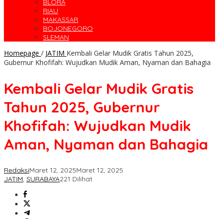
BLORA
RIAU
MAKASSAR
BOJONEGORO
SLEMAN
Homepage
/
JATIM
Kembali Gelar Mudik Gratis Tahun 2025,
Gubernur Khofifah: Wujudkan Mudik Aman, Nyaman dan Bahagia
Kembali Gelar Mudik Gratis
Tahun 2025, Gubernur
Khofifah: Wujudkan Mudik
Aman, Nyaman dan Bahagia
Redaksi
Maret 12, 2025
Maret 12, 2025
JATIM
,
SURABAYA
221 Dilihat