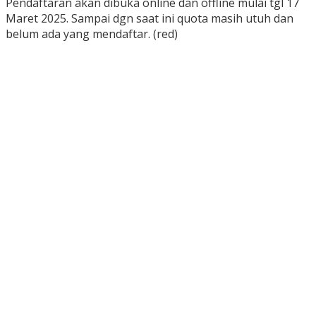
Pendaftaran akan dibuka online dan offline mulai tgl 17
Maret 2025. Sampai dgn saat ini quota masih utuh dan
belum ada yang mendaftar. (red)