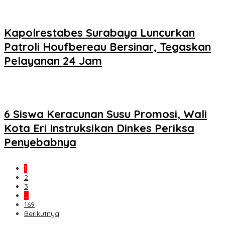
Kapolrestabes Surabaya Luncurkan
Patroli Houfbereau Bersinar, Tegaskan
Pelayanan 24 Jam
6 Siswa Keracunan Susu Promosi, Wali
Kota Eri Instruksikan Dinkes Periksa
Penyebabnya
1
2
3
…
169
Berikutnya