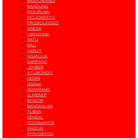
BANYUWANGI
BANDUNG
PASURUAN
MOJOKERTO
PROBOLINGGO
GRESIK
Lamongan
BATU
BALI
GARUT
NGANJUK
SAMPANG
JEMBER
SITUBONDO
KEDIRI
NGAWI
SEMARANG
SUMENEP
BOGOR
BANGKALAN
TUBAN
KENDAL
YOGYAKARTA
MADIUN
PONOROGO