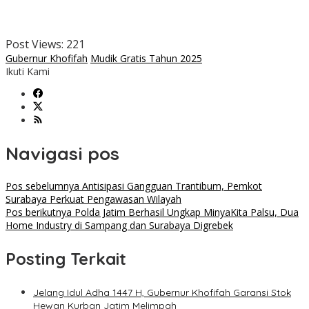
Post Views:
221
Gubernur Khofifah
Mudik Gratis Tahun 2025
Ikuti Kami
Navigasi pos
Pos sebelumnya
Antisipasi Gangguan Trantibum, Pemkot
Surabaya Perkuat Pengawasan Wilayah
Pos berikutnya
Polda Jatim Berhasil Ungkap MinyaKita Palsu, Dua
Home Industry di Sampang dan Surabaya Digrebek
Posting Terkait
Jelang Idul Adha 1447 H, Gubernur Khofifah Garansi Stok
Hewan Kurban Jatim Melimpah