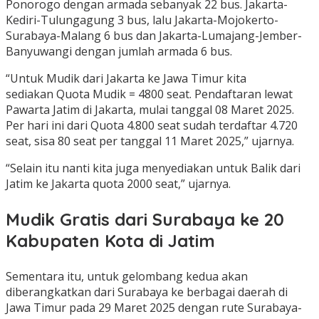
Ponorogo dengan armada sebanyak 22 bus. Jakarta-
Kediri-Tulungagung 3 bus, lalu Jakarta-Mojokerto-
Surabaya-Malang 6 bus dan Jakarta-Lumajang-Jember-
Banyuwangi dengan jumlah armada 6 bus.
“Untuk Mudik dari Jakarta ke Jawa Timur kita
sediakan Quota Mudik = 4800 seat. Pendaftaran lewat
Pawarta Jatim di Jakarta, mulai tanggal 08 Maret 2025.
Per hari ini dari Quota 4.800 seat sudah terdaftar 4.720
seat, sisa 80 seat per tanggal 11 Maret 2025,” ujarnya.
“Selain itu nanti kita juga menyediakan untuk Balik dari
Jatim ke Jakarta quota 2000 seat,” ujarnya.
Mudik Gratis dari Surabaya ke 20
Kabupaten Kota di Jatim
Sementara itu, untuk gelombang kedua akan
diberangkatkan dari Surabaya ke berbagai daerah di
Jawa Timur pada 29 Maret 2025 dengan rute Surabaya-