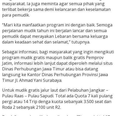
masyarakat. Ia juga meminta agar semua pihak yang
terlibat bekerja sama demi kelancaran dan keselamatan
para pemudik.
“Mari kita manfaatkan program ini dengan baik. Semoga
perjalanan mudik tahun ini berjalan lancar dan semua
pemudik dapat merayakan Lebaran bersama keluarga
dalam keadaan sehat dan selamat,” tutupnya.
Sebagai informasi, bagi masyarakat yang ingin mengikuti
program mudik gratis maupun balik gratis Pemprov
Jatim, informasi lebih lanjut dapat diperoleh melalui situs
Dinas Perhubungan Jawa Timur atau bisa datang
langsung ke Kantor Dinas Perhubungan Provinsi Jawa
Timur Jl. Ahmad Yani Surabaya.
Untuk mudik gratis jalur laut dari Pelabuhan Jangkar –
Pulau Raas – Pulau Sapudi. Total ada Quota 7 kali pulang
pergi atau 14 Trip denga kuota sebanyak 3.500 seat dan
Roda 2 sebanyak 2100 unit R2.