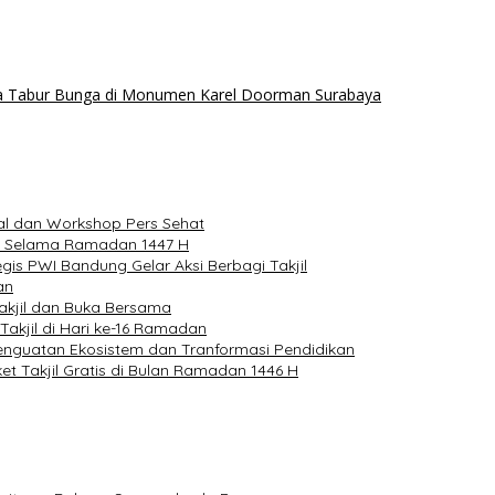
ra Tabur Bunga di Monumen Karel Doorman Surabaya
lal dan Workshop Pers Sehat
il Selama Ramadan 1447 H
gis PWI Bandung Gelar Aksi Berbagi Takjil
an
akjil dan Buka Bersama
akjil di Hari ke-16 Ramadan
nguatan Ekosistem dan Tranformasi Pendidikan
t Takjil Gratis di Bulan Ramadan 1446 H