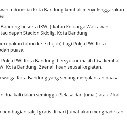
awan Indonesia) Kota Bandung kembali menyelenggarakan
sa.
a Bandung beserta IKWI (Ikatan Keluarga Wartawan
tau depan Stadion Sidolig, Kota Bandung.
 merupakan tahun ke-7 (tujuh) bagi Pokja PWI Kota
adah puasa.
ar Pokja PWI Kota Bandung, bersyukur masih bisa kembali
WI Kota Bandung, Zaenal Ihsan seusai kegiatan.
da warga Kota Bandung yang sedang menjalankan puasa,
 dua kali dalam seminggu (Selasa dan Jumat) atau 7 kali
pembagian takjil gratis di hari Jumat akan menghadirkan