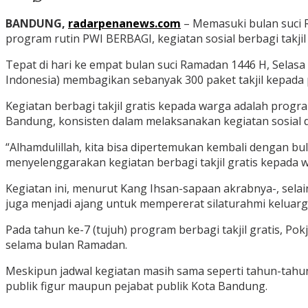
BANDUNG,
radarpenanews.com
– Memasuki bulan suci 
program rutin PWI BERBAGI, kegiatan sosial berbagi takj
Tepat di hari ke empat bulan suci Ramadan 1446 H, Selas
Indonesia) membagikan sebanyak 300 paket takjil kepada 
Kegiatan berbagi takjil gratis kepada warga adalah progr
Bandung, konsisten dalam melaksanakan kegiatan sosial 
“Alhamdulillah, kita bisa dipertemukan kembali dengan bu
menyelenggarakan kegiatan berbagi takjil gratis kepada 
Kegiatan ini, menurut Kang Ihsan-sapaan akrabnya-, sel
juga menjadi ajang untuk mempererat silaturahmi keluarg
Pada tahun ke-7 (tujuh) program berbagi takjil gratis, P
selama bulan Ramadan.
Meskipun jadwal kegiatan masih sama seperti tahun-tahun
publik figur maupun pejabat publik Kota Bandung.