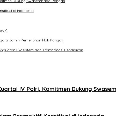
 Komitmen Dukung Swasembada Pangan
titusi di Indonesia
ekik”
: Negara Jamin Pemenuhan Hak Pangan
nguatan Ekosistem dan Tranformasi Pendidikan
uartal IV Polri, Komitmen Dukung Swas