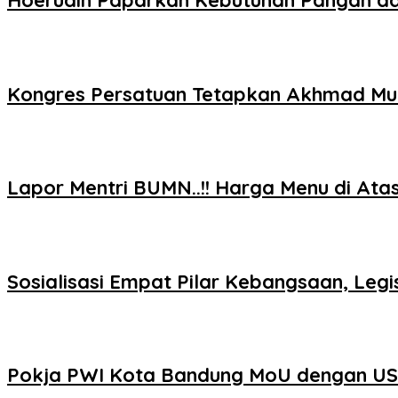
Hoerudin Paparkan Kebutuhan Pangan dala
Kongres Persatuan Tetapkan Akhmad Mu
Lapor Mentri BUMN..!! Harga Menu di At
Sosialisasi Empat Pilar Kebangsaan, Le
Pokja PWI Kota Bandung MoU dengan USB