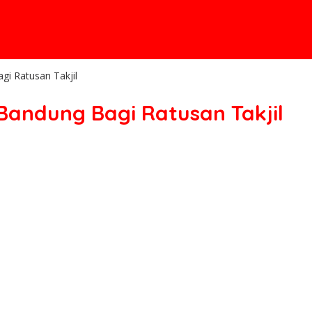
i Ratusan Takjil
Bandung Bagi Ratusan Takjil