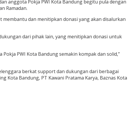
dan anggota Pokja PWI Kota Bandung begitu pula dengan
lan Ramadan.
ut membantu dan menitipkan donasi yang akan disalurkan
dukungan dari pihak lain, yang menitipkan donasi untuk
ota Pokja PWI Kota Bandung semakin kompak dan solid,”
selenggara berkat support dan dukungan dari berbagai
ning Kota Bandung, PT Kawani Pratama Karya, Baznas Kota