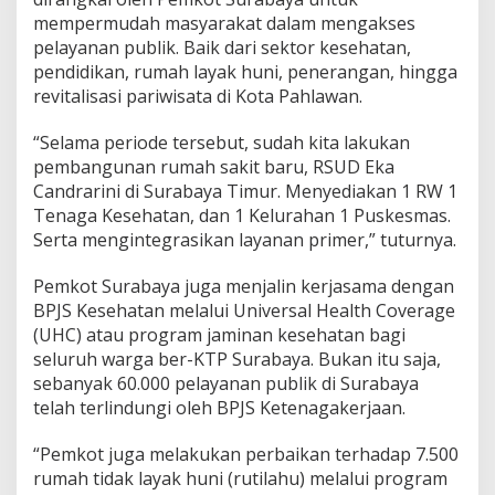
u
mempermudah masyarakat dalam mengakses
r
pelayanan publik. Baik dari sektor kesehatan,
u
pendidikan, rumah layak huni, penerangan, hingga
n
revitalisasi pariwisata di Kota Pahlawan.
“Selama periode tersebut, sudah kita lakukan
pembangunan rumah sakit baru, RSUD Eka
Candrarini di Surabaya Timur. Menyediakan 1 RW 1
Tenaga Kesehatan, dan 1 Kelurahan 1 Puskesmas.
Serta mengintegrasikan layanan primer,” tuturnya.
Pemkot Surabaya juga menjalin kerjasama dengan
BPJS Kesehatan melalui ⁠Universal Health Coverage
(UHC) atau program jaminan kesehatan bagi
seluruh warga ber-KTP Surabaya. Bukan itu saja,
sebanyak 60.000 pelayanan publik di Surabaya
telah terlindungi oleh BPJS Ketenagakerjaan.
“Pemkot juga melakukan perbaikan terhadap 7.500
rumah tidak layak huni (rutilahu) melalui program