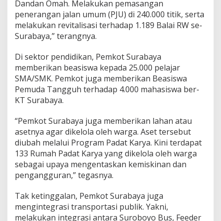
Dandan Omah. Melakukan pemasangan
penerangan jalan umum (PJU) di 240.000 titik, serta
melakukan revitalisasi terhadap 1.189 Balai RW se-
Surabaya,” terangnya.
Di sektor pendidikan, Pemkot Surabaya
memberikan beasiswa kepada 25.000 pelajar
SMA/SMK. Pemkot juga memberikan Beasiswa
Pemuda Tangguh terhadap 4.000 mahasiswa ber-
KT Surabaya.
“Pemkot Surabaya juga memberikan lahan atau
asetnya agar dikelola oleh warga. Aset tersebut
diubah melalui Program Padat Karya. Kini terdapat
133 Rumah Padat Karya yang dikelola oleh warga
sebagai upaya mengentaskan kemiskinan dan
pengangguran,” tegasnya.
Tak ketinggalan, Pemkot Surabaya juga
mengintegrasi transportasi publik. Yakni,
melakukan integrasi antara Suroboyo Bus, Feeder