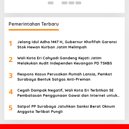
Pemerintahan Terbaru
1
Jelang Idul Adha 1447 H, Gubernur Khofifah Garansi
Stok Hewan Kurban Jatim Melimpah
2
Wali Kota Eri Cahyadi Gandeng Kejati Jatim
Melakukan Audit Independen Keuangan PD TSKBS
3
Respons Kasus Perusakan Rumah Lansia, Pemkot
Surabaya Bentuk Satgas Anti-Preman
4
Cegah Dampak Negatif, Wali Kota Eri Terbitkan SE
Pembatasan Penggunaan Gawai dan Internet untuk
Anak
5
Satpol PP Surabaya Jatuhkan Sanksi Berat Oknum
Anggota Terlibat Pungli