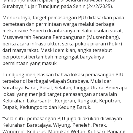
Surabaya,” ujar Tundjung pada Senin (24/2/2025).
Menurutnya, target pemasangan PJU didasarkan pada
pemetaan dan permintaan warga melalui berbagai
mekanisme. Seperti di antaranya melalui usulan surat,
Musyawarah Rencana Pembangunan (Musrenbang),
berita acara infrastruktur, serta pokok pikiran (Pokir)
dari masyarakat. Meski demikian, angka tersebut
berpotensi bertambah mengingat banyaknya
permintaan yang masuk.
Tundjung menjelaskan bahwa lokasi pemasangan PJU
tersebar di berbagai wilayah Surabaya. Mulai dari
Surabaya Barat, Pusat, Selatan, hingga Utara. Beberapa
lokasi yang menjadi target pemasangan antara lain
Kelurahan Lakarsantri, Kenjeran, Rungkut, Keputran,
Dupak, Kedungdoro dan Kedung Baruk.
“Selain itu, pemasangan PJU juga dilakukan di wilayah
Kelurahan Baratajaya, Wiyung, Peneleh, Perak,
Wonorejo, Kedurus, Manukan Wetan, Kutisari, Panjang