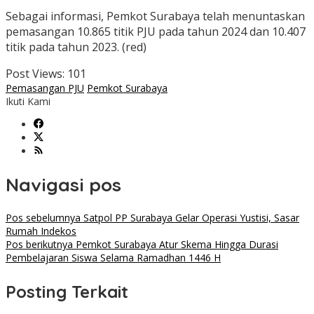
Sebagai informasi, Pemkot Surabaya telah menuntaskan
pemasangan 10.865 titik PJU pada tahun 2024 dan 10.407
titik pada tahun 2023. (red)
Post Views:
101
Pemasangan PJU
Pemkot Surabaya
Ikuti Kami
Navigasi pos
Pos sebelumnya
Satpol PP Surabaya Gelar Operasi Yustisi, Sasar
Rumah Indekos
Pos berikutnya
Pemkot Surabaya Atur Skema Hingga Durasi
Pembelajaran Siswa Selama Ramadhan 1446 H
Posting Terkait