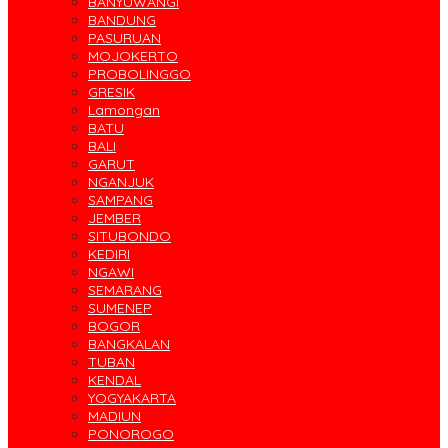
BANYUWANGI
BANDUNG
PASURUAN
MOJOKERTO
PROBOLINGGO
GRESIK
Lamongan
BATU
BALI
GARUT
NGANJUK
SAMPANG
JEMBER
SITUBONDO
KEDIRI
NGAWI
SEMARANG
SUMENEP
BOGOR
BANGKALAN
TUBAN
KENDAL
YOGYAKARTA
MADIUN
PONOROGO