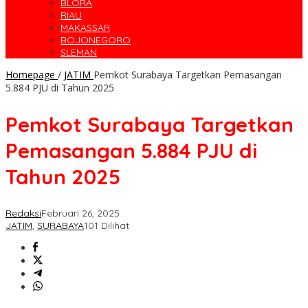
BLORA
RIAU
MAKASSAR
BOJONEGORO
SLEMAN
Homepage
/
JATIM
Pemkot Surabaya Targetkan Pemasangan
5.884 PJU di Tahun 2025
Pemkot Surabaya Targetkan
Pemasangan 5.884 PJU di
Tahun 2025
Redaksi
Februari 26, 2025
JATIM
,
SURABAYA
101 Dilihat