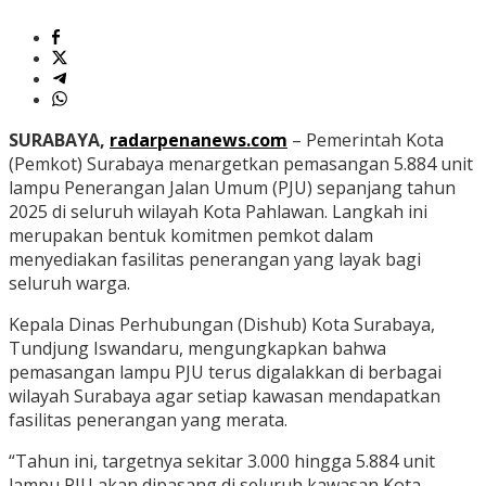
SURABAYA,
radarpenanews.com
– Pemerintah Kota
(Pemkot) Surabaya menargetkan pemasangan 5.884 unit
lampu Penerangan Jalan Umum (PJU) sepanjang tahun
2025 di seluruh wilayah Kota Pahlawan. Langkah ini
merupakan bentuk komitmen pemkot dalam
menyediakan fasilitas penerangan yang layak bagi
seluruh warga.
Kepala Dinas Perhubungan (Dishub) Kota Surabaya,
Tundjung Iswandaru, mengungkapkan bahwa
pemasangan lampu PJU terus digalakkan di berbagai
wilayah Surabaya agar setiap kawasan mendapatkan
fasilitas penerangan yang merata.
“Tahun ini, targetnya sekitar 3.000 hingga 5.884 unit
lampu PJU akan dipasang di seluruh kawasan Kota