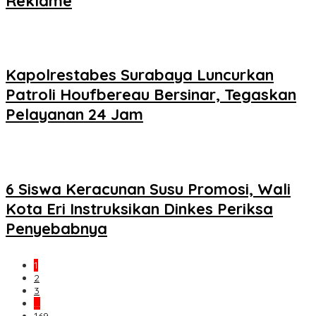
Reklame
Kapolrestabes Surabaya Luncurkan
Patroli Houfbereau Bersinar, Tegaskan
Pelayanan 24 Jam
6 Siswa Keracunan Susu Promosi, Wali
Kota Eri Instruksikan Dinkes Periksa
Penyebabnya
1
2
3
…