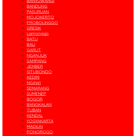
BANYUWANGI
BANDUNG
PASURUAN
MOJOKERTO
PROBOLINGGO
GRESIK
Lamongan
BATU
BALI
GARUT
NGANJUK
SAMPANG
JEMBER
SITUBONDO
KEDIRI
NGAWI
SEMARANG
SUMENEP
BOGOR
BANGKALAN
TUBAN
KENDAL
YOGYAKARTA
MADIUN
PONOROGO