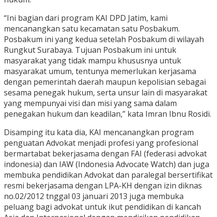
“Ini bagian dari program KAI DPD Jatim, kami
mencanangkan satu kecamatan satu Posbakum.
Posbakum ini yang kedua setelah Posbakum di wilayah
Rungkut Surabaya. Tujuan Posbakum ini untuk
masyarakat yang tidak mampu khususnya untuk
masyarakat umum, tentunya memerlukan kerjasama
dengan pemerintah daerah maupun kepolisian sebagai
sesama penegak hukum, serta unsur lain di masyarakat
yang mempunyai visi dan misi yang sama dalam
penegakan hukum dan keadilan,” kata Imran Ibnu Rosidi.
Disamping itu kata dia, KAI mencanangkan program
penguatan Advokat menjadi profesi yang profesional
bermartabat bekerjasama dengan FAI (federasi advokat
indonesia) dan IAW (Indonesia Advocate Watch) dan juga
membuka pendidikan Advokat dan paralegal bersertifikat
resmi bekerjasama dengan LPA-KH dengan izin diknas
no.02/2012 tnggal 03 januari 2013 juga membuka
peluang bagi advokat untuk ikut pendidikan di kancah