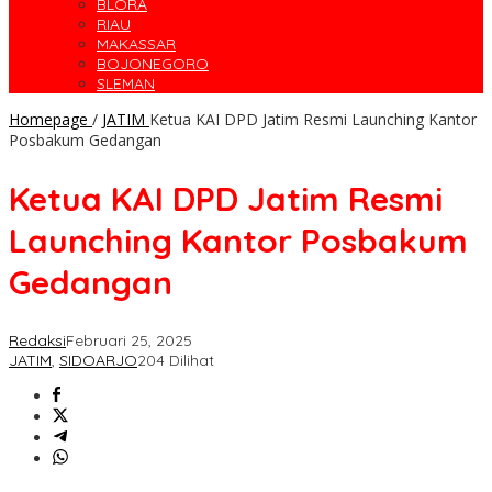
BLORA
RIAU
MAKASSAR
BOJONEGORO
SLEMAN
Homepage
/
JATIM
Ketua KAI DPD Jatim Resmi Launching Kantor
Posbakum Gedangan
Ketua KAI DPD Jatim Resmi
Launching Kantor Posbakum
Gedangan
Redaksi
Februari 25, 2025
JATIM
,
SIDOARJO
204 Dilihat