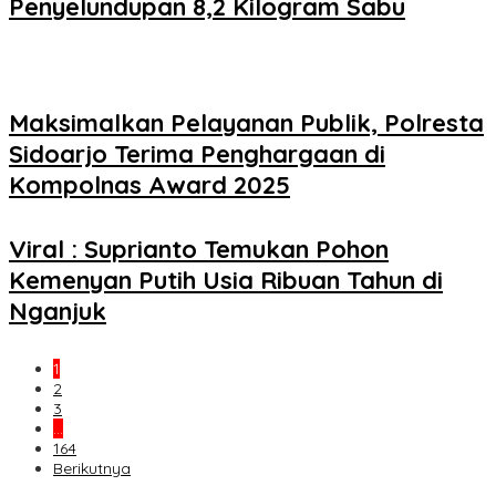
Penyelundupan 8,2 Kilogram Sabu
Maksimalkan Pelayanan Publik, Polresta
Sidoarjo Terima Penghargaan di
Kompolnas Award 2025
Viral : Suprianto Temukan Pohon
Kemenyan Putih Usia Ribuan Tahun di
Nganjuk
1
2
3
…
164
Berikutnya