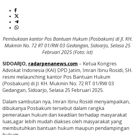
Pembukaan kantor Pos Bantuan Hukum (Posbakum) di Jl. KH.
Mukmin No. 72 RT 01/RW 03 Gedangan, Sidoarjo, Selasa 25
Februari 2025 (Foto: ist)
SIDOARJO,
radarpenanews.com
– Ketua Kongres
Advokat Indonesia (KAI) DPD Jatim, Imran Ibnu Rosidi, SH.
resmi melaunching kantor Pos Bantuan Hukum
(Posbakum) di Jl. KH. Mukmin No. 72 RT 01/RW 03
Gedangan, Sidoarjo, Selasa 25 Februari 2025.
Dalam sambutan nya, Imran Ibnu Rosidi menyampaikan,
dibukanya Posbakum tersebut dalam rangka
pemerataan hukum dan keadilan terhadap masyarakat
luas,agar lebih mudah diakses oleh masyarakat yang
membutuhkan bantuan hukum maupun pendampingan
hukum.