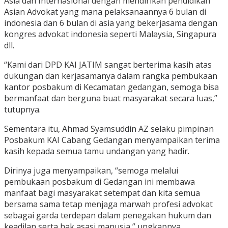
Asia dan Internasional dengan mendirikan pendidikan
Asian Advokat yang mana pelaksanaannya 6 bulan di
indonesia dan 6 bulan di asia yang bekerjasama dengan
kongres advokat indonesia seperti Malaysia, Singapura
dll.
“Kami dari DPD KAI JATIM sangat berterima kasih atas
dukungan dan kerjasamanya dalam rangka pembukaan
kantor posbakum di Kecamatan gedangan, semoga bisa
bermanfaat dan berguna buat masyarakat secara luas,”
tutupnya.
Sementara itu, Ahmad Syamsuddin AZ selaku pimpinan
Posbakum KAI Cabang Gedangan menyampaikan terima
kasih kepada semua tamu undangan yang hadir.
Dirinya juga menyampaikan, “semoga melalui
pembukaan posbakum di Gedangan ini membawa
manfaat bagi masyarakat setempat dan kita semua
bersama sama tetap menjaga marwah profesi advokat
sebagai garda terdepan dalam penegakan hukum dan
keadilan serta hak asasi manusia,” ungkapnya.