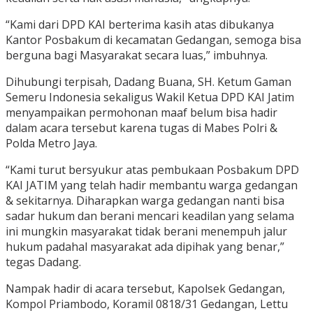
“Kami dari DPD KAI berterima kasih atas dibukanya
Kantor Posbakum di kecamatan Gedangan, semoga bisa
berguna bagi Masyarakat secara luas,” imbuhnya.
Dihubungi terpisah, Dadang Buana, SH. Ketum Gaman
Semeru Indonesia sekaligus Wakil Ketua DPD KAI Jatim
menyampaikan permohonan maaf belum bisa hadir
dalam acara tersebut karena tugas di Mabes Polri &
Polda Metro Jaya.
“Kami turut bersyukur atas pembukaan Posbakum DPD
KAI JATIM yang telah hadir membantu warga gedangan
& sekitarnya. Diharapkan warga gedangan nanti bisa
sadar hukum dan berani mencari keadilan yang selama
ini mungkin masyarakat tidak berani menempuh jalur
hukum padahal masyarakat ada dipihak yang benar,”
tegas Dadang.
Nampak hadir di acara tersebut, Kapolsek Gedangan,
Kompol Priambodo, Koramil 0818/31 Gedangan, Lettu