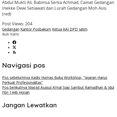
Abdul Mukti Ali, Babinsa Serka Achmad, Camat Gedangan
Inekke Dewi Setiawati dan Lurah Gedangan Moh Asis.
(red)
Post Views:
204
Gedangan
Kantor Posbakum
Ketua KAI DPD Jatim
Ikuti Kami
Navigasi pos
Pos sebelumnya
Kadiv Humas Buka Workshop, “Jajaran Harus
Perkuat Profesionalitas”
Pos berikutnya
Masjid Asasul A’mal Siap Sambut Ramadhan & Idul
Fitri 1446 Hijriah
Jangan Lewatkan