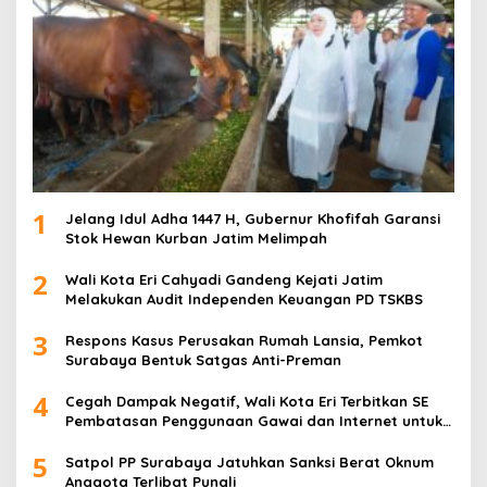
1
Jelang Idul Adha 1447 H, Gubernur Khofifah Garansi
Stok Hewan Kurban Jatim Melimpah
2
Wali Kota Eri Cahyadi Gandeng Kejati Jatim
Melakukan Audit Independen Keuangan PD TSKBS
3
Respons Kasus Perusakan Rumah Lansia, Pemkot
Surabaya Bentuk Satgas Anti-Preman
4
Cegah Dampak Negatif, Wali Kota Eri Terbitkan SE
Pembatasan Penggunaan Gawai dan Internet untuk
Anak
5
Satpol PP Surabaya Jatuhkan Sanksi Berat Oknum
Anggota Terlibat Pungli