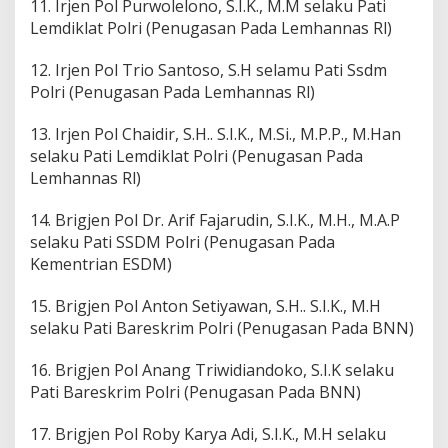
11. Irjen Pol Purwolelono, S.I.K., M.M selaku Pati
Lemdiklat Polri (Penugasan Pada Lemhannas Rl)
12. Irjen Pol Trio Santoso, S.H selamu Pati Ssdm
Polri (Penugasan Pada Lemhannas Rl)
13. Irjen Pol Chaidir, S.H.. S.I.K., M.Si., M.P.P., M.Han
selaku Pati Lemdiklat Polri (Penugasan Pada
Lemhannas Rl)
14. Brigjen Pol Dr. Arif Fajarudin, S.I.K., M.H., M.A.P
selaku Pati SSDM Polri (Penugasan Pada
Kementrian ESDM)
15. Brigjen Pol Anton Setiyawan, S.H.. S.I.K., M.H
selaku Pati Bareskrim Polri (Penugasan Pada BNN)
16. Brigjen Pol Anang Triwidiandoko, S.I.K selaku
Pati Bareskrim Polri (Penugasan Pada BNN)
17. Brigjen Pol Roby Karya Adi, S.I.K., M.H selaku