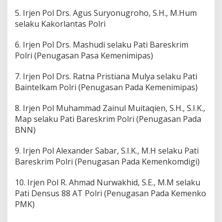
5. Irjen Pol Drs. Agus Suryonugroho, S.H., M.Hum
selaku Kakorlantas Polri
6. Irjen Pol Drs. Mashudi selaku Pati Bareskrim
Polri (Penugasan Pasa Kemenimipas)
7. Irjen Pol Drs. Ratna Pristiana Mulya selaku Pati
Baintelkam Polri (Penugasan Pada Kemenimipas)
8. Irjen Pol Muhammad Zainul Muitaqien, S.H., S.I.K.,
Map selaku Pati Bareskrim Polri (Penugasan Pada
BNN)
9. Irjen Pol Alexander Sabar, S.I.K., M.H selaku Pati
Bareskrim Polri (Penugasan Pada Kemenkomdigi)
10. Irjen Pol R. Ahmad Nurwakhid, S.E., M.M selaku
Pati Densus 88 AT Polri (Penugasan Pada Kemenko
PMK)