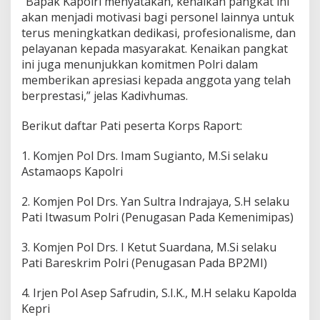
“Bapak Kapolri menyatakan, kenaikan pangkat ini
akan menjadi motivasi bagi personel lainnya untuk
terus meningkatkan dedikasi, profesionalisme, dan
pelayanan kepada masyarakat. Kenaikan pangkat
ini juga menunjukkan komitmen Polri dalam
memberikan apresiasi kepada anggota yang telah
berprestasi,” jelas Kadivhumas.
Berikut daftar Pati peserta Korps Raport:
1. Komjen Pol Drs. Imam Sugianto, M.Si selaku
Astamaops Kapolri
2. Komjen Pol Drs. Yan Sultra Indrajaya, S.H selaku
Pati Itwasum Polri (Penugasan Pada Kemenimipas)
3. Komjen Pol Drs. I Ketut Suardana, M.Si selaku
Pati Bareskrim Polri (Penugasan Pada BP2MI)
4. Irjen Pol Asep Safrudin, S.I.K., M.H selaku Kapolda
Kepri