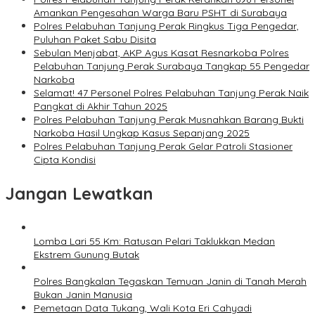
Amankan Pengesahan Warga Baru PSHT di Surabaya
Polres Pelabuhan Tanjung Perak Ringkus Tiga Pengedar,
Puluhan Paket Sabu Disita
Sebulan Menjabat, AKP Agus Kasat Resnarkoba Polres
Pelabuhan Tanjung Perak Surabaya Tangkap 55 Pengedar
Narkoba
Selamat! 47 Personel Polres Pelabuhan Tanjung Perak Naik
Pangkat di Akhir Tahun 2025
Polres Pelabuhan Tanjung Perak Musnahkan Barang Bukti
Narkoba Hasil Ungkap Kasus Sepanjang 2025
Polres Pelabuhan Tanjung Perak Gelar Patroli Stasioner
Cipta Kondisi
Jangan Lewatkan
Lomba Lari 55 Km: Ratusan Pelari Taklukkan Medan
Ekstrem Gunung Butak
Polres Bangkalan Tegaskan Temuan Janin di Tanah Merah
Bukan Janin Manusia
Pemetaan Data Tukang, Wali Kota Eri Cahyadi