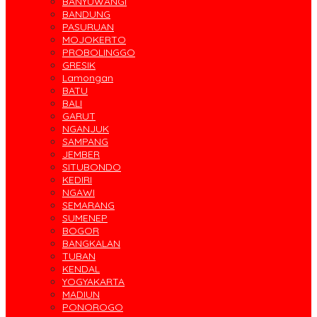
BANYUWANGI
BANDUNG
PASURUAN
MOJOKERTO
PROBOLINGGO
GRESIK
Lamongan
BATU
BALI
GARUT
NGANJUK
SAMPANG
JEMBER
SITUBONDO
KEDIRI
NGAWI
SEMARANG
SUMENEP
BOGOR
BANGKALAN
TUBAN
KENDAL
YOGYAKARTA
MADIUN
PONOROGO