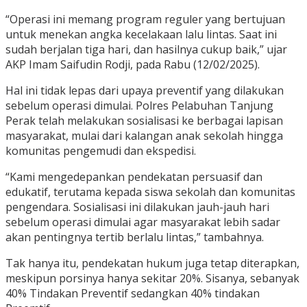
“Operasi ini memang program reguler yang bertujuan
untuk menekan angka kecelakaan lalu lintas. Saat ini
sudah berjalan tiga hari, dan hasilnya cukup baik,” ujar
AKP Imam Saifudin Rodji, pada Rabu (12/02/2025).
Hal ini tidak lepas dari upaya preventif yang dilakukan
sebelum operasi dimulai. Polres Pelabuhan Tanjung
Perak telah melakukan sosialisasi ke berbagai lapisan
masyarakat, mulai dari kalangan anak sekolah hingga
komunitas pengemudi dan ekspedisi.
“Kami mengedepankan pendekatan persuasif dan
edukatif, terutama kepada siswa sekolah dan komunitas
pengendara. Sosialisasi ini dilakukan jauh-jauh hari
sebelum operasi dimulai agar masyarakat lebih sadar
akan pentingnya tertib berlalu lintas,” tambahnya.
Tak hanya itu, pendekatan hukum juga tetap diterapkan,
meskipun porsinya hanya sekitar 20%. Sisanya, sebanyak
40% Tindakan Preventif sedangkan 40% tindakan