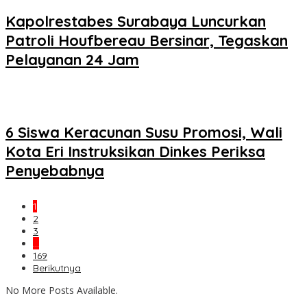
Kapolrestabes Surabaya Luncurkan
Patroli Houfbereau Bersinar, Tegaskan
Pelayanan 24 Jam
6 Siswa Keracunan Susu Promosi, Wali
Kota Eri Instruksikan Dinkes Periksa
Penyebabnya
1
2
3
…
169
Berikutnya
No More Posts Available.