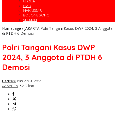
BLORA
RIAU
MAKASSAR
BOJONEGORO
SLEMAN
Homepage
/
JAKARTA
Polri Tangani Kasus DWP 2024, 3 Anggota
di PTDH 6 Demosi
Polri Tangani Kasus DWP
2024, 3 Anggota di PTDH 6
Demosi
Redaksi
Januari 8, 2025
JAKARTA
132 Dilihat