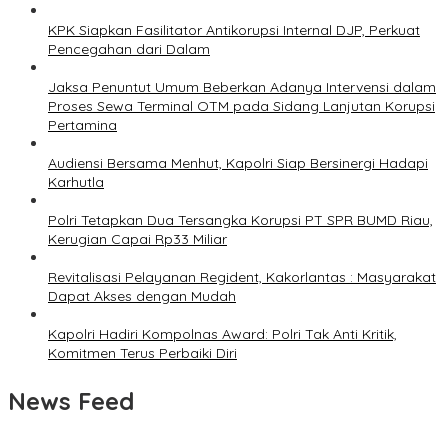
KPK Siapkan Fasilitator Antikorupsi Internal DJP, Perkuat
Pencegahan dari Dalam
Jaksa Penuntut Umum Beberkan Adanya Intervensi dalam
Proses Sewa Terminal OTM pada Sidang Lanjutan Korupsi
Pertamina
Audiensi Bersama Menhut, Kapolri Siap Bersinergi Hadapi
Karhutla
Polri Tetapkan Dua Tersangka Korupsi PT SPR BUMD Riau,
Kerugian Capai Rp33 Miliar
Revitalisasi Pelayanan Regident, Kakorlantas : Masyarakat
Dapat Akses dengan Mudah
Kapolri Hadiri Kompolnas Award: Polri Tak Anti Kritik,
Komitmen Terus Perbaiki Diri
News Feed