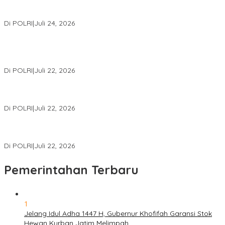
Kapolri: Polri Siap Perkuat Kerja Sama Penegakan Hukum
Internasional Bersama FBI Hadapi Kejahatan Modern
Di POLRI
|
Juli 24, 2026
Kortastipidkor Polri Tetapkan Tersangka Kasus Korupsi
Pembiayaan PT PPA–PT BAS, Kerugian Negara Capai Rp38,8
Miliar
Di POLRI
|
Juli 22, 2026
Polri Gelar Training of Trainers Program Paham AI, Perkuat
Literasi Digital Pelajar
Di POLRI
|
Juli 22, 2026
Masuk Daftar Red Notice, Buronan Terorisme Internasional Asal
Palestina Ditangkap di Indonesia
Di POLRI
|
Juli 22, 2026
Pemerintahan Terbaru
1
Jelang Idul Adha 1447 H, Gubernur Khofifah Garansi Stok
Hewan Kurban Jatim Melimpah