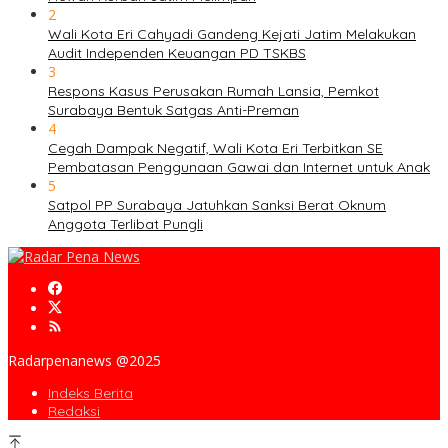
2
Wali Kota Eri Cahyadi Gandeng Kejati Jatim Melakukan
Audit Independen Keuangan PD TSKBS
3
Respons Kasus Perusakan Rumah Lansia, Pemkot
Surabaya Bentuk Satgas Anti-Preman
4
Cegah Dampak Negatif, Wali Kota Eri Terbitkan SE
Pembatasan Penggunaan Gawai dan Internet untuk Anak
5
Satpol PP Surabaya Jatuhkan Sanksi Berat Oknum
Anggota Terlibat Pungli
Radarpenanews @2025
Indeks Berita
Redaksi