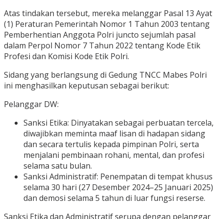
Atas tindakan tersebut, mereka melanggar Pasal 13 Ayat
(1) Peraturan Pemerintah Nomor 1 Tahun 2003 tentang
Pemberhentian Anggota Polri juncto sejumlah pasal
dalam Perpol Nomor 7 Tahun 2022 tentang Kode Etik
Profesi dan Komisi Kode Etik Polri.
Sidang yang berlangsung di Gedung TNCC Mabes Polri
ini menghasilkan keputusan sebagai berikut:
Pelanggar DW:
Sanksi Etika: Dinyatakan sebagai perbuatan tercela,
diwajibkan meminta maaf lisan di hadapan sidang
dan secara tertulis kepada pimpinan Polri, serta
menjalani pembinaan rohani, mental, dan profesi
selama satu bulan.
Sanksi Administratif: Penempatan di tempat khusus
selama 30 hari (27 Desember 2024–25 Januari 2025)
dan demosi selama 5 tahun di luar fungsi reserse.
Sanksi Etika dan Administratif serupa dengan pelanggar