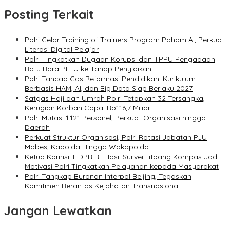
Posting Terkait
Polri Gelar Training of Trainers Program Paham AI, Perkuat
Literasi Digital Pelajar
Polri Tingkatkan Dugaan Korupsi dan TPPU Pengadaan
Batu Bara PLTU ke Tahap Penyidikan
Polri Tancap Gas Reformasi Pendidikan: Kurikulum
Berbasis HAM, AI, dan Big Data Siap Berlaku 2027
Satgas Haji dan Umrah Polri Tetapkan 32 Tersangka,
Kerugian Korban Capai Rp116,7 Miliar
Polri Mutasi 1.121 Personel, Perkuat Organisasi hingga
Daerah
Perkuat Struktur Organisasi, Polri Rotasi Jabatan PJU
Mabes, Kapolda Hingga Wakapolda
Ketua Komisi III DPR RI: Hasil Survei Litbang Kompas Jadi
Motivasi Polri Tingkatkan Pelayanan kepada Masyarakat
Polri Tangkap Buronan Interpol Beijing, Tegaskan
Komitmen Berantas Kejahatan Transnasional
Jangan Lewatkan