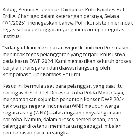
Kabag Penum Ropenmas Divhumas Polri Kombes Pol
Erdi A. Chaniago dalam keterangan persnya, Selasa
(7/1/2025), menegaskan bahwa Polri konsisten menindak
tegas setiap pelanggaran yang mencoreng integritas
institusi.
“Sidang etik ini merupakan wujud komitmen Polri dalam
menindak tegas pelanggaran yang terjadi, khususnya
pada kasus DWP 2024. Kami memastikan seluruh proses
berjalan transparan dan diawasi langsung oleh
Kompolnas,” ujar Kombes Pol Erdi.
Kasus ini bermula saat para pelanggar, yang saat itu
bertugas di Subdit 3 Ditresnarkoba Polda Metro Jaya,
mengamankan sejumlah penonton konser DWP 2024—
baik warga negara Indonesia (WNI) maupun warga
negara asing (WNA)—atas dugaan penyalahgunaan
narkoba. Namun, dalam proses pemeriksaan, para
pelanggar diketahui meminta uang sebagai imbalan
pembebasan para tersangka.