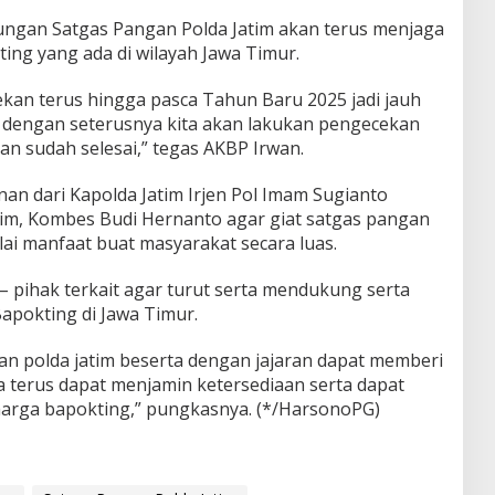
ngan Satgas Pangan Polda Jatim akan terus menjaga
ing yang ada di wilayah Jawa Timur.
an terus hingga pasca Tahun Baru 2025 jadi jauh
i dengan seterusnya kita akan lakukan pengecekan
n sudah selesai,” tegas AKBP Irwan.
nan dari Kapolda Jatim Irjen Pol Imam Sugianto
atim, Kombes Budi Hernanto agar giat satgas pangan
nilai manfaat buat masyarakat secara luas.
– pihak terkait agar turut serta mendukung serta
apokting di Jawa Timur.
n polda jatim beserta dengan jajaran dapat memberi
 terus dapat menjamin ketersediaan serta dapat
harga bapokting,” pungkasnya. (*/HarsonoPG)