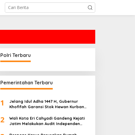
Polri Terbaru
Pemerintahan Terbaru
1
Jelang Idul Adha 1447 H, Gubernur
Khofifah Garansi Stok Hewan Kurban
Jatim Melimpah
2
Wali Kota Eri Cahyadi Gandeng Kejati
Jatim Melakukan Audit Independen
Keuangan PD TSKBS