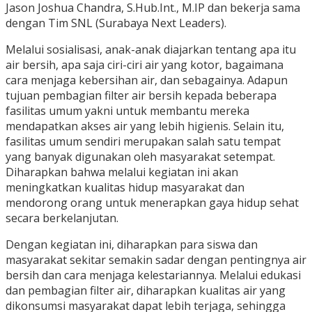
Jason Joshua Chandra, S.Hub.Int., M.IP dan bekerja sama
dengan Tim SNL (Surabaya Next Leaders).
Melalui sosialisasi, anak-anak diajarkan tentang apa itu
air bersih, apa saja ciri-ciri air yang kotor, bagaimana
cara menjaga kebersihan air, dan sebagainya. Adapun
tujuan pembagian filter air bersih kepada beberapa
fasilitas umum yakni untuk membantu mereka
mendapatkan akses air yang lebih higienis. Selain itu,
fasilitas umum sendiri merupakan salah satu tempat
yang banyak digunakan oleh masyarakat setempat.
Diharapkan bahwa melalui kegiatan ini akan
meningkatkan kualitas hidup masyarakat dan
mendorong orang untuk menerapkan gaya hidup sehat
secara berkelanjutan.
Dengan kegiatan ini, diharapkan para siswa dan
masyarakat sekitar semakin sadar dengan pentingnya air
bersih dan cara menjaga kelestariannya. Melalui edukasi
dan pembagian filter air, diharapkan kualitas air yang
dikonsumsi masyarakat dapat lebih terjaga, sehingga