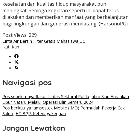
kesehatan dan kualitas hidup masyarakat pun
meningkat. Semoga kegiatan seperti ini dapat terus
dilakukan dan memberikan manfaat yang berkelanjutan
bagi lingkungan dan generasi mendatang. (HarsonoPG)
Post Views:
229
Cinta Air Bersih
Filter Gratis
Mahasiswa UC
Ikuti Kami
Navigasi pos
Pos sebelumnya
Rakor Lintas Sektoral Polda Jatim Siap Amankan
Libur Nataru Melalui Operasi Lilin Semeru 2024
Pos berikutnya
Jamsostek Mobile (JMO) Permudah Pekerja Cek
Saldo JHT BPJS Ketenagakerjaan
Jangan Lewatkan