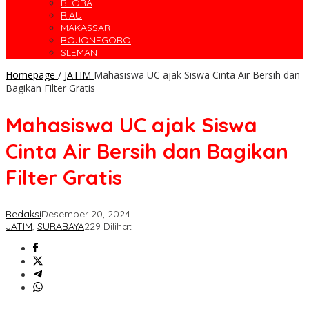
BLORA
RIAU
MAKASSAR
BOJONEGORO
SLEMAN
Homepage
/
JATIM
Mahasiswa UC ajak Siswa Cinta Air Bersih dan
Bagikan Filter Gratis
Mahasiswa UC ajak Siswa
Cinta Air Bersih dan Bagikan
Filter Gratis
Redaksi
Desember 20, 2024
JATIM
,
SURABAYA
229 Dilihat