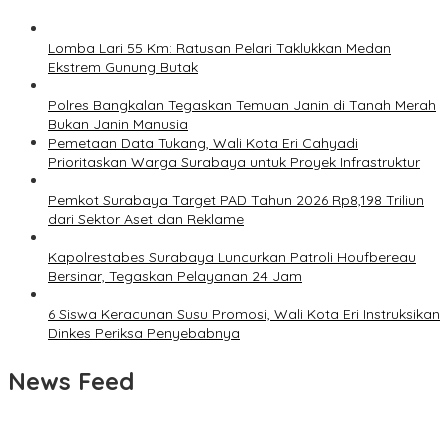
Lomba Lari 55 Km: Ratusan Pelari Taklukkan Medan
Ekstrem Gunung Butak
Polres Bangkalan Tegaskan Temuan Janin di Tanah Merah
Bukan Janin Manusia
Pemetaan Data Tukang, Wali Kota Eri Cahyadi
Prioritaskan Warga Surabaya untuk Proyek Infrastruktur
Pemkot Surabaya Target PAD Tahun 2026 Rp8,198 Triliun
dari Sektor Aset dan Reklame
Kapolrestabes Surabaya Luncurkan Patroli Houfbereau
Bersinar, Tegaskan Pelayanan 24 Jam
6 Siswa Keracunan Susu Promosi, Wali Kota Eri Instruksikan
Dinkes Periksa Penyebabnya
News Feed