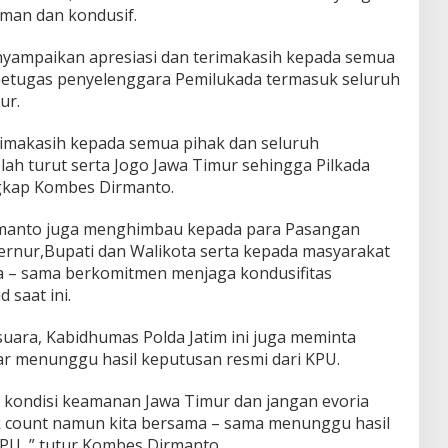
aman dan kondusif.
yampaikan apresiasi dan terimakasih kepada semua
 petugas penyelenggara Pemilukada termasuk seluruh
ur.
rimakasih kepada semua pihak dan seluruh
ah turut serta Jogo Jawa Timur sehingga Pilkada
ungkap Kombes Dirmanto.
rmanto juga menghimbau kepada para Pasangan
ernur,Bupati dan Walikota serta kepada masyarakat
 – sama berkomitmen menjaga kondusifitas
saat ini.
uara, Kabidhumas Polda Jatim ini juga meminta
r menunggu hasil keputusan resmi dari KPU.
a kondisi keamanan Jawa Timur dan jangan evoria
ck count namun kita bersama – sama menunggu hasil
PU, ” tutur Kombes Dirmanto.