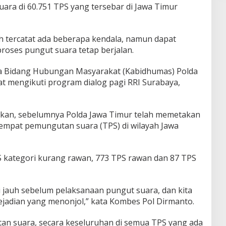
ara di 60.751 TPS yang tersebar di Jawa Timur
 tercatat ada beberapa kendala, namun dapat
roses pungut suara tetap berjalan.
ala Bidang Hubungan Masyarakat (Kabidhumas) Polda
at mengikuti program dialog pagi RRI Surabaya,
kan, sebelumnya Polda Jawa Timur telah memetakan
tempat pemungutan suara (TPS) di wilayah Jawa
PS kategori kurang rawan, 773 TPS rawan dan 87 TPS
si jauh sebelum pelaksanaan pungut suara, dan kita
ejadian yang menonjol,” kata Kombes Pol Dirmanto.
an suara, secara keseluruhan di semua TPS yang ada