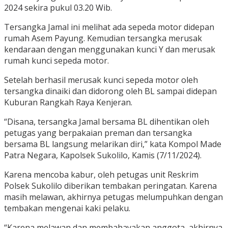
2024 sekira pukul 03.20 Wib.
Tersangka Jamal ini melihat ada sepeda motor didepan
rumah Asem Payung. Kemudian tersangka merusak
kendaraan dengan menggunakan kunci Y dan merusak
rumah kunci sepeda motor.
Setelah berhasil merusak kunci sepeda motor oleh
tersangka dinaiki dan didorong oleh BL sampai didepan
Kuburan Rangkah Raya Kenjeran.
“Disana, tersangka Jamal bersama BL dihentikan oleh
petugas yang berpakaian preman dan tersangka
bersama BL langsung melarikan diri,” kata Kompol Made
Patra Negara, Kapolsek Sukolilo, Kamis (7/11/2024).
Karena mencoba kabur, oleh petugas unit Reskrim
Polsek Sukolilo diberikan tembakan peringatan. Karena
masih melawan, akhirnya petugas melumpuhkan dengan
tembakan mengenai kaki pelaku.
“Karena melawan dan membahayakan anggota, akhirnya