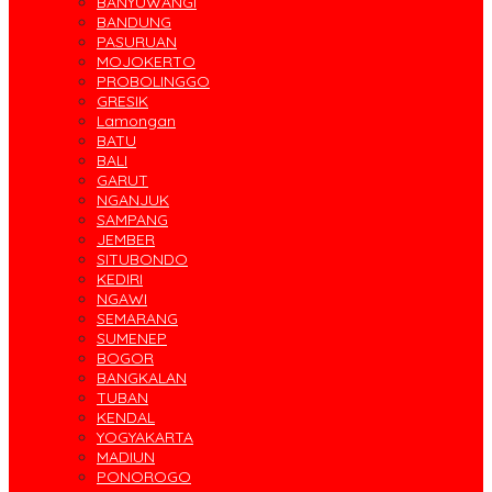
BANYUWANGI
BANDUNG
PASURUAN
MOJOKERTO
PROBOLINGGO
GRESIK
Lamongan
BATU
BALI
GARUT
NGANJUK
SAMPANG
JEMBER
SITUBONDO
KEDIRI
NGAWI
SEMARANG
SUMENEP
BOGOR
BANGKALAN
TUBAN
KENDAL
YOGYAKARTA
MADIUN
PONOROGO