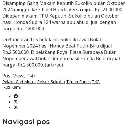
Disamping Gang Makam Keputih Sukolilo bulan Oktober
2024 minggu ke 3 hasil Honda Versa dijual Rp. 2.000.000.
Didepan makam TPU Keputih -Sukolilo bulan Oktober
hasil Honda Supra 124 warna abu abu di jual dengan
harga Rp. 2.200.000.
Di Bundaran ITS belok kiri Sukolilo awal Bulan
Nopember 2024 hasil Honda Beat Putih-Biru dijual
Rp.2.500.000. Dibelakang Royal Plaza Surabaya Bulan
Nopember awal bulan dengan hasil Honda Beat di jual
harga Rp.2.500.000. (art/red)
Post Views:
147
Pelaku Curi Motor
Polsek Sukolilo
Timah Panas
TKP
Ikuti Kami
Navigasi pos