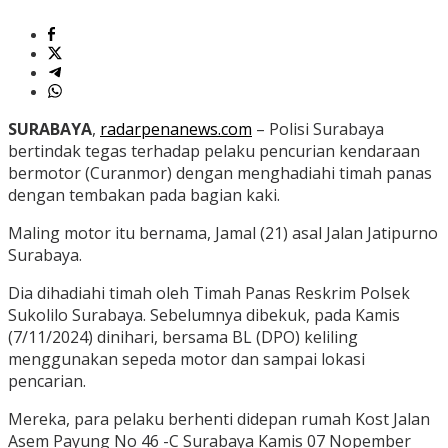
SURABAYA
,
radarpenanews.com
– Polisi Surabaya
bertindak tegas terhadap pelaku pencurian kendaraan
bermotor (Curanmor) dengan menghadiahi timah panas
dengan tembakan pada bagian kaki.
Maling motor itu bernama, Jamal (21) asal Jalan Jatipurno
Surabaya.
Dia dihadiahi timah oleh Timah Panas Reskrim Polsek
Sukolilo Surabaya. Sebelumnya dibekuk, pada Kamis
(7/11/2024) dinihari, bersama BL (DPO) keliling
menggunakan sepeda motor dan sampai lokasi
pencarian.
Mereka, para pelaku berhenti didepan rumah Kost Jalan
Asem Payung No 46 -C Surabaya Kamis 07 Nopember