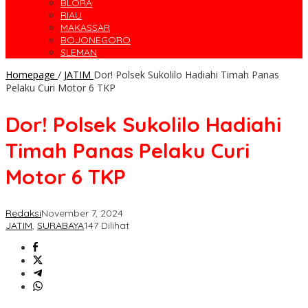
BLORA
RIAU
MAKASSAR
BOJONEGORO
SLEMAN
Homepage
/
JATIM
Dor! Polsek Sukolilo Hadiahi Timah Panas
Pelaku Curi Motor 6 TKP
Dor! Polsek Sukolilo Hadiahi
Timah Panas Pelaku Curi
Motor 6 TKP
Redaksi
November 7, 2024
JATIM
,
SURABAYA
147 Dilihat