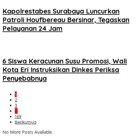
Kapolrestabes Surabaya Luncurkan
Patroli Houfbereau Bersinar, Tegaskan
Pelayanan 24 Jam
6 Siswa Keracunan Susu Promosi, Wali
Kota Eri Instruksikan Dinkes Periksa
Penyebabnya
1
2
3
…
169
Berikutnya
No More Posts Available.