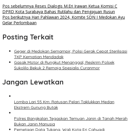
Pos sebelumnya
Reses Dialogis M.Eri Irawan Ketua Komisi C
DPRD Kota Surabaya Bahas Rutilahu dan Pengajuan Rusun
Pos berikutnya
Hari Pahlawan 2024, Komite SDN I Medokan Ayu
Gelar Perlombaan
Posting Terkait
Geger di Medokan Semampir, Polisi Gerak Cepat Sterilisasi
TKP Kematian Mendadak
Gasak Motor di Rungkut Menanggal, Reskrim Polsek
Sukolilo Bekuk 2 Remaja Spesialis Curanmor
Jangan Lewatkan
Lomba Lari 55 Km: Ratusan Pelari Taklukkan Medan
Ekstrem Gunung Butak
Polres Bangkalan Tegaskan Temuan Janin di Tanah Merah
Bukan Janin Manusia
Pemetaan Data Tukang, Wali Kota Eri Cahyadi