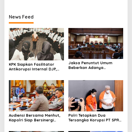
dengan Mudah
Diri
News Feed
Jaksa Penuntut Umum
KPK Siapkan Fasilitator
Beberkan Adanya
Antikorupsi Internal DJP,
Intervensi dalam Proses
Perkuat Pencegahan dari
Sewa Terminal OTM pada
Dalam
Sidang Lanjutan Korupsi
Pertamina
Audiensi Bersama Menhut,
Polri Tetapkan Dua
Kapolri Siap Bersinergi
Tersangka Korupsi PT SPR
Hadapi Karhutla
BUMD Riau, Kerugian Capai
Rp33 Miliar