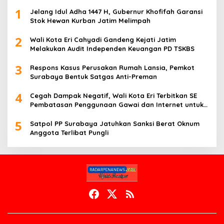
1
Jelang Idul Adha 1447 H, Gubernur Khofifah Garansi
Stok Hewan Kurban Jatim Melimpah
2
Wali Kota Eri Cahyadi Gandeng Kejati Jatim
Melakukan Audit Independen Keuangan PD TSKBS
3
Respons Kasus Perusakan Rumah Lansia, Pemkot
Surabaya Bentuk Satgas Anti-Preman
4
Cegah Dampak Negatif, Wali Kota Eri Terbitkan SE
Pembatasan Penggunaan Gawai dan Internet untuk
Anak
5
Satpol PP Surabaya Jatuhkan Sanksi Berat Oknum
Anggota Terlibat Pungli