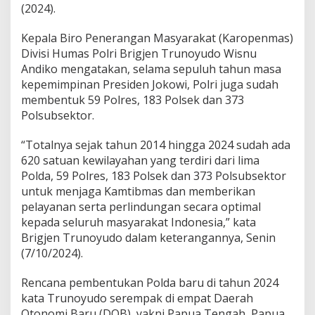
(2024).
Kepala Biro Penerangan Masyarakat (Karopenmas)
Divisi Humas Polri Brigjen Trunoyudo Wisnu
Andiko mengatakan, selama sepuluh tahun masa
kepemimpinan Presiden Jokowi, Polri juga sudah
membentuk 59 Polres, 183 Polsek dan 373
Polsubsektor.
“Totalnya sejak tahun 2014 hingga 2024 sudah ada
620 satuan kewilayahan yang terdiri dari lima
Polda, 59 Polres, 183 Polsek dan 373 Polsubsektor
untuk menjaga Kamtibmas dan memberikan
pelayanan serta perlindungan secara optimal
kepada seluruh masyarakat Indonesia,” kata
Brigjen Trunoyudo dalam keterangannya, Senin
(7/10/2024).
Rencana pembentukan Polda baru di tahun 2024
kata Trunoyudo serempak di empat Daerah
Otonomi Baru (DOB), yakni Papua Tengah, Papua