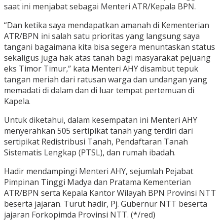
saat ini menjabat sebagai Menteri ATR/Kepala BPN.
“Dan ketika saya mendapatkan amanah di Kementerian
ATR/BPN ini salah satu prioritas yang langsung saya
tangani bagaimana kita bisa segera menuntaskan status
sekaligus juga hak atas tanah bagi masyarakat pejuang
eks Timor Timur,” kata Menteri AHY disambut tepuk
tangan meriah dari ratusan warga dan undangan yang
memadati di dalam dan di luar tempat pertemuan di
Kapela.
Untuk diketahui, dalam kesempatan ini Menteri AHY
menyerahkan 505 sertipikat tanah yang terdiri dari
sertipikat Redistribusi Tanah, Pendaftaran Tanah
Sistematis Lengkap (PTSL), dan rumah ibadah.
Hadir mendampingi Menteri AHY, sejumlah Pejabat
Pimpinan Tinggi Madya dan Pratama Kementerian
ATR/BPN serta Kepala Kantor Wilayah BPN Provinsi NTT
beserta jajaran. Turut hadir, Pj. Gubernur NTT beserta
jajaran Forkopimda Provinsi NTT. (*/red)