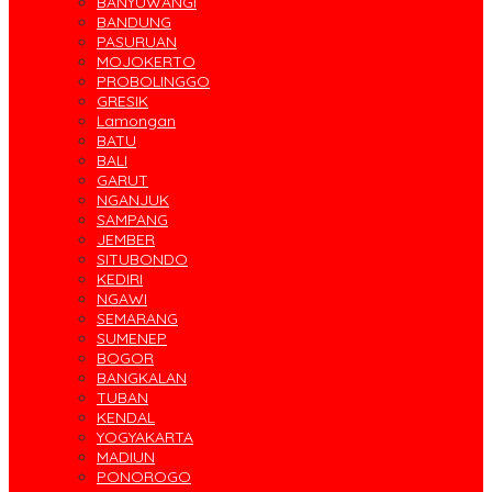
BANYUWANGI
BANDUNG
PASURUAN
MOJOKERTO
PROBOLINGGO
GRESIK
Lamongan
BATU
BALI
GARUT
NGANJUK
SAMPANG
JEMBER
SITUBONDO
KEDIRI
NGAWI
SEMARANG
SUMENEP
BOGOR
BANGKALAN
TUBAN
KENDAL
YOGYAKARTA
MADIUN
PONOROGO