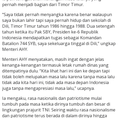
pernah menjadi bagian dari Timor Timur.
“Saya tidak pernah menyangka karena benar walaupun
saya bukan lahir tapi saya pernah hidup dan sekolah di
Dili, Timor Timur tahun 1986 hingga 1988. Dua setengah
tahun ketika itu Pak SBY, Presiden ke-6 Republik
Indonesia mendapatkan tugas sebagai Komandan
Batalion 744 SYB, saya sekeluarga tinggal di Dili,” ungkap
Menteri AHY.
Menteri AHY menyatakan, masih ingat dengan jelas
kenanga-kenangan termasuk letak rumah dinas yang
ditempatinya dulu. “Kita lihat hari ini dan ke depan tapi
tidak boleh melupakan masa lalu karena tanpa masa lalu
tidak ada kita hari ini, tidak ada masa depan Indonesia
juga tanpa mengapresiasi masa lalu,” ucapnya.
Ia mengaku, rasa nasionalis dan patriotisme mulai
tumbuh pada masa ketika dirinya tumbuh dan besar di
lingkungan prajurit TNI. Seiring waktu rasa nasionalisme
dan patriotisme terus berada di dalam dirinya hingga