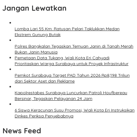
Jangan Lewatkan
Lomba Lari 55 Km: Ratusan Pelari Taklukkan Medan
Ekstrem Gunung Butak
Polres Bangkalan Tegaskan Temuan Janin di Tanah Merah
Bukan Janin Manusia
Pemetaan Data Tukang, Wali Kota Eri Cahyadi
Prioritaskan Warga Surabaya untuk Proyek Infrastruktur
Pemkot Surabaya Target PAD Tahun 2026 Rp8,198 Triliun
dari Sektor Aset dan Reklame
Kapolrestabes Surabaya Luncurkan Patroli Houfbereau
Bersinar, Tegaskan Pelayanan 24 Jam
6 Siswa Keracunan Susu Promosi, Wali Kota Eri Instruksikan
Dinkes Periksa Penyebabnya
News Feed