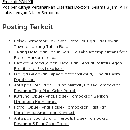
Emas di PON XII
Pos berikutnya
Pertahankan Disertasi Doktoral Selama 3 Jam, AHY
Lulus dengan Nilai A Sempurna
Posting Terkait
Polsek Semampir Fokuskan Patroli di Tiga Titik Rawan
Tawuran Jelang Tahun Baru
Jelang Natal dan Tahun Baru, Polsek Semampir Intensifkan
Patroli Harkamtibmas
Pemkot Surabaya dan Kepolisian Perkuat Patroli Cegah
Prostitusi di Eks Lokalisasi
Diduga Gelapkan Sepeda Motor Miliknya, Junaidi Resmi
Dipolisikan
Antisipasi Perjudian Burung Merpati, Polsek Tambaksari
Bersama Tiga Pilar Gelar Patroli
Kunjungi Obyek Vital, Polsek Tambaksari Berikan
Himbauan Kamtibmas
Patroli Obyek Vital, Polsek Tambaksari Pastikan
Kamtibmas Aman dan Kondusif
Antisipasi Judi Burung Merpati, Polsek Tambaksari
Bersama 3 Pilar Gelar Patroli