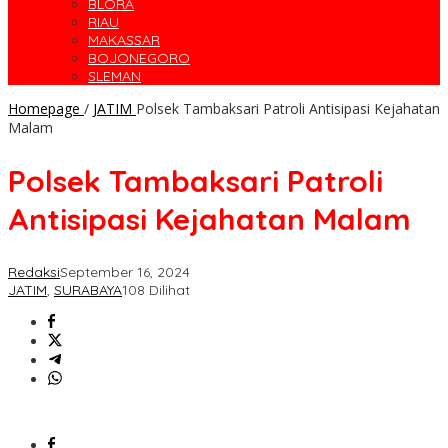
BLORA
RIAU
MAKASSAR
BOJONEGORO
SLEMAN
Homepage
/
JATIM
Polsek Tambaksari Patroli Antisipasi Kejahatan
Malam
Polsek Tambaksari Patroli
Antisipasi Kejahatan Malam
Redaksi
September 16, 2024
JATIM
,
SURABAYA
108 Dilihat