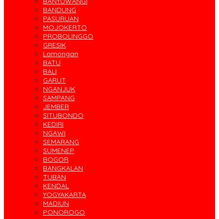
BANYUWANGI
BANDUNG
PASURUAN
MOJOKERTO
PROBOLINGGO
GRESIK
Lamongan
BATU
BALI
GARUT
NGANJUK
SAMPANG
JEMBER
SITUBONDO
KEDIRI
NGAWI
SEMARANG
SUMENEP
BOGOR
BANGKALAN
TUBAN
KENDAL
YOGYAKARTA
MADIUN
PONOROGO