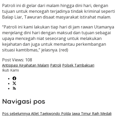
Patroli ini di gelar dari malam hingga dini hari, dengan
tujuan untuk mencegah terjadinya tindak kriminal seperti
Balap Liar, Tawuran disaat masyarakat istirahat malam.
“Patroli ini kami lakukan tiap hari di jam rawan Utamanya
menjelang dini hari dengan maksud dan tujuan sebagai
upaya mencegah niat seseorang untuk melakukan
kejahatan dan juga untuk memantau perkembangan
situasi kamtibmas,” jelasnya. (red)
Post Views:
108
Antisipasi Kejahatan Malam
Patroli
Polsek Tambaksari
Ikuti Kami
Navigasi pos
Pos sebelumnya
Atlet Taekwondo Polda Jawa Timur Raih Medali