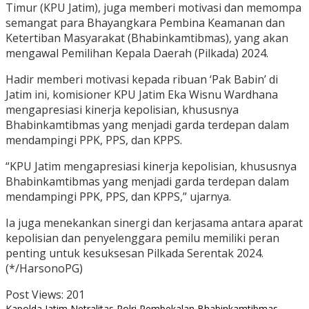
Timur (KPU Jatim), juga memberi motivasi dan memompa
semangat para Bhayangkara Pembina Keamanan dan
Ketertiban Masyarakat (Bhabinkamtibmas), yang akan
mengawal Pemilihan Kepala Daerah (Pilkada) 2024.
Hadir memberi motivasi kepada ribuan ‘Pak Babin’ di
Jatim ini, komisioner KPU Jatim Eka Wisnu Wardhana
mengapresiasi kinerja kepolisian, khususnya
Bhabinkamtibmas yang menjadi garda terdepan dalam
mendampingi PPK, PPS, dan KPPS.
“KPU Jatim mengapresiasi kinerja kepolisian, khususnya
Bhabinkamtibmas yang menjadi garda terdepan dalam
mendampingi PPK, PPS, dan KPPS,” ujarnya.
Ia juga menekankan sinergi dan kerjasama antara aparat
kepolisian dan penyelenggara pemilu memiliki peran
penting untuk kesuksesan Pilkada Serentak 2024.
(*/HarsonoPG)
Post Views:
201
Kapolda Jatim
Netralitas Polri
Pembekalan Bhabinkamtibmas