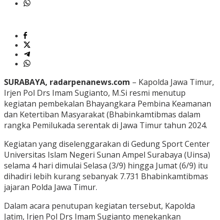
SURABAYA, radarpenanews.com
– Kapolda Jawa Timur,
Irjen Pol Drs Imam Sugianto, M.Si resmi menutup
kegiatan pembekalan Bhayangkara Pembina Keamanan
dan Ketertiban Masyarakat (Bhabinkamtibmas dalam
rangka Pemilukada serentak di Jawa Timur tahun 2024.
Kegiatan yang diselenggarakan di Gedung Sport Center
Universitas Islam Negeri Sunan Ampel Surabaya (Uinsa)
selama 4 hari dimulai Selasa (3/9) hingga Jumat (6/9) itu
dihadiri lebih kurang sebanyak 7.731 Bhabinkamtibmas
jajaran Polda Jawa Timur.
Dalam acara penutupan kegiatan tersebut, Kapolda
Jatim, Irjen Pol Drs Imam Sugianto menekankan