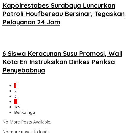
Kapolrestabes Surabaya Luncurkan
Patroli Houfbereau Bersinar, Tegaskan
Pelayanan 24 Jam
6 Siswa Keracunan Susu Promosi, Wali
Kota Eri Instruksikan Dinkes Periksa
Penyebabnya
1
2
3
…
169
Berikutnya
No More Posts Available.
No more pages to load.