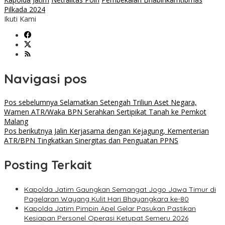
Pilkada 2024
Ikuti Kami
Navigasi pos
Pos sebelumnya
Selamatkan Setengah Triliun Aset Negara,
Wamen ATR/Waka BPN Serahkan Sertipikat Tanah ke Pemkot
Malang
Pos berikutnya
Jalin Kerjasama dengan Kejagung, Kementerian
ATR/BPN Tingkatkan Sinergitas dan Penguatan PPNS
Posting Terkait
Kapolda Jatim Gaungkan Semangat Jogo Jawa Timur di
Pagelaran Wayang Kulit Hari Bhayangkara ke-80
Kapolda Jatim Pimpin Apel Gelar Pasukan Pastikan
Kesiapan Personel Operasi Ketupat Semeru 2026