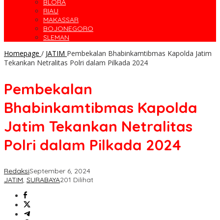
BLORA
RIAU
MAKASSAR
BOJONEGORO
SLEMAN
Homepage
/
JATIM
Pembekalan Bhabinkamtibmas Kapolda Jatim
Tekankan Netralitas Polri dalam Pilkada 2024
Pembekalan
Bhabinkamtibmas Kapolda
Jatim Tekankan Netralitas
Polri dalam Pilkada 2024
Redaksi
September 6, 2024
JATIM
,
SURABAYA
201 Dilihat