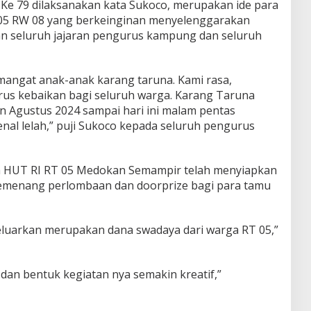
Ke 79 dilaksanakan kata Sukoco, merupakan ide para
05 RW 08 yang berkeinginan menyelenggarakan
an seluruh jajaran pengurus kampung dan seluruh
angat anak-anak karang taruna. Kami rasa,
irus kebaikan bagi seluruh warga. Karang Taruna
an Agustus 2024 sampai hari ini malam pentas
nal lelah,” puji Sukoco kepada seluruh pengurus
ia HUT RI RT 05 Medokan Semampir telah menyiapkan
emenang perlombaan dan doorprize bagi para tamu
luarkan merupakan dana swadaya dari warga RT 05,”
dan bentuk kegiatan nya semakin kreatif,”