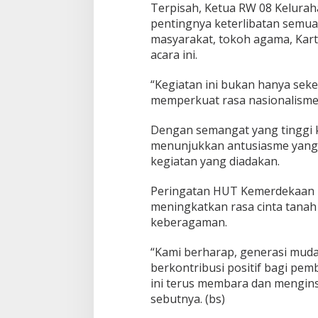
Terpisah, Ketua RW 08 Kelura
pentingnya keterlibatan semua
masyarakat, tokoh agama, Kar
acara ini.
“Kegiatan ini bukan hanya sek
memperkuat rasa nasionalisme 
Dengan semangat yang tinggi 
menunjukkan antusiasme yang 
kegiatan yang diadakan.
Peringatan HUT Kemerdekaan 
meningkatkan rasa cinta tanah
keberagaman.
“Kami berharap, generasi mud
berkontribusi positif bagi p
ini terus membara dan menginsp
sebutnya. (bs)