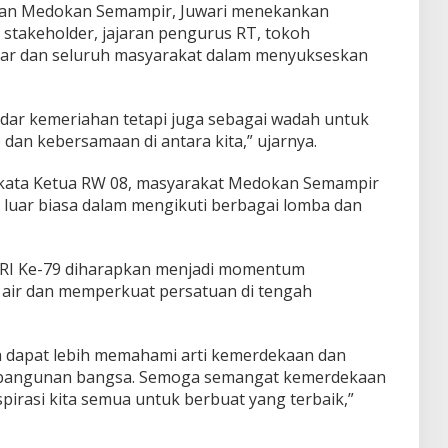
han Medokan Semampir, Juwari menekankan
 stakeholder, jajaran pengurus RT, tokoh
tar dan seluruh masyarakat dalam menyukseskan
edar kemeriahan tetapi juga sebagai wadah untuk
dan kebersamaan di antara kita,” ujarnya.
kata Ketua RW 08, masyarakat Medokan Semampir
luar biasa dalam mengikuti berbagai lomba dan
RI Ke-79 diharapkan menjadi momentum
 air dan memperkuat persatuan di tengah
a dapat lebih memahami arti kemerdekaan dan
embangunan bangsa. Semoga semangat kemerdekaan
irasi kita semua untuk berbuat yang terbaik,”