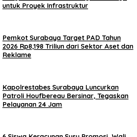
untuk Proyek Infrastruktur
Pemkot Surabaya Target PAD Tahun
2026 Rp8,198 Triliun dari Sektor Aset dan
Reklame
Kapolrestabes Surabaya Luncurkan
Patroli Houfbereau Bersinar, Tegaskan
Pelayanan 24 Jam
6 Siswa Keracunan Susu Promosi, Wali