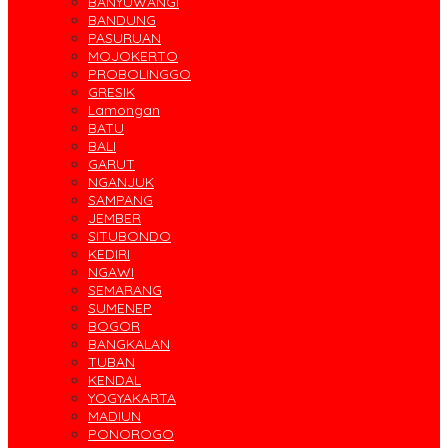
BANYUWANGI
BANDUNG
PASURUAN
MOJOKERTO
PROBOLINGGO
GRESIK
Lamongan
BATU
BALI
GARUT
NGANJUK
SAMPANG
JEMBER
SITUBONDO
KEDIRI
NGAWI
SEMARANG
SUMENEP
BOGOR
BANGKALAN
TUBAN
KENDAL
YOGYAKARTA
MADIUN
PONOROGO