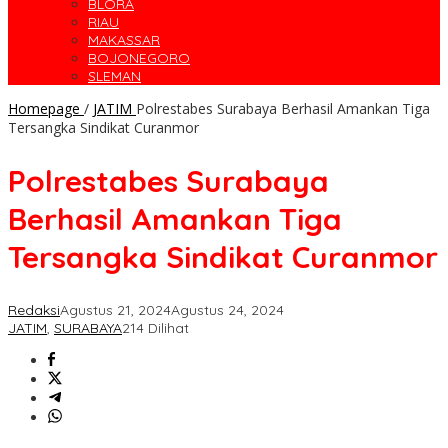
BLORA
RIAU
MAKASSAR
BOJONEGORO
SLEMAN
Homepage
/
JATIM
Polrestabes Surabaya Berhasil Amankan Tiga
Tersangka Sindikat Curanmor
Polrestabes Surabaya
Berhasil Amankan Tiga
Tersangka Sindikat Curanmor
Redaksi
Agustus 21, 2024
Agustus 24, 2024
JATIM
,
SURABAYA
214 Dilihat