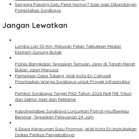
Sengaja Pasang Satu Pelat Nomor? Siap-siap Dikandangin
Polrestabes Surabaya
Jangan Lewatkan
Lomba Lari 55 Km: Ratusan Pelari Taklukkan Medan
Ekstrem Gunung Butak
Polres Bangkalan Tegaskan Temuan Janin di Tanah Merah
Bukan Janin Manusia
Pemetaan Data Tukang, Wali Kota Eri Cahyadi
Prioritaskan Warga Surabaya untuk Proyek Infrastruktur
Pemkot Surabaya Target PAD Tahun 2026 Rp8,198 Triliun
dari Sektor Aset dan Reklame
Kapolrestabes Surabaya Luncurkan Patroli Houfbereau
Bersinar, Tegaskan Pelayanan 24 Jam
6 Siswa Keracunan Susu Promosi, Wali Kota Eri Instruksikan
Dinkes Periksa Penyebabnya