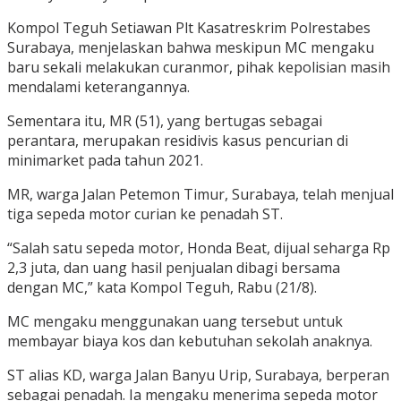
Kompol Teguh Setiawan Plt Kasatreskrim Polrestabes
Surabaya, menjelaskan bahwa meskipun MC mengaku
baru sekali melakukan curanmor, pihak kepolisian masih
mendalami keterangannya.
Sementara itu, MR (51), yang bertugas sebagai
perantara, merupakan residivis kasus pencurian di
minimarket pada tahun 2021.
MR, warga Jalan Petemon Timur, Surabaya, telah menjual
tiga sepeda motor curian ke penadah ST.
“Salah satu sepeda motor, Honda Beat, dijual seharga Rp
2,3 juta, dan uang hasil penjualan dibagi bersama
dengan MC,” kata Kompol Teguh, Rabu (21/8).
MC mengaku menggunakan uang tersebut untuk
membayar biaya kos dan kebutuhan sekolah anaknya.
ST alias KD, warga Jalan Banyu Urip, Surabaya, berperan
sebagai penadah. Ia mengaku menerima sepeda motor