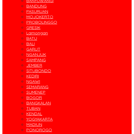
BANYUWANGI
BANDUNG
PASURUAN
MOJOKERTO
PROBOLINGGO
GRESIK
Lamongan
BATU
BALI
GARUT
NGANJUK
SAMPANG
JEMBER
SITUBONDO
KEDIRI
NGAWI
SEMARANG
SUMENEP
BOGOR
BANGKALAN
TUBAN
KENDAL
YOGYAKARTA
MADIUN
PONOROGO