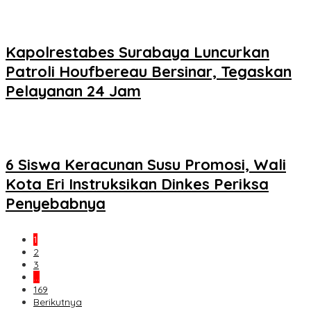
Kapolrestabes Surabaya Luncurkan
Patroli Houfbereau Bersinar, Tegaskan
Pelayanan 24 Jam
6 Siswa Keracunan Susu Promosi, Wali
Kota Eri Instruksikan Dinkes Periksa
Penyebabnya
1
2
3
…
169
Berikutnya