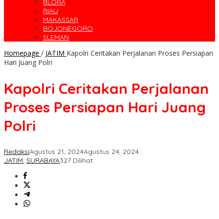
BLORA
RIAU
MAKASSAR
BOJONEGORO
SLEMAN
Homepage
/
JATIM
Kapolri Ceritakan Perjalanan Proses Persiapan
Hari Juang Polri
Kapolri Ceritakan Perjalanan
Proses Persiapan Hari Juang
Polri
Redaksi
Agustus 21, 2024
Agustus 24, 2024
JATIM
,
SURABAYA
327 Dilihat