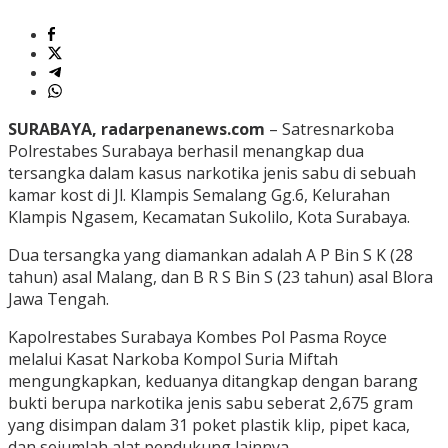
SURABAYA, radarpenanews.com
– Satresnarkoba
Polrestabes Surabaya berhasil menangkap dua
tersangka dalam kasus narkotika jenis sabu di sebuah
kamar kost di Jl. Klampis Semalang Gg.6, Kelurahan
Klampis Ngasem, Kecamatan Sukolilo, Kota Surabaya.
Dua tersangka yang diamankan adalah A P Bin S K (28
tahun) asal Malang, dan B R S Bin S (23 tahun) asal Blora
Jawa Tengah.
Kapolrestabes Surabaya Kombes Pol Pasma Royce
melalui Kasat Narkoba Kompol Suria Miftah
mengungkapkan, keduanya ditangkap dengan barang
bukti berupa narkotika jenis sabu seberat 2,675 gram
yang disimpan dalam 31 poket plastik klip, pipet kaca,
dan sejumlah alat pendukung lainnya.