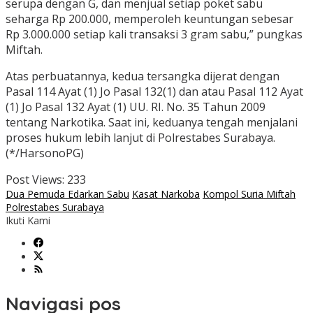
serupa dengan G, dan menjual setiap poket sabu
seharga Rp 200.000, memperoleh keuntungan sebesar
Rp 3.000.000 setiap kali transaksi 3 gram sabu,” pungkas
Miftah.
Atas perbuatannya, kedua tersangka dijerat dengan
Pasal 114 Ayat (1) Jo Pasal 132(1) dan atau Pasal 112 Ayat
(1) Jo Pasal 132 Ayat (1) UU. RI. No. 35 Tahun 2009
tentang Narkotika. Saat ini, keduanya tengah menjalani
proses hukum lebih lanjut di Polrestabes Surabaya.
(*/HarsonoPG)
Post Views:
233
Dua Pemuda Edarkan Sabu
Kasat Narkoba
Kompol Suria Miftah
Polrestabes Surabaya
Ikuti Kami
Navigasi pos