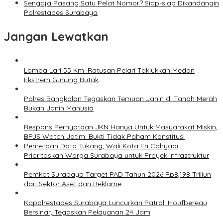
Sengaja Pasang Satu Pelat Nomor? Siap-siap Dikandangin
Polrestabes Surabaya
Jangan Lewatkan
Lomba Lari 55 Km: Ratusan Pelari Taklukkan Medan
Ekstrem Gunung Butak
Polres Bangkalan Tegaskan Temuan Janin di Tanah Merah
Bukan Janin Manusia
Respons Pernyataan JKN Hanya Untuk Masyarakat Miskin,
BPJS Watch Jatim: Bukti Tidak Paham Konstitusi
Pemetaan Data Tukang, Wali Kota Eri Cahyadi
Prioritaskan Warga Surabaya untuk Proyek Infrastruktur
Pemkot Surabaya Target PAD Tahun 2026 Rp8,198 Triliun
dari Sektor Aset dan Reklame
Kapolrestabes Surabaya Luncurkan Patroli Houfbereau
Bersinar, Tegaskan Pelayanan 24 Jam