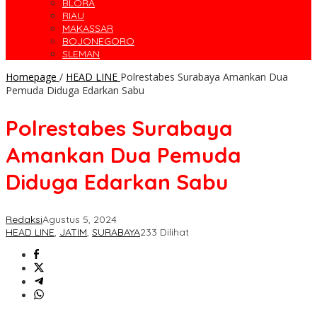
BLORA
RIAU
MAKASSAR
BOJONEGORO
SLEMAN
Homepage
/
HEAD LINE
Polrestabes Surabaya Amankan Dua
Pemuda Diduga Edarkan Sabu
Polrestabes Surabaya
Amankan Dua Pemuda
Diduga Edarkan Sabu
Redaksi
Agustus 5, 2024
HEAD LINE
,
JATIM
,
SURABAYA
233 Dilihat