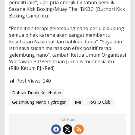
peneliti lain”, ujar pria enerjik 64 tahun pemilik
Sasana Kick Boxing/Muay Thai ‘BKBC’ (Buchori Kick
Boxing Camp) itu.
“Penelitian terapi gelembung nano perlu didukung
semua pihak karena akan sangat membantu
kesehatan Nasional dan bahkan dunia”. “Saya dan
istri saya sudah merasakan efek positif terapi
gelembung nano”, tambah Ketua Umum Organisasi
Wartawan PJI/Persatuan Jurnalis Indonesia itu.
(Rilis Ketum PJI/Red)
Post Views:
240
Dobrak Dunia Kesehatan
Gelembung Nano Hydrogen
IMI
RAHO Club
Ikuti Kami