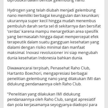
diproduksi dalam bentuk gelembung nano.
Hydrogen yang telah diubah menjadi gelembung
nano memiliki berbagai keunggulan dan keunikan;
ukurannya super kecil hingga mudah menembus
pembuluh darah serta sel di sekitarnya dan bersifat
‘cerdas’ karena mampu menargetkan area spesifik
yang bermasalah hingga dapat mempercepat efek
terapeutik dalam suatu gangguan kesehatan yang
dialami dengan risiko minimal dan manfaat
maksimal. Inovasi revolusioner ini siap mengubah
dunia kesehatan Indonesia bahkan dunia.
Diwawancarai terpisah, Penasehat Raho Club,
Hartanto Boechori, mengapresiasi berbagai
penelitian gelembung nano yang dilakukan IMI dan
didukung pendanaannya oleh Raho Club.
“Penelitian yang dilakukan IMI didukung
pendanaannya oleh Raho Club, sangat apresiatif
dan pola kerjasamanya seyogyanya diadopsi para