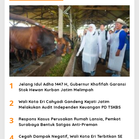
1
Jelang Idul Adha 1447 H, Gubernur Khofifah Garansi
Stok Hewan Kurban Jatim Melimpah
2
Wali Kota Eri Cahyadi Gandeng Kejati Jatim
Melakukan Audit Independen Keuangan PD TSKBS
3
Respons Kasus Perusakan Rumah Lansia, Pemkot
Surabaya Bentuk Satgas Anti-Preman
4
Cegah Dampak Negatif, Wali Kota Eri Terbitkan SE