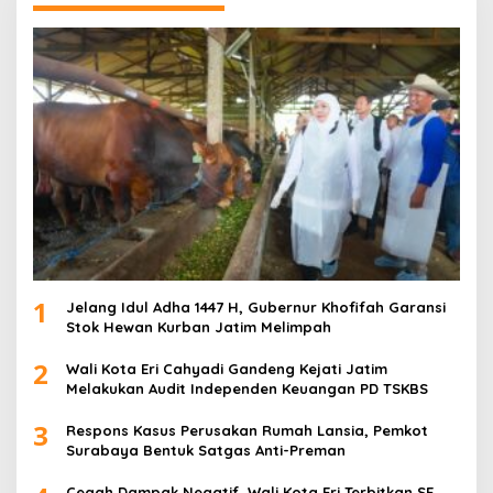
1
Jelang Idul Adha 1447 H, Gubernur Khofifah Garansi
Stok Hewan Kurban Jatim Melimpah
2
Wali Kota Eri Cahyadi Gandeng Kejati Jatim
Melakukan Audit Independen Keuangan PD TSKBS
3
Respons Kasus Perusakan Rumah Lansia, Pemkot
Surabaya Bentuk Satgas Anti-Preman
Cegah Dampak Negatif, Wali Kota Eri Terbitkan SE