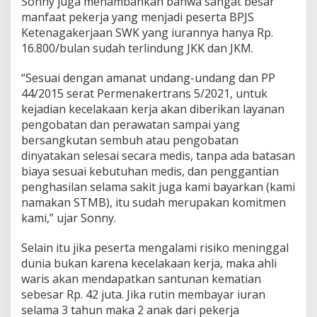
Sonny juga menambahkan bahwa sangat besar
manfaat pekerja yang menjadi peserta BPJS
Ketenagakerjaan SWK yang iurannya hanya Rp.
16.800/bulan sudah terlindung JKK dan JKM.
“Sesuai dengan amanat undang-undang dan PP
44/2015 serat Permenakertrans 5/2021, untuk
kejadian kecelakaan kerja akan diberikan layanan
pengobatan dan perawatan sampai yang
bersangkutan sembuh atau pengobatan
dinyatakan selesai secara medis, tanpa ada batasan
biaya sesuai kebutuhan medis, dan penggantian
penghasilan selama sakit juga kami bayarkan (kami
namakan STMB), itu sudah merupakan komitmen
kami,” ujar Sonny.
Selain itu jika peserta mengalami risiko meninggal
dunia bukan karena kecelakaan kerja, maka ahli
waris akan mendapatkan santunan kematian
sebesar Rp. 42 juta. Jika rutin membayar iuran
selama 3 tahun maka 2 anak dari pekerja