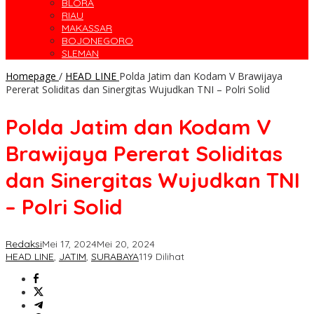
BLORA
RIAU
MAKASSAR
BOJONEGORO
SLEMAN
Homepage
/
HEAD LINE
Polda Jatim dan Kodam V Brawijaya
Pererat Soliditas dan Sinergitas Wujudkan TNI – Polri Solid
Polda Jatim dan Kodam V
Brawijaya Pererat Soliditas
dan Sinergitas Wujudkan TNI
– Polri Solid
Redaksi
Mei 17, 2024
Mei 20, 2024
HEAD LINE
,
JATIM
,
SURABAYA
119 Dilihat