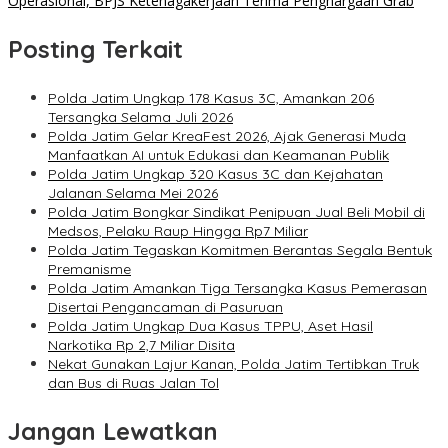
Operasional, BPJS Ketenagakerjaan Terima Penghargaan Grab
Posting Terkait
Polda Jatim Ungkap 178 Kasus 3C, Amankan 206
Tersangka Selama Juli 2026
Polda Jatim Gelar KreaFest 2026, Ajak Generasi Muda
Manfaatkan AI untuk Edukasi dan Keamanan Publik
Polda Jatim Ungkap 320 Kasus 3C dan Kejahatan
Jalanan Selama Mei 2026
Polda Jatim Bongkar Sindikat Penipuan Jual Beli Mobil di
Medsos, Pelaku Raup Hingga Rp7 Miliar
Polda Jatim Tegaskan Komitmen Berantas Segala Bentuk
Premanisme
Polda Jatim Amankan Tiga Tersangka Kasus Pemerasan
Disertai Pengancaman di Pasuruan
Polda Jatim Ungkap Dua Kasus TPPU, Aset Hasil
Narkotika Rp 2,7 Miliar Disita
Nekat Gunakan Lajur Kanan, Polda Jatim Tertibkan Truk
dan Bus di Ruas Jalan Tol
Jangan Lewatkan