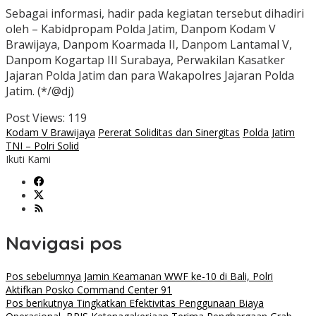
Sebagai informasi, hadir pada kegiatan tersebut dihadiri
oleh – Kabidpropam Polda Jatim, Danpom Kodam V
Brawijaya, Danpom Koarmada II, Danpom Lantamal V,
Danpom Kogartap III Surabaya, Perwakilan Kasatker
Jajaran Polda Jatim dan para Wakapolres Jajaran Polda
Jatim. (*/@dj)
Post Views:
119
Kodam V Brawijaya
Pererat Soliditas dan Sinergitas
Polda Jatim
TNI – Polri Solid
Ikuti Kami
Navigasi pos
Pos sebelumnya
Jamin Keamanan WWF ke-10 di Bali, Polri
Aktifkan Posko Command Center 91
Pos berikutnya
Tingkatkan Efektivitas Penggunaan Biaya