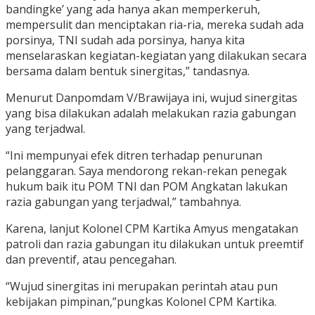
bandingke’ yang ada hanya akan memperkeruh,
mempersulit dan menciptakan ria-ria, mereka sudah ada
porsinya, TNI sudah ada porsinya, hanya kita
menselaraskan kegiatan-kegiatan yang dilakukan secara
bersama dalam bentuk sinergitas,” tandasnya.
Menurut Danpomdam V/Brawijaya ini, wujud sinergitas
yang bisa dilakukan adalah melakukan razia gabungan
yang terjadwal.
“Ini mempunyai efek ditren terhadap penurunan
pelanggaran. Saya mendorong rekan-rekan penegak
hukum baik itu POM TNI dan POM Angkatan lakukan
razia gabungan yang terjadwal,” tambahnya.
Karena, lanjut Kolonel CPM Kartika Amyus mengatakan
patroli dan razia gabungan itu dilakukan untuk preemtif
dan preventif, atau pencegahan.
“Wujud sinergitas ini merupakan perintah atau pun
kebijakan pimpinan,”pungkas Kolonel CPM Kartika.