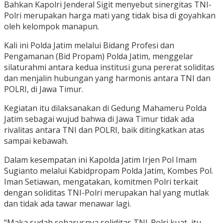
Bahkan Kapolri Jenderal Sigit menyebut sinergitas TNI-
Polri merupakan harga mati yang tidak bisa di goyahkan
oleh kelompok manapun.
Kali ini Polda Jatim melalui Bidang Profesi dan
Pengamanan (Bid Propam) Polda Jatim, menggelar
silaturahmi antara kedua institusi guna pererat soliditas
dan menjalin hubungan yang harmonis antara TNI dan
POLRI, di Jawa Timur.
Kegiatan itu dilaksanakan di Gedung Mahameru Polda
Jatim sebagai wujud bahwa di Jawa Timur tidak ada
rivalitas antara TNI dan POLRI, baik ditingkatkan atas
sampai kebawah.
Dalam kesempatan ini Kapolda Jatim Irjen Pol Imam
Sugianto melalui Kabidpropam Polda Jatim, Kombes Pol.
Iman Setiawan, mengatakan, komitmen Polri terkait
dengan soliditas TNI-Polri merupakan hal yang mutlak
dan tidak ada tawar menawar lagi.
“Maka sudah seharusnya soliditas TNI-Polri kuat, itu