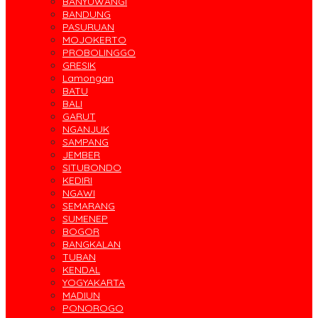
BANYUWANGI
BANDUNG
PASURUAN
MOJOKERTO
PROBOLINGGO
GRESIK
Lamongan
BATU
BALI
GARUT
NGANJUK
SAMPANG
JEMBER
SITUBONDO
KEDIRI
NGAWI
SEMARANG
SUMENEP
BOGOR
BANGKALAN
TUBAN
KENDAL
YOGYAKARTA
MADIUN
PONOROGO