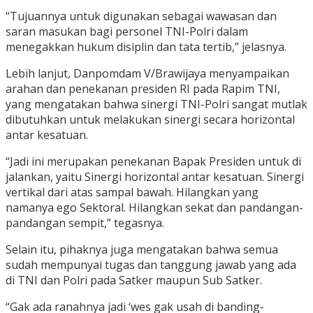
“Tujuannya untuk digunakan sebagai wawasan dan
saran masukan bagi personel TNI-Polri dalam
menegakkan hukum disiplin dan tata tertib,” jelasnya.
Lebih lanjut, Danpomdam V/Brawijaya menyampaikan
arahan dan penekanan presiden RI pada Rapim TNI,
yang mengatakan bahwa sinergi TNI-Polri sangat mutlak
dibutuhkan untuk melakukan sinergi secara horizontal
antar kesatuan.
“Jadi ini merupakan penekanan Bapak Presiden untuk di
jalankan, yaitu Sinergi horizontal antar kesatuan. Sinergi
vertikal dari atas sampal bawah. Hilangkan yang
namanya ego Sektoral. Hilangkan sekat dan pandangan-
pandangan sempit,” tegasnya.
Selain itu, pihaknya juga mengatakan bahwa semua
sudah mempunyai tugas dan tanggung jawab yang ada
di TNI dan Polri pada Satker maupun Sub Satker.
“Gak ada ranahnya jadi ‘wes gak usah di banding-