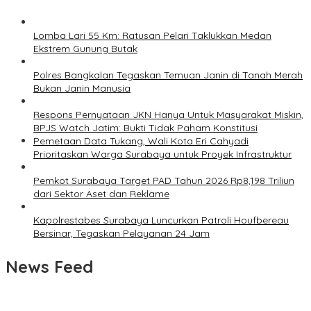
Lomba Lari 55 Km: Ratusan Pelari Taklukkan Medan
Ekstrem Gunung Butak
Polres Bangkalan Tegaskan Temuan Janin di Tanah Merah
Bukan Janin Manusia
Respons Pernyataan JKN Hanya Untuk Masyarakat Miskin,
BPJS Watch Jatim: Bukti Tidak Paham Konstitusi
Pemetaan Data Tukang, Wali Kota Eri Cahyadi
Prioritaskan Warga Surabaya untuk Proyek Infrastruktur
Pemkot Surabaya Target PAD Tahun 2026 Rp8,198 Triliun
dari Sektor Aset dan Reklame
Kapolrestabes Surabaya Luncurkan Patroli Houfbereau
Bersinar, Tegaskan Pelayanan 24 Jam
News Feed