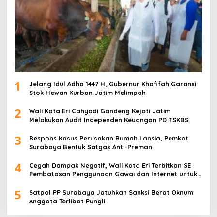
1
Jelang Idul Adha 1447 H, Gubernur Khofifah Garansi
Stok Hewan Kurban Jatim Melimpah
2
Wali Kota Eri Cahyadi Gandeng Kejati Jatim
Melakukan Audit Independen Keuangan PD TSKBS
3
Respons Kasus Perusakan Rumah Lansia, Pemkot
Surabaya Bentuk Satgas Anti-Preman
4
Cegah Dampak Negatif, Wali Kota Eri Terbitkan SE
Pembatasan Penggunaan Gawai dan Internet untuk
Anak
5
Satpol PP Surabaya Jatuhkan Sanksi Berat Oknum
Anggota Terlibat Pungli