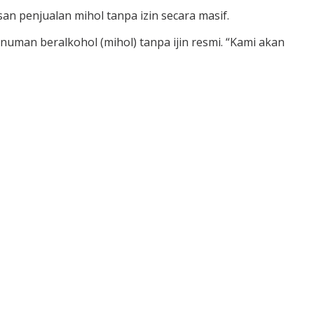
 penjualan mihol tanpa izin secara masif.
numan beralkohol (mihol) tanpa ijin resmi. “Kami akan