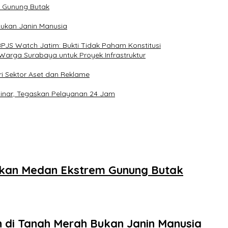
m Gunung Butak
Bukan Janin Manusia
PJS Watch Jatim: Bukti Tidak Paham Konstitusi
Warga Surabaya untuk Proyek Infrastruktur
ri Sektor Aset dan Reklame
sinar, Tegaskan Pelayanan 24 Jam
ukkan Medan Ekstrem Gunung Butak
 di Tanah Merah Bukan Janin Manusia