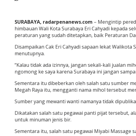
SURABAYA, radarpenanews.com
– Mengintip pered
himbauan Wali Kota Surabaya Eri Cahyadi kepada se
peraturan yang sudah ditetapkan, baik Peraturan Daer
Disampaikan Cak Eri Cahyadi sapaan lekat Walikota 
menutupnya.
“Kalau tidak ada izinnya, jangan sekali-kali jualan m
ngomong ke saya karena Surabaya ini jangan sampai ru
Sementara itu dibeberkan oleh salah satu sumber me
Megah Raya itu, mengganti nama mihol tersebut men
Sumber yang mewanti wanti namanya tidak dipublikasi
Dikatakan salah satu pegawai panti pijat tersebut, 
untuk minuman jenis bir.
Sementara itu, salah satu pegawai Miyabi Massage saa