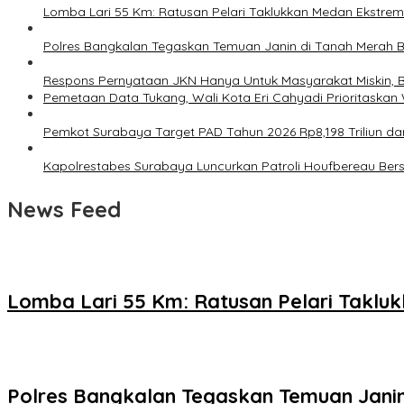
Lomba Lari 55 Km: Ratusan Pelari Taklukkan Medan Ekstre
Polres Bangkalan Tegaskan Temuan Janin di Tanah Merah 
Respons Pernyataan JKN Hanya Untuk Masyarakat Miskin, B
Pemetaan Data Tukang, Wali Kota Eri Cahyadi Prioritaskan 
Pemkot Surabaya Target PAD Tahun 2026 Rp8,198 Triliun da
Kapolrestabes Surabaya Luncurkan Patroli Houfbereau Ber
News Feed
Lomba Lari 55 Km: Ratusan Pelari Takl
Polres Bangkalan Tegaskan Temuan Janin