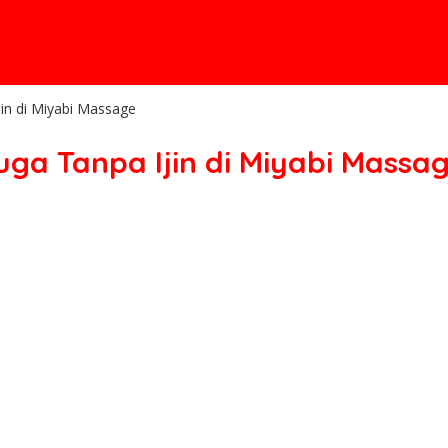
jin di Miyabi Massage
uga Tanpa Ijin di Miyabi Massa