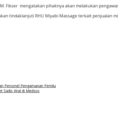
 M. Fikser mengatakan pihaknya akan melakukan pengawasan
kan tindaklanjuti RHU Miyabi Massage terkait penjualan mi
ran Personel Pengamanan Pemilu
 Sadis Viral di Medsos