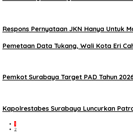
Respons Pernyataan JKN Hanya Untuk Mas
Pemetaan Data Tukang, Wali Kota Eri Cah
Pemkot Surabaya Target PAD Tahun 2026 R
Kapolrestabes Surabaya Luncurkan Patro
1
2