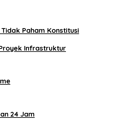
 Tidak Paham Konstitusi
royek Infrastruktur
ame
nan 24 Jam