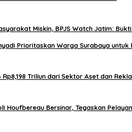
yarakat Miskin, BPJS Watch Jatim: Bukti
yadi Prioritaskan Warga Surabaya untuk P
p8,198 Triliun dari Sektor Aset dan Rekl
li Houfbereau Bersinar, Tegaskan Pelaya