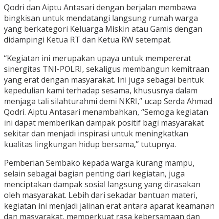
Qodri dan Aiptu Antasari dengan berjalan membawa
bingkisan untuk mendatangi langsung rumah warga
yang berkategori Keluarga Miskin atau Gamis dengan
didampingi Ketua RT dan Ketua RW setempat.
“Kegiatan ini merupakan upaya untuk mempererat
sinergitas TNI-POLRI, sekaligus membangun kemitraan
yang erat dengan masyarakat. Ini juga sebagai bentuk
kepedulian kami terhadap sesama, khususnya dalam
menjaga tali silahturahmi demi NKRI,” ucap Serda Ahmad
Qodri. Aiptu Antasari menambahkan, “Semoga kegiatan
ini dapat memberikan dampak positif bagi masyarakat
sekitar dan menjadi inspirasi untuk meningkatkan
kualitas lingkungan hidup bersama,” tutupnya.
Pemberian Sembako kepada warga kurang mampu,
selain sebagai bagian penting dari kegiatan, juga
menciptakan dampak sosial langsung yang dirasakan
oleh masyarakat. Lebih dari sekadar bantuan materi,
kegiatan ini menjadi jalinan erat antara aparat keamanan
dan masyarakat, memperkuat rasa kebersamaan dan