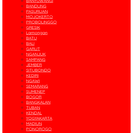
BANYUWANGI
BANDUNG
PASURUAN
MOJOKERTO
PROBOLINGGO
GRESIK
Lamongan
BATU
BALI
GARUT
NGANJUK
SAMPANG
JEMBER
SITUBONDO
KEDIRI
NGAWI
SEMARANG
SUMENEP
BOGOR
BANGKALAN
TUBAN
KENDAL
YOGYAKARTA
MADIUN
PONOROGO