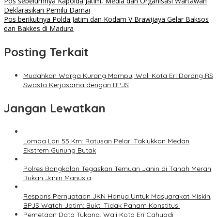
Pos sebelumnya
Kapolda Jatim, Media dan Organisasi Wartawan
Deklarasikan Pemilu Damai
Pos berikutnya
Polda Jatim dan Kodam V Brawijaya Gelar Baksos
dan Bakkes di Madura
Posting Terkait
Mudahkan Warga Kurang Mampu, Wali Kota Eri Dorong RS
Swasta Kerjasama dengan BPJS
Jangan Lewatkan
Lomba Lari 55 Km: Ratusan Pelari Taklukkan Medan
Ekstrem Gunung Butak
Polres Bangkalan Tegaskan Temuan Janin di Tanah Merah
Bukan Janin Manusia
Respons Pernyataan JKN Hanya Untuk Masyarakat Miskin,
BPJS Watch Jatim: Bukti Tidak Paham Konstitusi
Pemetaan Data Tukang, Wali Kota Eri Cahyadi