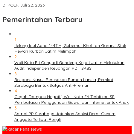
Di POLRI
|
Juli 22, 2026
Pemerintahan Terbaru
1
Jelang Idul Adha 1447 H, Gubernur Khofifah Garansi Stok
Hewan Kurban Jatim Melimpah
2
Wali Kota Eri Cahyadi Gandeng Kejati Jatim Melakukan
Audit Independen Keuangan PD TSKBS
3
Respons Kasus Perusakan Rumah Lansia, Pemkot
Surabaya Bentuk Satgas Anti-Preman
4
Cegah Dampak Negatif, Wali Kota Eri Terbitkan SE
Pembatasan Penggunaan Gawai dan Internet untuk Anak
5
Satpol PP Surabaya Jatuhkan Sanksi Berat Oknum
Anggota Terlibat Pungli