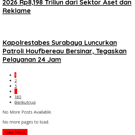
2026 Rp8,198 Triliun dari Sektor Aset dan
Reklame
Kapolrestabes Surabaya Luncurkan
Patroli Houfbereau Bersinar, Tegaskan
Pelayanan 24 Jam
1
2
3
…
180
Berikutnya
No More Posts Available.
No more pages to load.
View More