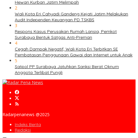
Hewan Kurban Jatim Melimpah
2
Wali Kota Eri Cahyadi Gandeng Kejati Jatim Melakukan
Audit Independen Keuangan PD TSKBS
3
Respons Kasus Perusakan Rumah Lansia, Pemkot
Surabaya Bentuk Satgas Anti-Preman
4
Cegah Dampak Negatif, Wali Kota Eri Terbitkan SE
Pembatasan Penggunaan Gawai dan Internet untuk Anak
5
Satpol PP Surabaya Jatuhkan Sanksi Berat Oknum
Anggota Terlibat Pungli
Radarpenanews @2025
Indeks Berita
Redaksi