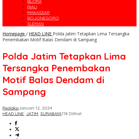
BLORA
RIAU
MAKASSAR
BOJONEGORO
SLEMAN
Homepage
/
HEAD LINE
Polda Jatim Tetapkan Lima Tersangka
Penembakan Motif Balas Dendam di Sampang
Polda Jatim Tetapkan Lima
Tersangka Penembakan
Motif Balas Dendam di
Sampang
Redaksi
Januari 12, 2024
HEAD LINE
,
JATIM
,
SURABAYA
118 Dilihat