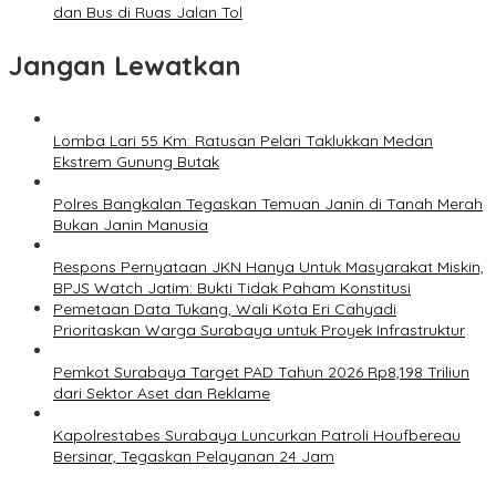
dan Bus di Ruas Jalan Tol
Jangan Lewatkan
Lomba Lari 55 Km: Ratusan Pelari Taklukkan Medan
Ekstrem Gunung Butak
Polres Bangkalan Tegaskan Temuan Janin di Tanah Merah
Bukan Janin Manusia
Respons Pernyataan JKN Hanya Untuk Masyarakat Miskin,
BPJS Watch Jatim: Bukti Tidak Paham Konstitusi
Pemetaan Data Tukang, Wali Kota Eri Cahyadi
Prioritaskan Warga Surabaya untuk Proyek Infrastruktur
Pemkot Surabaya Target PAD Tahun 2026 Rp8,198 Triliun
dari Sektor Aset dan Reklame
Kapolrestabes Surabaya Luncurkan Patroli Houfbereau
Bersinar, Tegaskan Pelayanan 24 Jam