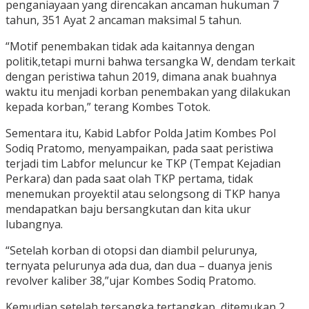
penganiayaan yang direncakan ancaman hukuman 7
tahun, 351 Ayat 2 ancaman maksimal 5 tahun.
“Motif penembakan tidak ada kaitannya dengan
politik,tetapi murni bahwa tersangka W, dendam terkait
dengan peristiwa tahun 2019, dimana anak buahnya
waktu itu menjadi korban penembakan yang dilakukan
kepada korban,” terang Kombes Totok.
Sementara itu, Kabid Labfor Polda Jatim Kombes Pol
Sodiq Pratomo, menyampaikan, pada saat peristiwa
terjadi tim Labfor meluncur ke TKP (Tempat Kejadian
Perkara) dan pada saat olah TKP pertama, tidak
menemukan proyektil atau selongsong di TKP hanya
mendapatkan baju bersangkutan dan kita ukur
lubangnya.
“Setelah korban di otopsi dan diambil pelurunya,
ternyata pelurunya ada dua, dan dua – duanya jenis
revolver kaliber 38,”ujar Kombes Sodiq Pratomo.
Kemudian setelah tersangka tertangkap, ditemukan 2