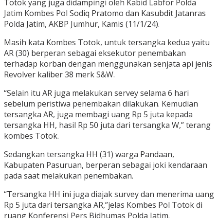
Totok yang juga didampingi oleh Kabid Labfor Polda
Jatim Kombes Pol Sodiq Pratomo dan Kasubdit Jatanras
Polda Jatim, AKBP Jumhur, Kamis (11/1/24).
Masih kata Kombes Totok, untuk tersangka kedua yaitu
AR (30) berperan sebagai eksekutor penembakan
terhadap korban dengan menggunakan senjata api jenis
Revolver kaliber 38 merk S&W.
“Selain itu AR juga melakukan servey selama 6 hari
sebelum peristiwa penembakan dilakukan. Kemudian
tersangka AR, juga membagi uang Rp 5 juta kepada
tersangka HH, hasil Rp 50 juta dari tersangka W,” terang
kombes Totok.
Sedangkan tersangka HH (31) warga Pandaan,
Kabupaten Pasuruan, berperan sebagai joki kendaraan
pada saat melakukan penembakan.
“Tersangka HH ini juga diajak survey dan menerima uang
Rp 5 juta dari tersangka AR,”jelas Kombes Pol Totok di
ruang Konferensi Pers Bidhumas Polda Jatim.