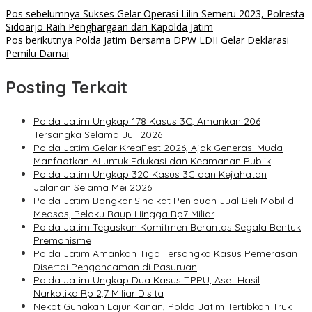
Pos sebelumnya
Sukses Gelar Operasi Lilin Semeru 2023, Polresta
Sidoarjo Raih Penghargaan dari Kapolda Jatim
Pos berikutnya
Polda Jatim Bersama DPW LDII Gelar Deklarasi
Pemilu Damai
Posting Terkait
Polda Jatim Ungkap 178 Kasus 3C, Amankan 206
Tersangka Selama Juli 2026
Polda Jatim Gelar KreaFest 2026, Ajak Generasi Muda
Manfaatkan AI untuk Edukasi dan Keamanan Publik
Polda Jatim Ungkap 320 Kasus 3C dan Kejahatan
Jalanan Selama Mei 2026
Polda Jatim Bongkar Sindikat Penipuan Jual Beli Mobil di
Medsos, Pelaku Raup Hingga Rp7 Miliar
Polda Jatim Tegaskan Komitmen Berantas Segala Bentuk
Premanisme
Polda Jatim Amankan Tiga Tersangka Kasus Pemerasan
Disertai Pengancaman di Pasuruan
Polda Jatim Ungkap Dua Kasus TPPU, Aset Hasil
Narkotika Rp 2,7 Miliar Disita
Nekat Gunakan Lajur Kanan, Polda Jatim Tertibkan Truk