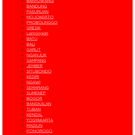
BANYUWANGI
BANDUNG
PASURUAN
MOJOKERTO
PROBOLINGGO
GRESIK
Lamongan
BATU
BALI
GARUT
NGANJUK
SAMPANG
JEMBER
SITUBONDO
KEDIRI
NGAWI
SEMARANG
SUMENEP
BOGOR
BANGKALAN
TUBAN
KENDAL
YOGYAKARTA
MADIUN
PONOROGO