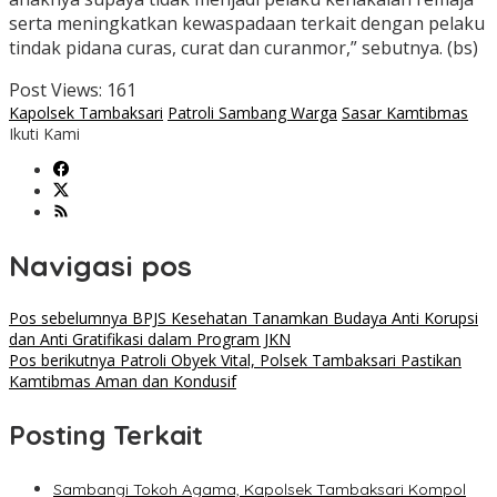
serta meningkatkan kewaspadaan terkait dengan pelaku
tindak pidana curas, curat dan curanmor,” sebutnya. (bs)
Post Views:
161
Kapolsek Tambaksari
Patroli Sambang Warga
Sasar Kamtibmas
Ikuti Kami
Navigasi pos
Pos sebelumnya
BPJS Kesehatan Tanamkan Budaya Anti Korupsi
dan Anti Gratifikasi dalam Program JKN
Pos berikutnya
Patroli Obyek Vital, Polsek Tambaksari Pastikan
Kamtibmas Aman dan Kondusif
Posting Terkait
Sambangi Tokoh Agama, Kapolsek Tambaksari Kompol