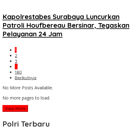
Kapolrestabes Surabaya Luncurkan
Patroli Houfbereau Bersinar, Tegaskan
Pelayanan 24 Jam
1
2
3
…
180
Berikutnya
No More Posts Available.
No more pages to load.
View More
Polri Terbaru