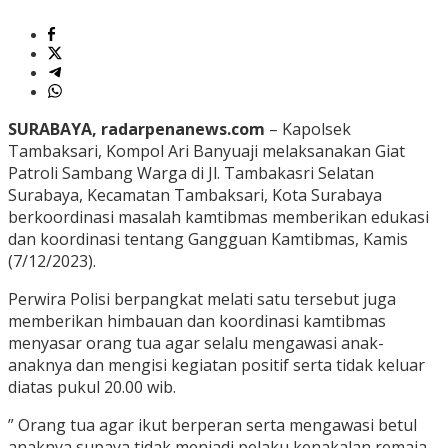
SURABAYA, radarpenanews.com
– Kapolsek
Tambaksari, Kompol Ari Banyuaji melaksanakan Giat
Patroli Sambang Warga di Jl. Tambakasri Selatan
Surabaya, Kecamatan Tambaksari, Kota Surabaya
berkoordinasi masalah kamtibmas memberikan edukasi
dan koordinasi tentang Gangguan Kamtibmas, Kamis
(7/12/2023).
Perwira Polisi berpangkat melati satu tersebut juga
memberikan himbauan dan koordinasi kamtibmas
menyasar orang tua agar selalu mengawasi anak-
anaknya dan mengisi kegiatan positif serta tidak keluar
diatas pukul 20.00 wib.
” Orang tua agar ikut berperan serta mengawasi betul
anaknya supaya tidak menjadi pelaku kenakalan remaja