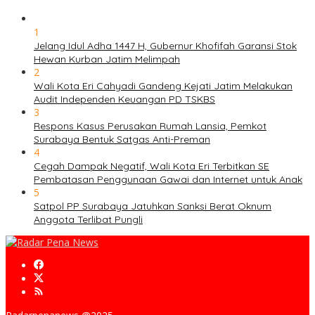
1
Jelang Idul Adha 1447 H, Gubernur Khofifah Garansi Stok
Hewan Kurban Jatim Melimpah
2
Wali Kota Eri Cahyadi Gandeng Kejati Jatim Melakukan
Audit Independen Keuangan PD TSKBS
3
Respons Kasus Perusakan Rumah Lansia, Pemkot
Surabaya Bentuk Satgas Anti-Preman
4
Cegah Dampak Negatif, Wali Kota Eri Terbitkan SE
Pembatasan Penggunaan Gawai dan Internet untuk Anak
5
Satpol PP Surabaya Jatuhkan Sanksi Berat Oknum
Anggota Terlibat Pungli