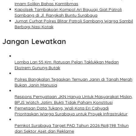
Imam Solikin Bahas Kamtibmas
Kapolsek Tambaksari Kompol Ari Bayuaji Giat Patroli
Sambang di Jl. Rangkah Buntu Surabaya
Jumat Curhat Polres Blitar Patroli Sambang Warga Sambil
Berbagi Nasi Kotak
Jangan Lewatkan
Lomba Lari 55 Km: Ratusan Pelari Taklukkan Medan
Ekstrem Gunung Butak
Polres Bangkalan Tegaskan Temuan Janin di Tanah Merah
Bukan Janin Manusia
Respons Pernyataan JKN Hanya Untuk Masyarakat Miskin,
BPJS Watch Jatim: Bukti Tidak Paham Konstitusi
Pemetaan Data Tukang, Wali Kota Eri Cahyadi
Prioritaskan Warga Surabaya untuk Proyek Infrastruktur
Pemkot Surabaya Target PAD Tahun 2026 Rp8,198 Triliun
dari Sektor Aset dan Reklame