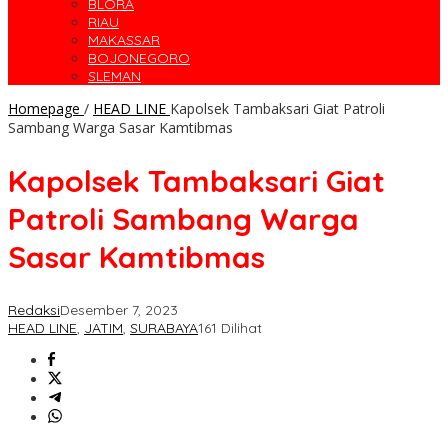
BLORA
RIAU
MAKASSAR
BOJONEGORO
SLEMAN
Homepage
/
HEAD LINE
Kapolsek Tambaksari Giat Patroli
Sambang Warga Sasar Kamtibmas
Kapolsek Tambaksari Giat
Patroli Sambang Warga
Sasar Kamtibmas
Redaksi
Desember 7, 2023
HEAD LINE
,
JATIM
,
SURABAYA
161 Dilihat