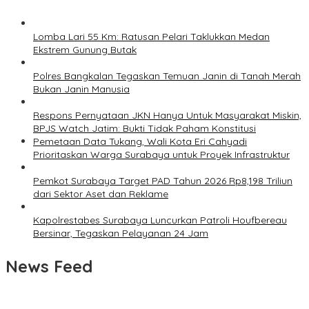
Lomba Lari 55 Km: Ratusan Pelari Taklukkan Medan
Ekstrem Gunung Butak
Polres Bangkalan Tegaskan Temuan Janin di Tanah Merah
Bukan Janin Manusia
Respons Pernyataan JKN Hanya Untuk Masyarakat Miskin,
BPJS Watch Jatim: Bukti Tidak Paham Konstitusi
Pemetaan Data Tukang, Wali Kota Eri Cahyadi
Prioritaskan Warga Surabaya untuk Proyek Infrastruktur
Pemkot Surabaya Target PAD Tahun 2026 Rp8,198 Triliun
dari Sektor Aset dan Reklame
Kapolrestabes Surabaya Luncurkan Patroli Houfbereau
Bersinar, Tegaskan Pelayanan 24 Jam
News Feed