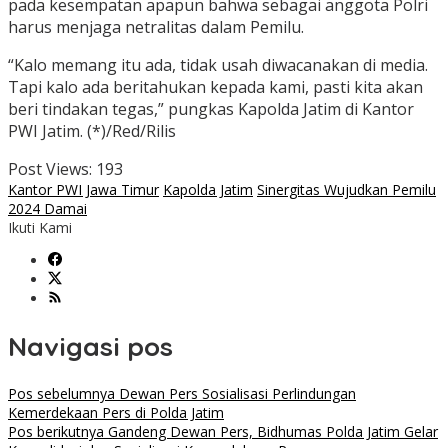
pada kesempatan apapun bahwa sebagai anggota Polri
harus menjaga netralitas dalam Pemilu.
“Kalo memang itu ada, tidak usah diwacanakan di media.
Tapi kalo ada beritahukan kepada kami, pasti kita akan
beri tindakan tegas,” pungkas Kapolda Jatim di Kantor
PWI Jatim. (*)/Red/Rilis
Post Views:
193
Kantor PWI Jawa Timur
Kapolda Jatim
Sinergitas Wujudkan Pemilu
2024 Damai
Ikuti Kami
Navigasi pos
Pos sebelumnya
Dewan Pers Sosialisasi Perlindungan
Kemerdekaan Pers di Polda Jatim
Pos berikutnya
Gandeng Dewan Pers, Bidhumas Polda Jatim Gelar