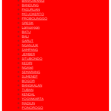
BANYUWANGI
BANDUNG
PASURUAN
MOJOKERTO
PROBOLINGGO
GRESIK
Lamongan
BATU
BALI
GARUT
NGANJUK
SAMPANG
JEMBER
SITUBONDO
KEDIRI
NGAWI
SEMARANG
SUMENEP
BOGOR
BANGKALAN
TUBAN
KENDAL
YOGYAKARTA
MADIUN
PONOROGO