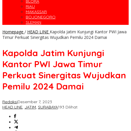
BLORA
RIAU
MAKASSAR
BOJONEGORO
SLEMAN
Homepage
/
HEAD LINE
Kapolda Jatim Kunjungi Kantor PWI Jawa
Timur Perkuat Sinergitas Wujudkan Pemilu 2024 Damai
Kapolda Jatim Kunjungi
Kantor PWI Jawa Timur
Perkuat Sinergitas Wujudkan
Pemilu 2024 Damai
Redaksi
Desember 7, 2023
HEAD LINE
,
JATIM
,
SURABAYA
193 Dilihat