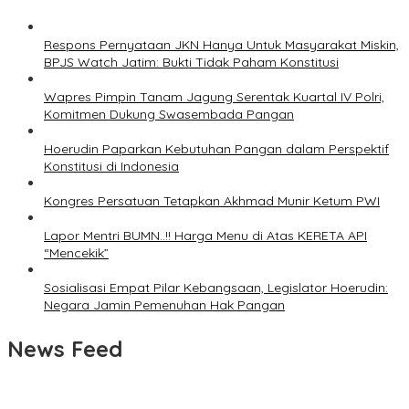
Respons Pernyataan JKN Hanya Untuk Masyarakat Miskin,
BPJS Watch Jatim: Bukti Tidak Paham Konstitusi
Wapres Pimpin Tanam Jagung Serentak Kuartal IV Polri,
Komitmen Dukung Swasembada Pangan
Hoerudin Paparkan Kebutuhan Pangan dalam Perspektif
Konstitusi di Indonesia
Kongres Persatuan Tetapkan Akhmad Munir Ketum PWI
Lapor Mentri BUMN..!! Harga Menu di Atas KERETA API
“Mencekik”
Sosialisasi Empat Pilar Kebangsaan, Legislator Hoerudin:
Negara Jamin Pemenuhan Hak Pangan
News Feed