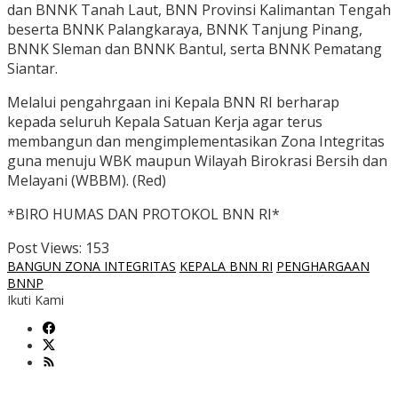
dan BNNK Tanah Laut, BNN Provinsi Kalimantan Tengah
beserta BNNK Palangkaraya, BNNK Tanjung Pinang,
BNNK Sleman dan BNNK Bantul, serta BNNK Pematang
Siantar.
Melalui pengahrgaan ini Kepala BNN RI berharap
kepada seluruh Kepala Satuan Kerja agar terus
membangun dan mengimplementasikan Zona Integritas
guna menuju WBK maupun Wilayah Birokrasi Bersih dan
Melayani (WBBM). (Red)
*BIRO HUMAS DAN PROTOKOL BNN RI*
Post Views:
153
BANGUN ZONA INTEGRITAS
KEPALA BNN RI
PENGHARGAAN
BNNP
Ikuti Kami