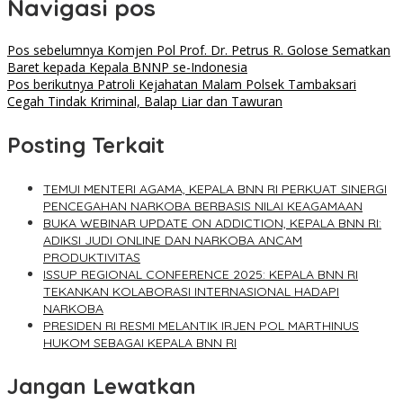
Navigasi pos
Pos sebelumnya
Komjen Pol Prof. Dr. Petrus R. Golose Sematkan
Baret kepada Kepala BNNP se-Indonesia
Pos berikutnya
Patroli Kejahatan Malam Polsek Tambaksari
Cegah Tindak Kriminal, Balap Liar dan Tawuran
Posting Terkait
TEMUI MENTERI AGAMA, KEPALA BNN RI PERKUAT SINERGI
PENCEGAHAN NARKOBA BERBASIS NILAI KEAGAMAAN
BUKA WEBINAR UPDATE ON ADDICTION, KEPALA BNN RI:
ADIKSI JUDI ONLINE DAN NARKOBA ANCAM
PRODUKTIVITAS
ISSUP REGIONAL CONFERENCE 2025: KEPALA BNN RI
TEKANKAN KOLABORASI INTERNASIONAL HADAPI
NARKOBA
PRESIDEN RI RESMI MELANTIK IRJEN POL MARTHINUS
HUKOM SEBAGAI KEPALA BNN RI
Jangan Lewatkan