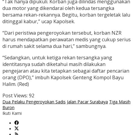
“Tak hanya dipukuli. Korban juga dilindas menggunakan
dua motor yang dikendarai oleh kedua tersangka
bersama rekan-rekannya. Begitu, korban tergeletak lalu
ditinggal kabur,” ucap Kapolsek.
“Dari peristiwa pengeroyokan tersebut, korban NZR
harus mendapatkan perawatan medis yang cukup serius
di rumah sakit selama dua hari,” sambungnya.
“Sedangkan, untuk ketiga rekan tersangka yang
identitasnya sudah diketahui masih dilakukan
pengejaran atau kita tetapkan sebagai daftar pencarian
orang (DPO),” imbuh Kapolsek Genteng Kompol Bayu
Halim. (Red)
Post Views:
92
Dua Pelaku Pengeroyokan Sadis
Jalan Pacar Surabaya
Tiga Masih
Buron
Ikuti Kami