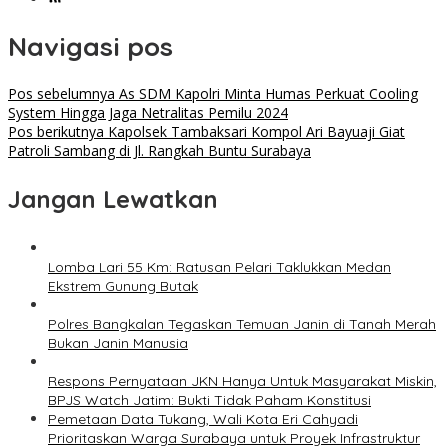
Navigasi pos
Pos sebelumnya
As SDM Kapolri Minta Humas Perkuat Cooling
System Hingga Jaga Netralitas Pemilu 2024
Pos berikutnya
Kapolsek Tambaksari Kompol Ari Bayuaji Giat
Patroli Sambang di Jl. Rangkah Buntu Surabaya
Jangan Lewatkan
Lomba Lari 55 Km: Ratusan Pelari Taklukkan Medan
Ekstrem Gunung Butak
Polres Bangkalan Tegaskan Temuan Janin di Tanah Merah
Bukan Janin Manusia
Respons Pernyataan JKN Hanya Untuk Masyarakat Miskin,
BPJS Watch Jatim: Bukti Tidak Paham Konstitusi
Pemetaan Data Tukang, Wali Kota Eri Cahyadi
Prioritaskan Warga Surabaya untuk Proyek Infrastruktur