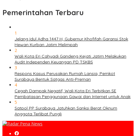
Pemerintahan Terbaru
1
Jelang Idul Adha 1447 H, Gubernur Khofifah Garansi Stok
Hewan Kurban Jatim Melimpah
2
Wali Kota Eri Cahyadi Gandeng Kejati Jatim Melakukan
Audit Independen Keuangan PD TSKBS
3
Respons Kasus Perusakan Rumah Lansia, Pemkot
Surabaya Bentuk Satgas Anti-Preman
4
Cegah Dampak Negatif, Wali Kota Eri Terbitkan SE
Pembatasan Penggunaan Gawai dan Internet untuk Anak
5
Satpol PP Surabaya Jatuhkan Sanksi Berat Oknum
Anggota Terlibat Pungli