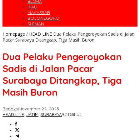
BLORA
RIAU
MAKASSAR
BOJONEGORO
SLEMAN
Homepage
/
HEAD LINE
Dua Pelaku Pengeroyokan Sadis di Jalan
Pacar Surabaya Ditangkap, Tiga Masih Buron
Dua Pelaku Pengeroyokan
Sadis di Jalan Pacar
Surabaya Ditangkap, Tiga
Masih Buron
Redaksi
November 22, 2023
HEAD LINE
,
JATIM
,
SURABAYA
92 Dilihat