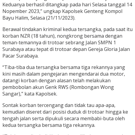
Keduanya berhasil ditangkap pada hari Selasa tanggal 14
Nopember 2023,” ungkap Kapolsek Genteng Kompol
Bayu Halim, Selasa (21/11/2023).
Berawal tindakan kriminal kedua tersangka, pada saat itu
korban NZR (18 tahun), nongkrong bersama dengan
teman-temannya di trotoar sebrang Jalan SMPN 1
Surabaya atau tepat di trotoar depan Gereja Gloria Jalan
Pacar Surabaya.
“Tiba-tiba dua tersangka bersama tiga rekannya yang
kini masih dalam pengejaran mengendarai dua motor,
datangi korban dengan alasan telah melakukan
pembobolan akun Genk RWS (Rombongan Wong
Sangar),” kata Kapolsek.
Sontak korban tercengang dan tidak tau apa-apa,
kemudian diseret dari posisi duduk di trotoar hingga ke
tengah jalan serta dipukuli secara membabi-buta oleh
kedua tersangka bersama tiga rekannya.