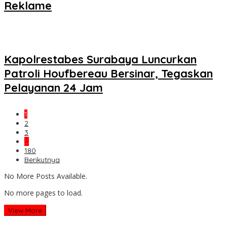
Reklame
Kapolrestabes Surabaya Luncurkan
Patroli Houfbereau Bersinar, Tegaskan
Pelayanan 24 Jam
1
2
3
…
180
Berikutnya
No More Posts Available.
No more pages to load.
View More