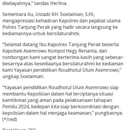
diwilayahnya,” tandas Herlina.
Sementara itu, Ustadz KH. Soelaiman, S.HI,
mengapresiasi kehadiran Kapolres dan pejabat utama
Polres Tanjung Perak yang hadir secara langsung ke
kediamannya untuk bersilaturahmi.
“Selamat datang Ibu Kapolres Tanjung Perak beserta
Kapolsek Asemrowo Kompol Hegy Renanta, dan
rombongan kami sangat berterima kasih yang sebesar-
besarnya atas kesediaanya bersilaturahmi ke kediaman
kami Yayasan pendidikan Roudhotul Ulum Asemrowo,”
ungkap Soelaiman.
“Yayasan pendidikan Roudhotul Ulum Asemrowo siap
membantu Kepolisian dalam hal terciptanya situasi
kamtibmas yang aman pada pelaksanaan tahapan
Pemilu 2024, kedepan kita siap berkoordinasi dengan
kepolisian dalam hal menjaga keamanan,” pungkasnya.
(*/red)