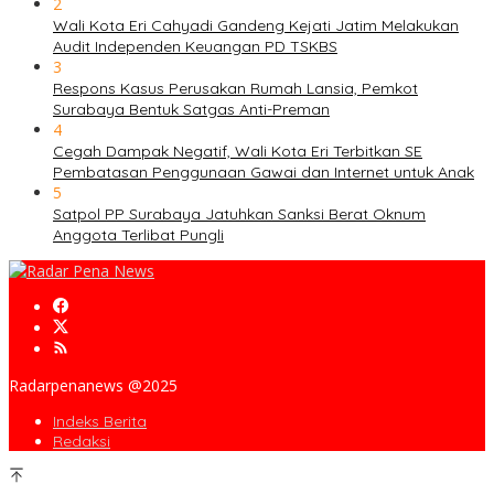
2
Wali Kota Eri Cahyadi Gandeng Kejati Jatim Melakukan
Audit Independen Keuangan PD TSKBS
3
Respons Kasus Perusakan Rumah Lansia, Pemkot
Surabaya Bentuk Satgas Anti-Preman
4
Cegah Dampak Negatif, Wali Kota Eri Terbitkan SE
Pembatasan Penggunaan Gawai dan Internet untuk Anak
5
Satpol PP Surabaya Jatuhkan Sanksi Berat Oknum
Anggota Terlibat Pungli
Radarpenanews @2025
Indeks Berita
Redaksi