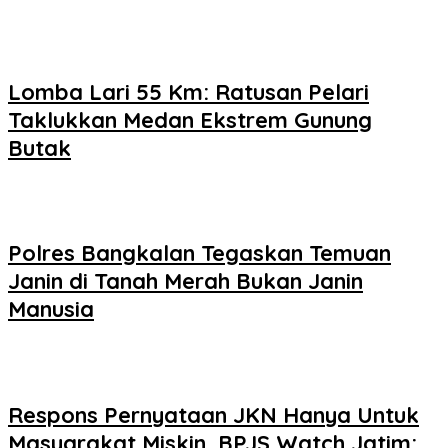
Lomba Lari 55 Km: Ratusan Pelari
Taklukkan Medan Ekstrem Gunung
Butak
Polres Bangkalan Tegaskan Temuan
Janin di Tanah Merah Bukan Janin
Manusia
Respons Pernyataan JKN Hanya Untuk
Masyarakat Miskin, BPJS Watch Jatim: