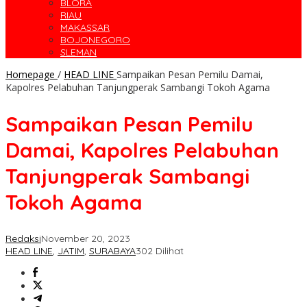
BLORA
RIAU
MAKASSAR
BOJONEGORO
SLEMAN
Homepage
/
HEAD LINE
Sampaikan Pesan Pemilu Damai,
Kapolres Pelabuhan Tanjungperak Sambangi Tokoh Agama
Sampaikan Pesan Pemilu
Damai, Kapolres Pelabuhan
Tanjungperak Sambangi
Tokoh Agama
Redaksi
November 20, 2023
HEAD LINE
,
JATIM
,
SURABAYA
302 Dilihat