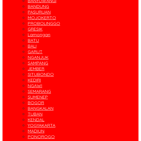
BANYUWANGI
BANDUNG
PASURUAN
MOJOKERTO
PROBOLINGGO
GRESIK
Lamongan
BATU
BALI
GARUT
NGANJUK
SAMPANG
JEMBER
SITUBONDO
KEDIRI
NGAWI
SEMARANG
SUMENEP
BOGOR
BANGKALAN
TUBAN
KENDAL
YOGYAKARTA
MADIUN
PONOROGO