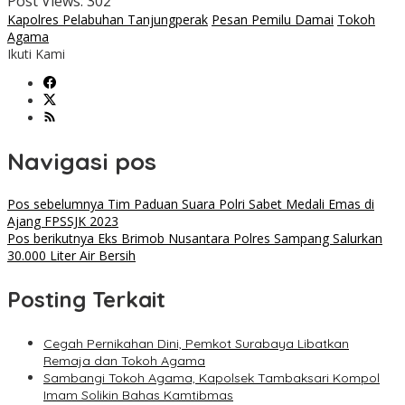
Post Views:
302
Kapolres Pelabuhan Tanjungperak
Pesan Pemilu Damai
Tokoh
Agama
Ikuti Kami
Navigasi pos
Pos sebelumnya
Tim Paduan Suara Polri Sabet Medali Emas di
Ajang FPSSJK 2023
Pos berikutnya
Eks Brimob Nusantara Polres Sampang Salurkan
30.000 Liter Air Bersih
Posting Terkait
Cegah Pernikahan Dini, Pemkot Surabaya Libatkan
Remaja dan Tokoh Agama
Sambangi Tokoh Agama, Kapolsek Tambaksari Kompol
Imam Solikin Bahas Kamtibmas