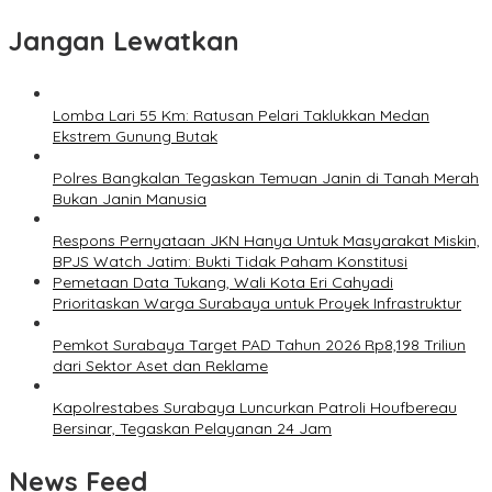
Jangan Lewatkan
Lomba Lari 55 Km: Ratusan Pelari Taklukkan Medan
Ekstrem Gunung Butak
Polres Bangkalan Tegaskan Temuan Janin di Tanah Merah
Bukan Janin Manusia
Respons Pernyataan JKN Hanya Untuk Masyarakat Miskin,
BPJS Watch Jatim: Bukti Tidak Paham Konstitusi
Pemetaan Data Tukang, Wali Kota Eri Cahyadi
Prioritaskan Warga Surabaya untuk Proyek Infrastruktur
Pemkot Surabaya Target PAD Tahun 2026 Rp8,198 Triliun
dari Sektor Aset dan Reklame
Kapolrestabes Surabaya Luncurkan Patroli Houfbereau
Bersinar, Tegaskan Pelayanan 24 Jam
News Feed