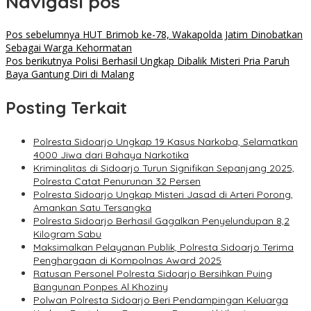
Navigasi pos
Pos sebelumnya
HUT Brimob ke-78, Wakapolda Jatim Dinobatkan
Sebagai Warga Kehormatan
Pos berikutnya
Polisi Berhasil Ungkap Dibalik Misteri Pria Paruh
Baya Gantung Diri di Malang
Posting Terkait
Polresta Sidoarjo Ungkap 19 Kasus Narkoba, Selamatkan
4000 Jiwa dari Bahaya Narkotika
Kriminalitas di Sidoarjo Turun Signifikan Sepanjang 2025,
Polresta Catat Penurunan 32 Persen
Polresta Sidoarjo Ungkap Misteri Jasad di Arteri Porong,
Amankan Satu Tersangka
Polresta Sidoarjo Berhasil Gagalkan Penyelundupan 8,2
Kilogram Sabu
Maksimalkan Pelayanan Publik, Polresta Sidoarjo Terima
Penghargaan di Kompolnas Award 2025
Ratusan Personel Polresta Sidoarjo Bersihkan Puing
Bangunan Ponpes Al Khoziny
Polwan Polresta Sidoarjo Beri Pendampingan Keluarga