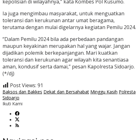
kepolisian di wilayahnya,” kata Kombes Pol Kusumo.
Ia juga mengimbau masyarakat, untuk menguatkan
toleransi dan kerukunan antar umat beragama,
terutama dengan mulai digelarnya kegiatan Pemilu 2024.
“Dalam Pemilu 2024 bila ada perbedaan pandangan
maupun keyakinan merupakan hal yang wajar. Jangan
dijadikan polemik berkepanjangan. Mari kuatkan
toleransi dan kerukunan agar wilayah kita senantiasa
aman, kondusif serta damai,” pesan Kapolresta Sidoarjo.
(*/dj)
Post Views:
91
Baksos dan Bakkes
Dekat dan Bersahabat
Minggu Kasih
Polresta
Sidoarjo
Ikuti Kami