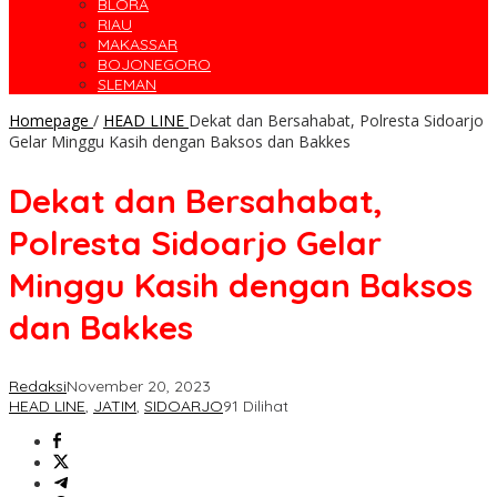
BLORA
RIAU
MAKASSAR
BOJONEGORO
SLEMAN
Homepage
/
HEAD LINE
Dekat dan Bersahabat, Polresta Sidoarjo
Gelar Minggu Kasih dengan Baksos dan Bakkes
Dekat dan Bersahabat,
Polresta Sidoarjo Gelar
Minggu Kasih dengan Baksos
dan Bakkes
Redaksi
November 20, 2023
HEAD LINE
,
JATIM
,
SIDOARJO
91 Dilihat