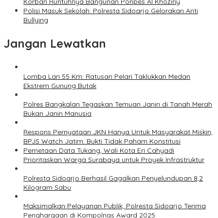
Korban Runtuhnya Bangunan Ponpes Al Khoziny
Polisi Masuk Sekolah: Polresta Sidoarjo Gelorakan Anti
Bullying
Jangan Lewatkan
Lomba Lari 55 Km: Ratusan Pelari Taklukkan Medan
Ekstrem Gunung Butak
Polres Bangkalan Tegaskan Temuan Janin di Tanah Merah
Bukan Janin Manusia
Respons Pernyataan JKN Hanya Untuk Masyarakat Miskin,
BPJS Watch Jatim: Bukti Tidak Paham Konstitusi
Pemetaan Data Tukang, Wali Kota Eri Cahyadi
Prioritaskan Warga Surabaya untuk Proyek Infrastruktur
Polresta Sidoarjo Berhasil Gagalkan Penyelundupan 8,2
Kilogram Sabu
Maksimalkan Pelayanan Publik, Polresta Sidoarjo Terima
Penghargaan di Kompolnas Award 2025