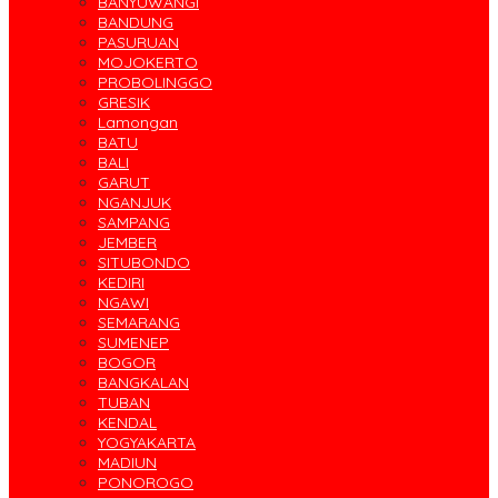
BANYUWANGI
BANDUNG
PASURUAN
MOJOKERTO
PROBOLINGGO
GRESIK
Lamongan
BATU
BALI
GARUT
NGANJUK
SAMPANG
JEMBER
SITUBONDO
KEDIRI
NGAWI
SEMARANG
SUMENEP
BOGOR
BANGKALAN
TUBAN
KENDAL
YOGYAKARTA
MADIUN
PONOROGO