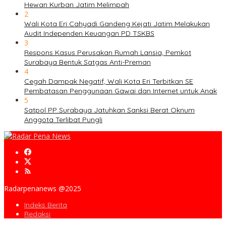
Hewan Kurban Jatim Melimpah
2
Wali Kota Eri Cahyadi Gandeng Kejati Jatim Melakukan
Audit Independen Keuangan PD TSKBS
3
Respons Kasus Perusakan Rumah Lansia, Pemkot
Surabaya Bentuk Satgas Anti-Preman
4
Cegah Dampak Negatif, Wali Kota Eri Terbitkan SE
Pembatasan Penggunaan Gawai dan Internet untuk Anak
5
Satpol PP Surabaya Jatuhkan Sanksi Berat Oknum
Anggota Terlibat Pungli
Radarpenanews @2025
Indeks Berita
Redaksi