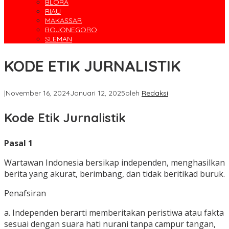
BLORA
RIAU
MAKASSAR
BOJONEGORO
SLEMAN
KODE ETIK JURNALISTIK
|
November 16, 2024
Januari 12, 2025
oleh
Redaksi
Kode Etik Jurnalistik
Pasal 1
Wartawan Indonesia bersikap independen, menghasilkan
berita yang akurat, berimbang, dan tidak beritikad buruk.
Penafsiran
a. Independen berarti memberitakan peristiwa atau fakta
sesuai dengan suara hati nurani tanpa campur tangan,