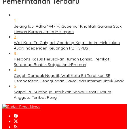
Pemerintahan Terbaru
1
Jelang Idul Adha 1447 H, Gubernur Khofifah Garansi Stok
Hewan Kurban Jatim Melimpah
2
Wali Kota Eri Cahyadi Gandeng Kejati Jatim Melakukan
Audit Independen Keuangan PD TSKBS
3
Respons Kasus Perusakan Rumah Lansia, Pemkot
Surabaya Bentuk Satgas Anti-Preman
4
Cegah Dampak Negatif, Wali Kota Eri Terbitkan SE
Pembatasan Penggunaan Gawai dan Internet untuk Anak
5
Satpol PP Surabaya Jatuhkan Sanksi Berat Oknum
Anggota Terlibat Pungli