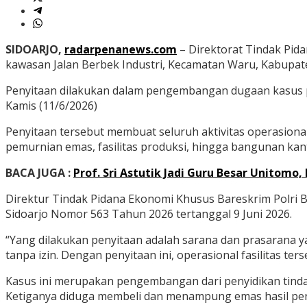
SIDOARJO,
radarpenanews.com
– Direktorat Tindak Pida
kawasan Jalan Berbek Industri, Kecamatan Waru, Kabupate
Penyitaan dilakukan dalam pengembangan dugaan kasus pe
Kamis (11/6/2026)
Penyitaan tersebut membuat seluruh aktivitas operasiona
pemurnian emas, fasilitas produksi, hingga bangunan kan
BACA JUGA :
Prof. Sri Astutik Jadi Guru Besar Unitomo
Direktur Tindak Pidana Ekonomi Khusus Bareskrim Polri B
Sidoarjo Nomor 563 Tahun 2026 tertanggal 9 Juni 2026.
“Yang dilakukan penyitaan adalah sarana dan prasarana
tanpa izin. Dengan penyitaan ini, operasional fasilitas te
Kasus ini merupakan pengembangan dari penyidikan tinda
Ketiganya diduga membeli dan menampung emas hasil perta