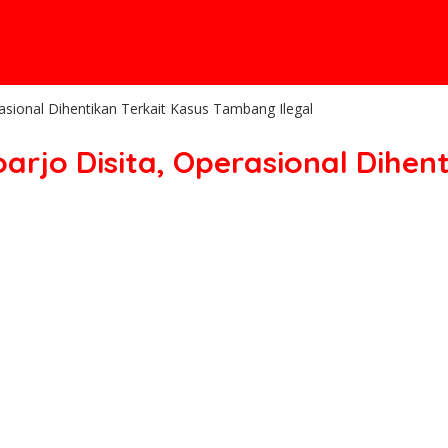
asional Dihentikan Terkait Kasus Tambang Ilegal
arjo Disita, Operasional Dihe