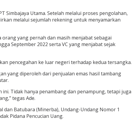
s PT Simbajaya Utama. Setelah melalui proses pengolahan,
alirkan melalui sejumlah rekening untuk menyamarkan
ua orang yang pernah dan masih menjabat sebagai
ngga September 2022 serta VC yang menjabat sejak
ukan pencegahan ke luar negeri terhadap kedua tersangka.
gan yang diperoleh dari penjualan emas hasil tambang
tar.
n ini. Tidak hanya penambang dan penampung, tetapi juga
ng,” tegas Ade.
al dan Batubara (Minerba), Undang-Undang Nomor 1
dak Pidana Pencucian Uang.