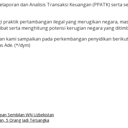
elaporan dan Analisis Transaksi Keuangan (PPATK) serta s
praktik pertambangan ilegal yang merugikan negara, masy
at serta menghitung potensi kerugian negara yang ditimbu
an kami sampaikan pada perkembangan penyidikan berikut
s Ade. (*/dym)
upan Sembilan WN Uzbekistan
n, 5 Orang Jadi Tersangka