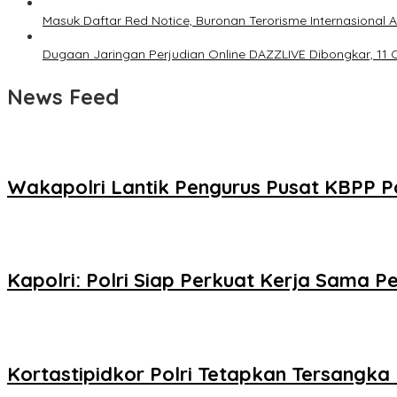
Masuk Daftar Red Notice, Buronan Terorisme Internasional A
Dugaan Jaringan Perjudian Online DAZZLIVE Dibongkar, 11 
News Feed
Wakapolri Lantik Pengurus Pusat KBPP Pol
Kapolri: Polri Siap Perkuat Kerja Sama
Kortastipidkor Polri Tetapkan Tersangka