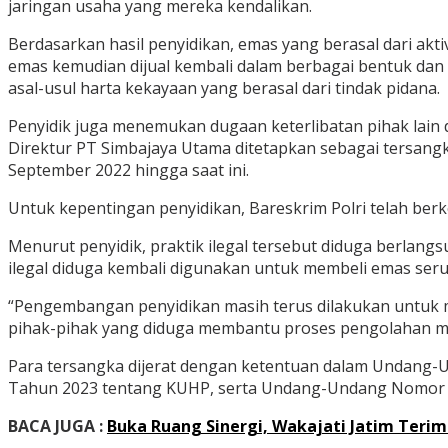
jaringan usaha yang mereka kendalikan.
Berdasarkan hasil penyidikan, emas yang berasal dari akti
emas kemudian dijual kembali dalam berbagai bentuk dan
asal-usul harta kekayaan yang berasal dari tindak pidana.
Penyidik juga menemukan dugaan keterlibatan pihak lain 
Direktur PT Simbajaya Utama ditetapkan sebagai tersang
September 2022 hingga saat ini.
Untuk kepentingan penyidikan, Bareskrim Polri telah ber
Menurut penyidik, praktik ilegal tersebut diduga berlang
ilegal diduga kembali digunakan untuk membeli emas ser
“Pengembangan penyidikan masih terus dilakukan untuk me
pihak-pihak yang diduga membantu proses pengolahan mau
Para tersangka dijerat dengan ketentuan dalam Undang
Tahun 2023 tentang KUHP, serta Undang-Undang Nomor 8
BACA JUGA :
Buka Ruang Sinergi, Wakajati Jatim Terim