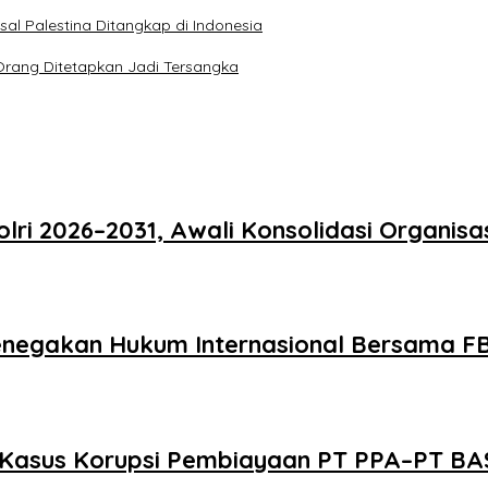
sal Palestina Ditangkap di Indonesia
Orang Ditetapkan Jadi Tersangka
ri 2026–2031, Awali Konsolidasi Organisa
 Penegakan Hukum Internasional Bersama F
 Kasus Korupsi Pembiayaan PT PPA–PT BAS