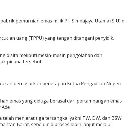
 pabrik pemurnian emas milik PT Simbajaya Utama (SJU) di
cucian uang (TPPU) yang tengah ditangani penyidik,
ang disita meliputi mesin-mesin pengolahan dan
ak pidana tersebut.
ilakukan berdasarkan penetapan Ketua Pengadilan Negeri
ahan emas yang diduga berasal dari pertambangan emas
r Ade
telah menjerat tiga tersangka, yakni TW, DW, dan BSW.
ntan Barat, sebelum diproses lebih lanjut melalui