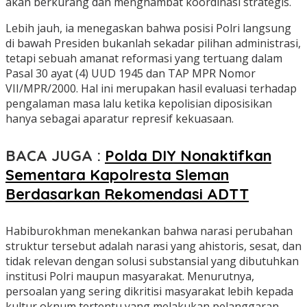
akan berkurang dan menghambat koordinasi strategis.
Lebih jauh, ia menegaskan bahwa posisi Polri langsung
di bawah Presiden bukanlah sekadar pilihan administrasi,
tetapi sebuah amanat reformasi yang tertuang dalam
Pasal 30 ayat (4) UUD 1945 dan TAP MPR Nomor
VII/MPR/2000. Hal ini merupakan hasil evaluasi terhadap
pengalaman masa lalu ketika kepolisian diposisikan
hanya sebagai aparatur represif kekuasaan.
BACA JUGA :
Polda DIY Nonaktifkan
Sementara Kapolresta Sleman
Berdasarkan Rekomendasi ADTT
Habiburokhman menekankan bahwa narasi perubahan
struktur tersebut adalah narasi yang ahistoris, sesat, dan
tidak relevan dengan solusi substansial yang dibutuhkan
institusi Polri maupun masyarakat. Menurutnya,
persoalan yang sering dikritisi masyarakat lebih kepada
kultur oknum tertentu yang melakukan pelanggaran,