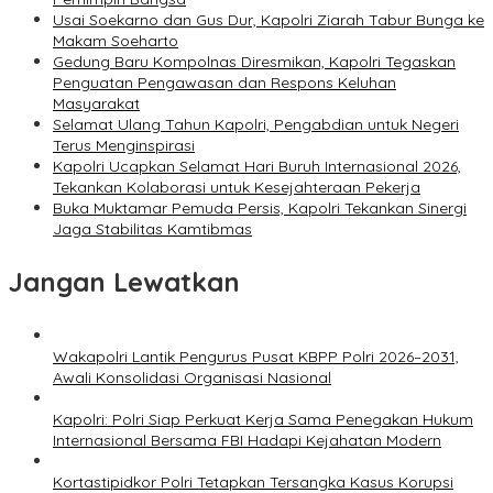
Usai Soekarno dan Gus Dur, Kapolri Ziarah Tabur Bunga ke
Makam Soeharto
Gedung Baru Kompolnas Diresmikan, Kapolri Tegaskan
Penguatan Pengawasan dan Respons Keluhan
Masyarakat
Selamat Ulang Tahun Kapolri, Pengabdian untuk Negeri
Terus Menginspirasi
Kapolri Ucapkan Selamat Hari Buruh Internasional 2026,
Tekankan Kolaborasi untuk Kesejahteraan Pekerja
Buka Muktamar Pemuda Persis, Kapolri Tekankan Sinergi
Jaga Stabilitas Kamtibmas
Jangan Lewatkan
Wakapolri Lantik Pengurus Pusat KBPP Polri 2026–2031,
Awali Konsolidasi Organisasi Nasional
Kapolri: Polri Siap Perkuat Kerja Sama Penegakan Hukum
Internasional Bersama FBI Hadapi Kejahatan Modern
Kortastipidkor Polri Tetapkan Tersangka Kasus Korupsi