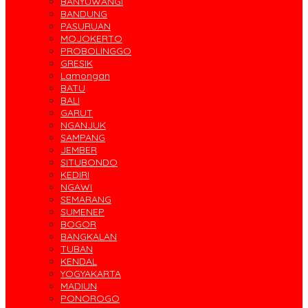
BANYUWANGI
BANDUNG
PASURUAN
MOJOKERTO
PROBOLINGGO
GRESIK
Lamongan
BATU
BALI
GARUT
NGANJUK
SAMPANG
JEMBER
SITUBONDO
KEDIRI
NGAWI
SEMARANG
SUMENEP
BOGOR
BANGKALAN
TUBAN
KENDAL
YOGYAKARTA
MADIUN
PONOROGO