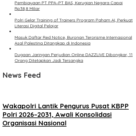
Pembiayaan PT PPA–PT BAS, Kerugian Negara Capai
Rp38,8 Miliar
Polri Gelar Training of Trainers Program Paham AI, Perkuat
Literasi Digital Pelajar
Masuk Daftar Red Notice, Buronan Terorisme Internasional
Asal Palestina Ditangkap di Indonesia
Dugaan Jaringan Perjudian Online DAZZLIVE Dibongkar, 11
Orang Ditetapkan Jadi Tersangka
News Feed
Wakapolri Lantik Pengurus Pusat KBPP
Polri 2026–2031, Awali Konsolidasi
Organisasi Nasional