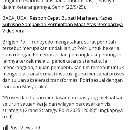
langkah responsibilitas dan akuntabilitas,” jelasnya
dalam keterangannya, Senin (22/9/25).
BACA JUGA :
Respon Cepat Bupati Marhaen, Kades
Sutrisno Sampaikan Permintaan Maaf Atas Beredarnya
Video Viral
Brigjen Pol. Trunoyudo mengatakan, surat perintah
tersebut merupakan tindak lanjut Polri untuk bekerja
sama dengan Pemerintah dan pemangku kepentingan
lainnya terkait melalui pendekatan sistematis. Ia
menerangkan, tujuan pembentukan tim tersebut untuk
mengelola transformasi institusi guna mencapai proses
dan tujuan akselerasi transformasi Polri sesuai dengan
harapan Masyarakat.
“Proses dan tujuan mendasar dan luas yang melibatkan
seluruh satuan kerja dan wilayah berdasarkan visi
strategis (Grand Strategy Polri 2025 -2045)” ungkapnya.
(red)
Post Views:
79