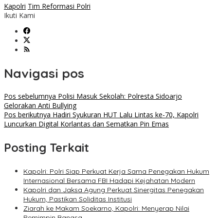
Kapolri
Tim Reformasi Polri
Ikuti Kami
Navigasi pos
Pos sebelumnya
Polisi Masuk Sekolah: Polresta Sidoarjo
Gelorakan Anti Bullying
Pos berikutnya
Hadiri Syukuran HUT Lalu Lintas ke-70, Kapolri
Luncurkan Digital Korlantas dan Sematkan Pin Emas
Posting Terkait
Kapolri: Polri Siap Perkuat Kerja Sama Penegakan Hukum
Internasional Bersama FBI Hadapi Kejahatan Modern
Kapolri dan Jaksa Agung Perkuat Sinergitas Penegakan
Hukum, Pastikan Soliditas Institusi
Ziarah ke Makam Soekarno, Kapolri: Menyerap Nilai
Pemimpin Bangsa