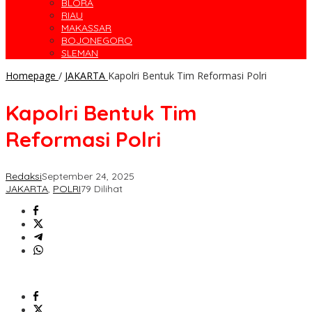
BLORA
RIAU
MAKASSAR
BOJONEGORO
SLEMAN
Homepage
/
JAKARTA
Kapolri Bentuk Tim Reformasi Polri
Kapolri Bentuk Tim
Reformasi Polri
Redaksi
September 24, 2025
JAKARTA
,
POLRI
79 Dilihat