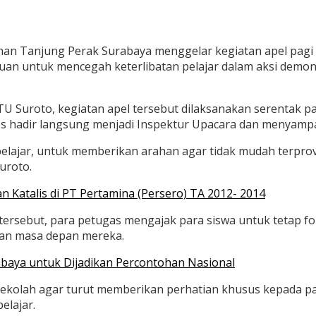
uhan Tanjung Perak Surabaya menggelar kegiatan apel pagi
juan untuk mencegah keterlibatan pelajar dalam aksi demons
Suroto, kegiatan apel tersebut dilaksanakan serentak pada
res hadir langsung menjadi Inspektur Upacara dan menyamp
pelajar, untuk memberikan arahan agar tidak mudah terpro
uroto.
Katalis di PT Pertamina (Persero) TA 2012- 2014
rsebut, para petugas mengajak para siswa untuk tetap fok
ikan masa depan mereka.
baya untuk Dijadikan Percontohan Nasional
kolah agar turut memberikan perhatian khusus kepada pa
elajar.