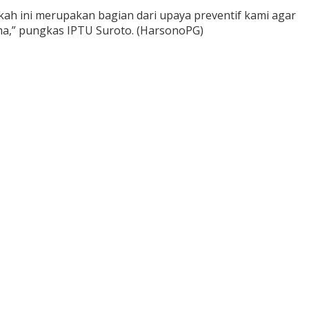
gkah ini merupakan bagian dari upaya preventif kami agar
ama,” pungkas IPTU Suroto. (HarsonoPG)