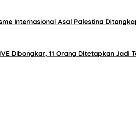
me Internasional Asal Palestina Ditangkap
IVE Dibongkar, 11 Orang Ditetapkan Jadi 