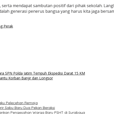
b, serta mendapat sambutan positif dari pihak sekolah. Lan
adalah generasi penerus bangsa yang harus kita jaga bers
ng Perak
tara SPN Polda Jatim Tempuh Ekspedisi Darat 15 KM
antu Korban Banjir dan Longsor
aku Pelecehan Remaja
rir Sabu Baru Dua Pekan Beraksi
Amankan Pengesahan Warga Baru PSHT di Surabaya