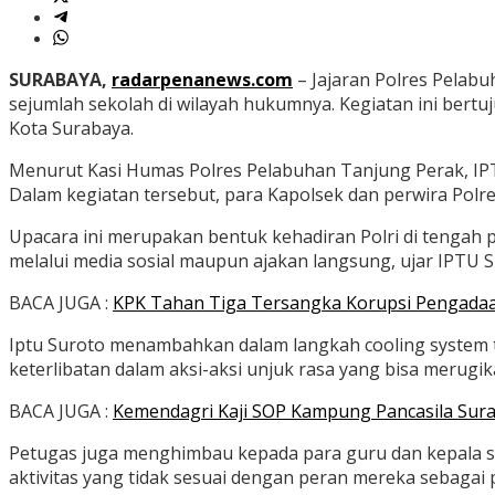
SURABAYA,
radarpenanews.com
– Jajaran Polres Pelab
sejumlah sekolah di wilayah hukumnya. Kegiatan ini bertu
Kota Surabaya.
Menurut Kasi Humas Polres Pelabuhan Tanjung Perak, IPTU 
Dalam kegiatan tersebut, para Kapolsek dan perwira Pol
Upacara ini merupakan bentuk kehadiran Polri di tengah 
melalui media sosial maupun ajakan langsung, ujar IPTU S
BACA JUGA :
KPK Tahan Tiga Tersangka Korupsi Pengadaan 
Iptu Suroto menambahkan dalam langkah cooling system te
keterlibatan dalam aksi-aksi unjuk rasa yang bisa merug
BACA JUGA :
Kemendagri Kaji SOP Kampung Pancasila Sura
Petugas juga menghimbau kepada para guru dan kepala se
aktivitas yang tidak sesuai dengan peran mereka sebagai p