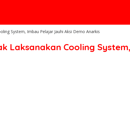
ling System, Imbau Pelajar Jauhi Aksi Demo Anarkis
ak Laksanakan Cooling System,