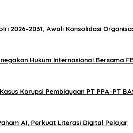
ri 2026–2031, Awali Konsolidasi Organisa
 Penegakan Hukum Internasional Bersama F
 Kasus Korupsi Pembiayaan PT PPA–PT BAS
Paham AI, Perkuat Literasi Digital Pelajar