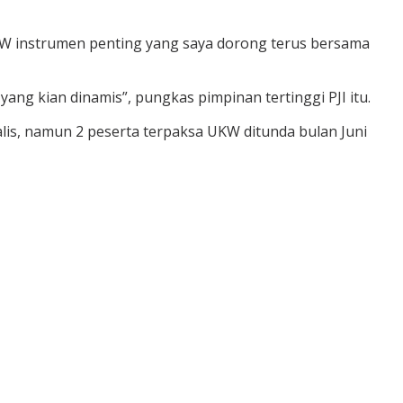
KW instrumen penting yang saya dorong terus bersama
ng kian dinamis”, pungkas pimpinan tertinggi PJI itu.
lis, namun 2 peserta terpaksa UKW ditunda bulan Juni