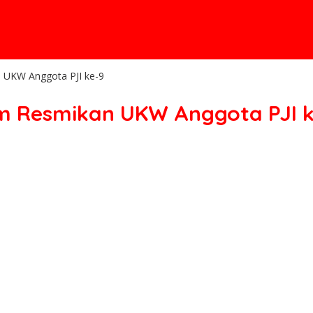
 UKW Anggota PJI ke-9
m Resmikan UKW Anggota PJI k