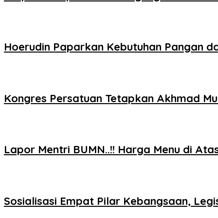
Hoerudin Paparkan Kebutuhan Pangan dala
Kongres Persatuan Tetapkan Akhmad Mu
Lapor Mentri BUMN..!! Harga Menu di At
Sosialisasi Empat Pilar Kebangsaan, Le