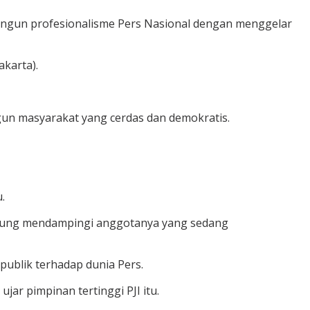
angun profesionalisme Pers Nasional dengan menggelar
karta).
un masyarakat yang cerdas dan demokratis.
.
ngsung mendampingi anggotanya yang sedang
ublik terhadap dunia Pers.
jar pimpinan tertinggi PJI itu.