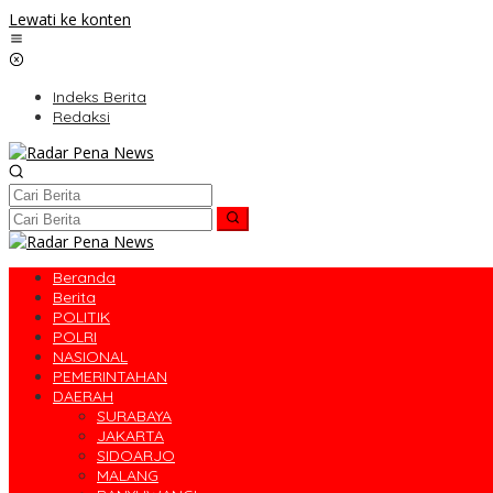
Lewati ke konten
Indeks Berita
Redaksi
Beranda
Berita
POLITIK
POLRI
NASIONAL
PEMERINTAHAN
DAERAH
SURABAYA
JAKARTA
SIDOARJO
MALANG