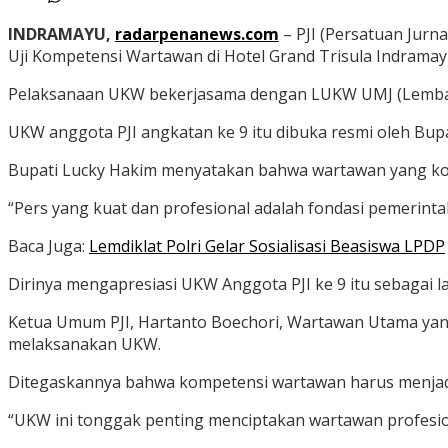
INDRAMAYU,
radarpenanews.com
– PJI (Persatuan Jur
Uji Kompetensi Wartawan di Hotel Grand Trisula Indramayu 
Pelaksanaan UKW bekerjasama dengan LUKW UMJ (Lembag
UKW anggota PJI angkatan ke 9 itu dibuka resmi oleh Bupa
Bupati Lucky Hakim menyatakan bahwa wartawan yang kom
“Pers yang kuat dan profesional adalah fondasi pemerinta
Baca Juga:
Lemdiklat Polri Gelar Sosialisasi Beasiswa LPDP
Dirinya mengapresiasi UKW Anggota PJI ke 9 itu sebagai 
Ketua Umum PJI, Hartanto Boechori, Wartawan Utama yang
melaksanakan UKW.
Ditegaskannya bahwa kompetensi wartawan harus menjadi 
“UKW ini tonggak penting menciptakan wartawan profesional