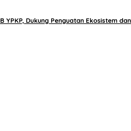
 YPKP, Dukung Penguatan Ekosistem dan 
solidasi Organisasi Nasional