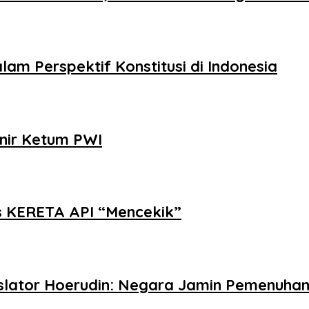
m Perspektif Konstitusi di Indonesia
nir Ketum PWI
as KERETA API “Mencekik”
gislator Hoerudin: Negara Jamin Pemenuha