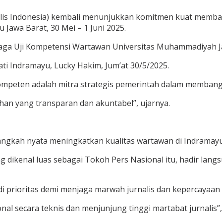
nalis Indonesia) kembali menunjukkan komitmen kuat memb
Jawa Barat, 30 Mei – 1 Juni 2025.
a Uji Kompetensi Wartawan Universitas Muhammadiyah Ja
ti Indramayu, Lucky Hakim, Jum’at 30/5/2025.
peten adalah mitra strategis pemerintah dalam membang
han yang transparan dan akuntabel”, ujarnya.
langkah nyata meningkatkan kualitas wartawan di Indramayu
 dikenal luas sebagai Tokoh Pers Nasional itu, hadir la
prioritas demi menjaga marwah jurnalis dan kepercayaan p
 secara teknis dan menjunjung tinggi martabat jurnalis”, u