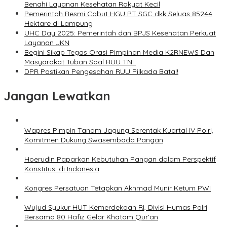
Benahi Layanan Kesehatan Rakyat Kecil
Pemerintah Resmi Cabut HGU PT SGC dkk Seluas 85244
Hektare di Lampung
UHC Day 2025: Pemerintah dan BPJS Kesehatan Perkuat
Layanan JKN
Begini Sikap Tegas Orasi Pimpinan Media K2RNEWS Dan
Masyarakat Tuban Soal RUU TNI
DPR Pastikan Pengesahan RUU Pilkada Batal!
Jangan Lewatkan
Wapres Pimpin Tanam Jagung Serentak Kuartal IV Polri,
Komitmen Dukung Swasembada Pangan
Hoerudin Paparkan Kebutuhan Pangan dalam Perspektif
Konstitusi di Indonesia
Kongres Persatuan Tetapkan Akhmad Munir Ketum PWI
Wujud Syukur HUT Kemerdekaan RI, Divisi Humas Polri
Bersama 80 Hafiz Gelar Khatam Qur’an