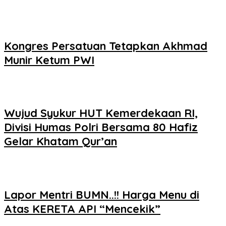
Kongres Persatuan Tetapkan Akhmad
Munir Ketum PWI
Wujud Syukur HUT Kemerdekaan RI,
Divisi Humas Polri Bersama 80 Hafiz
Gelar Khatam Qur’an
Lapor Mentri BUMN..!! Harga Menu di
Atas KERETA API “Mencekik”