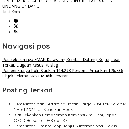
DPR
PEMERINTAH
POROS ALUMNI UIN CIPUTAT
RUU TNI
UNDANG-UNDANG
Ikuti Kami
Navigasi pos
Pos sebelumnya
FMAK Karawang Kembali Datangi Kejati Jabar
Terkait Dugaan Kasus Ruislag
Pos berikutnya
Polri Siapkan 164.298 Personel Amankan 126.736
Objek Selama Masa Mudik Lebaran
Posting Terkait
Pemerintah dan Pertamina Jamin Harga BBM Tak Naik per
1 April 2026, Isu Kenaikan Hoaks!
KPK Tekankan Pemahaman Konvensi Anti-Penyuapan
OECD Bersama DPR dan K/L
Pemerintah Diminta Stop Janji RS Internasional, Fokus