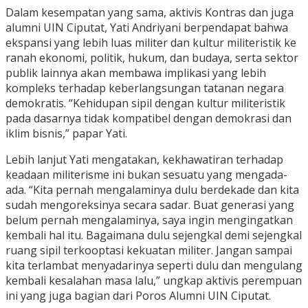
Dalam kesempatan yang sama, aktivis Kontras dan juga
alumni UIN Ciputat, Yati Andriyani berpendapat bahwa
ekspansi yang lebih luas militer dan kultur militeristik ke
ranah ekonomi, politik, hukum, dan budaya, serta sektor
publik lainnya akan membawa implikasi yang lebih
kompleks terhadap keberlangsungan tatanan negara
demokratis. “Kehidupan sipil dengan kultur militeristik
pada dasarnya tidak kompatibel dengan demokrasi dan
iklim bisnis,” papar Yati.
Lebih lanjut Yati mengatakan, kekhawatiran terhadap
keadaan militerisme ini bukan sesuatu yang mengada-
ada. “Kita pernah mengalaminya dulu berdekade dan kita
sudah mengoreksinya secara sadar. Buat generasi yang
belum pernah mengalaminya, saya ingin mengingatkan
kembali hal itu. Bagaimana dulu sejengkal demi sejengkal
ruang sipil terkooptasi kekuatan militer. Jangan sampai
kita terlambat menyadarinya seperti dulu dan mengulang
kembali kesalahan masa lalu,” ungkap aktivis perempuan
ini yang juga bagian dari Poros Alumni UIN Ciputat.