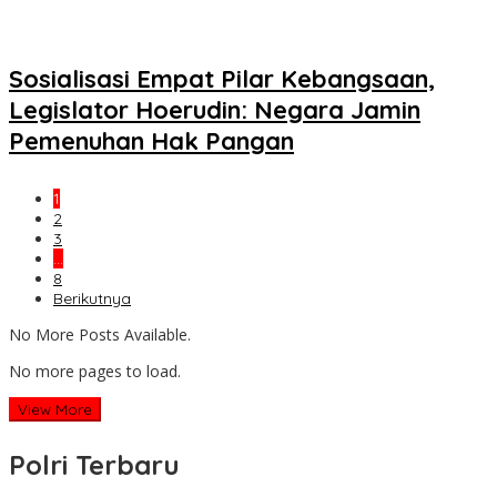
Sosialisasi Empat Pilar Kebangsaan,
Legislator Hoerudin: Negara Jamin
Pemenuhan Hak Pangan
1
2
3
…
8
Berikutnya
No More Posts Available.
No more pages to load.
View More
Polri Terbaru