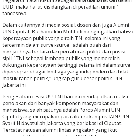
negara di mata hukum sebagaimana diamanatkan dalam
UUD, maka harus disidangkan di peradilan umum,”
tandasnya.
Dalam cuitannya di media sosial, dosen dan juga Alumni
UIN Ciputat, Burhanuddin Muhtadi mengingatkan bahwa
kepercayaan publik yang diraih TNI selama ini yang
tercermin dalam survei-survei, adalah buah dari
menjauhnya tentara dari percaturan politik dan posisi
sipil. “TNI sebagai lembaga publik yang memeroleh
dukungan kepercayaan tertinggi selama ini dalam survei
dipersepsi sebagai lembaga yang independen dan tidak
masuk ranah politik,” ungkap guru besar politik UIN
Jakarta ini.
Pengesahan revisi UU TNI hari ini mendapatkan reaksi
penolakan dari banyak komponen masyarakat dan
mahasiswa, salah satunya adalah Poros Alumni UIN
Ciputat yang merupakan para alumni kampus IAIN/UIN
Syarif Hidayatullah Jakarta yang berlokasi di Ciputat.
Tercatat ratusan alumni lintas angkatan yang ikut