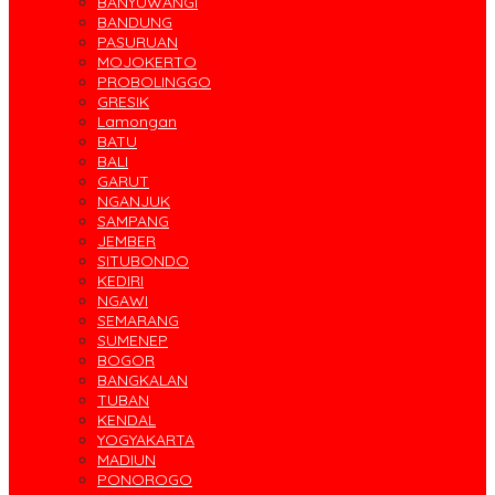
BANYUWANGI
BANDUNG
PASURUAN
MOJOKERTO
PROBOLINGGO
GRESIK
Lamongan
BATU
BALI
GARUT
NGANJUK
SAMPANG
JEMBER
SITUBONDO
KEDIRI
NGAWI
SEMARANG
SUMENEP
BOGOR
BANGKALAN
TUBAN
KENDAL
YOGYAKARTA
MADIUN
PONOROGO