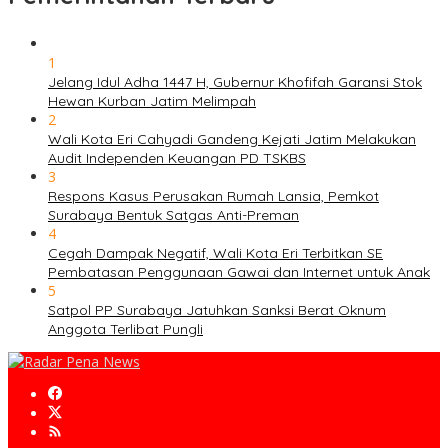
1
Jelang Idul Adha 1447 H, Gubernur Khofifah Garansi Stok
Hewan Kurban Jatim Melimpah
2
Wali Kota Eri Cahyadi Gandeng Kejati Jatim Melakukan
Audit Independen Keuangan PD TSKBS
3
Respons Kasus Perusakan Rumah Lansia, Pemkot
Surabaya Bentuk Satgas Anti-Preman
4
Cegah Dampak Negatif, Wali Kota Eri Terbitkan SE
Pembatasan Penggunaan Gawai dan Internet untuk Anak
5
Satpol PP Surabaya Jatuhkan Sanksi Berat Oknum
Anggota Terlibat Pungli