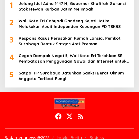
1
Jelang Idul Adha 1447 H, Gubernur Khofifah Garansi
Stok Hewan Kurban Jatim Melimpah
2
Wali Kota Eri Cahyadi Gandeng Kejati Jatim
Melakukan Audit Independen Keuangan PD TSKBS
3
Respons Kasus Perusakan Rumah Lansia, Pemkot
Surabaya Bentuk Satgas Anti-Preman
4
Cegah Dampak Negatif, Wali Kota Eri Terbitkan SE
Pembatasan Penggunaan Gawai dan Internet untuk
Anak
5
Satpol PP Surabaya Jatuhkan Sanksi Berat Oknum
Anggota Terlibat Pungli
Radarpenanews @2025
Indeks Berita
Redaksi