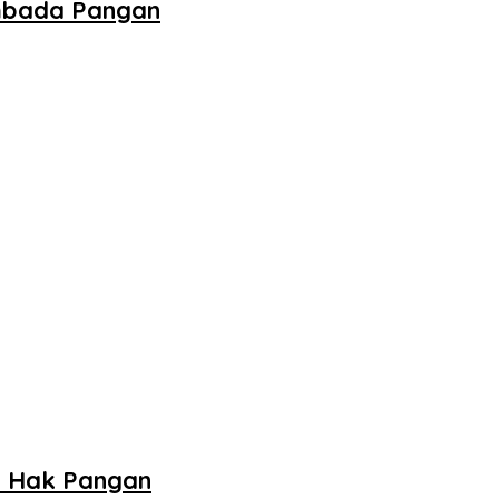
embada Pangan
n Hak Pangan