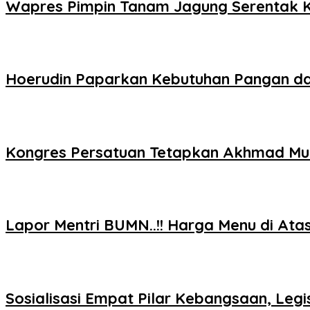
Wapres Pimpin Tanam Jagung Serentak K
Hoerudin Paparkan Kebutuhan Pangan dala
Kongres Persatuan Tetapkan Akhmad Mu
Lapor Mentri BUMN..!! Harga Menu di At
Sosialisasi Empat Pilar Kebangsaan, Le