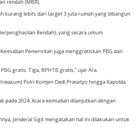
an rendah (MBR).
h kurang lebih, dari target 3 juta rumah yang dibangun
 Berpenghasilan Rendah), yang secara umum
. Kemudian Pemerintah juga menggratiskan PBG dan
BG gratis. Tiga, BPHTB gratis,” ujar Ara.
 (Irwasum) Polri Komjen Dedi Prasetyo hingga Kapolda
yak pada 2024. Acara kemudian dilanjutkan dengan
nya, Jenderal Sigit mengatakan hal ini dilakukan untuk