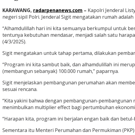
KARAWANG,
radarpenanews.com
–
Kapolri Jenderal Li
negeri sipil Polri. Jenderal Sigit mengatakan rumah ada
“Alhamdulillah hari ini kita semuanya berkumpul untuk 
tentunya kebutuhan mendasar, menjadi salah satu harapan p
(4/3/2025).
Sigit mengatakan untuk tahap pertama, dilakukan pemban
“Program ini kita sambut baik, dan alhamdulillah ini me
(membangun sebanyak) 100.000 rumah,” paparnya.
Sigit menjelaskan pembangunan perumahan akan memberik
sesuai rencana.
“Kita yakini bahwa dengan pembangunan-pembangunan rum
menimbulkan multiplier effect bagi pertumbuhan ekonomi
“Harapan kita, program ini berjalan engan baik dan betu
Sementara itu Menteri Perumahan dan Permukiman (PKP) M