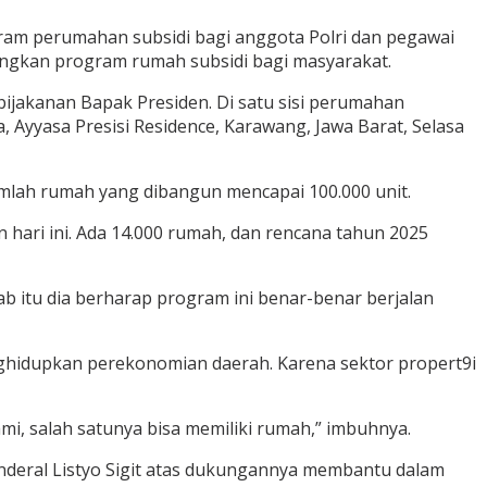
ram perumahan subsidi bagi anggota Polri dan pegawai
angkan program rumah subsidi bagi masyarakat.
ijakanan Bapak Presiden. Di satu sisi perumahan
a, Ayyasa Presisi Residence, Karawang, Jawa Barat, Selasa
mlah rumah yang dibangun mencapai 100.000 unit.
 hari ini. Ada 14.000 rumah, dan rencana tahun 2025
itu dia berharap program ini benar-benar berjalan
ghidupkan perekonomian daerah. Karena sektor propert9i
i, salah satunya bisa memiliki rumah,” imbuhnya.
enderal Listyo Sigit atas dukungannya membantu dalam