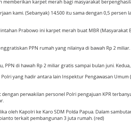
ah memberikan karpet merah bagi masyarakat berpenghasil
aan kami. (Sebanyak) 14.500 itu sama dengan 0,5 persen la
erintahan Prabowo ini karpet merah buat MBR (Masyarakat
ggratiskan PPN rumah yang nilainya di bawah Rp 2 miliar
PPN di hawah Rp 2 miliar gratis sampai bulan juni. Kedua, P
ran Polri yang hadir antara lain Inspektur Pengawasan Umum
igit dengan perwakilan personel Polri pengajuan KPR terban
r.
lika oleh Kapolri ke Karo SDM Polda Papua. Dalam sambutan
anto terkait pembangunan 3 juta rumah. (red)