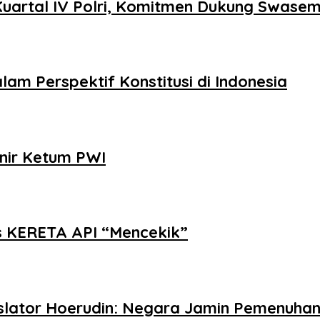
uartal IV Polri, Komitmen Dukung Swas
m Perspektif Konstitusi di Indonesia
nir Ketum PWI
as KERETA API “Mencekik”
gislator Hoerudin: Negara Jamin Pemenuha