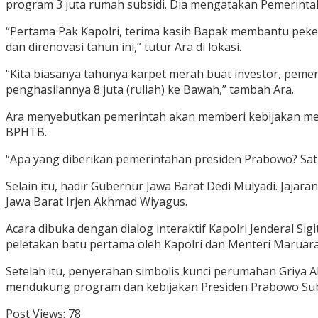
program 3 juta rumah subsidi. Dia mengatakan Pemerint
“Pertama Pak Kapolri, terima kasih Bapak membantu pekerj
dan direnovasi tahun ini,” tutur Ara di lokasi.
“Kita biasanya tahunya karpet merah buat investor, pem
penghasilannya 8 juta (ruliah) ke Bawah,” tambah Ara.
Ara menyebutkan pemerintah akan memberi kebijakan men
BPHTB.
“Apa yang diberikan pemerintahan presiden Prabowo? Satu, 
Selain itu, hadir Gubernur Jawa Barat Dedi Mulyadi. Jaja
Jawa Barat Irjen Akhmad Wiyagus.
Acara dibuka dengan dialog interaktif Kapolri Jenderal S
peletakan batu pertama oleh Kapolri dan Menteri Maruara
Setelah itu, penyerahan simbolis kunci perumahan Griya A
mendukung program dan kebijakan Presiden Prabowo Subi
Post Views:
78