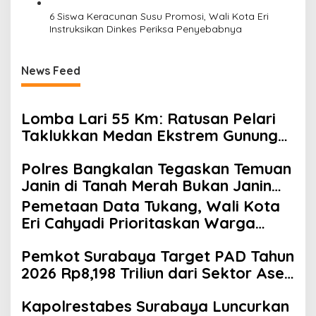
6 Siswa Keracunan Susu Promosi, Wali Kota Eri
Instruksikan Dinkes Periksa Penyebabnya
News Feed
Lomba Lari 55 Km: Ratusan Pelari
Taklukkan Medan Ekstrem Gunung
Butak
Polres Bangkalan Tegaskan Temuan
Janin di Tanah Merah Bukan Janin
Manusia
Pemetaan Data Tukang, Wali Kota
Eri Cahyadi Prioritaskan Warga
Surabaya untuk Proyek Infrastruktur
Pemkot Surabaya Target PAD Tahun
2026 Rp8,198 Triliun dari Sektor Aset
dan Reklame
Kapolrestabes Surabaya Luncurkan