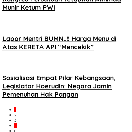
Munir Ketum PWI
Lapor Mentri BUMN..!! Harga Menu di
Atas KERETA API “Mencekik”
Sosialisasi Empat Pilar Kebangsaan,
Legislator Hoerudin: Negara Jamin
Pemenuhan Hak Pangan
1
2
3
…
8