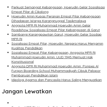
Perkuat Semangat Kebangsaan, Hoerudin Gelar Sosialisasi
Empat Pilar di Cikalong
Hoerudin Amin Kupas Peranan Empat Pilar Kebangsaan
Dihadapan Warga Karangnuggal Tasikmalaya
Anggota MPR RI Muhammad Hoerudin Amin Gelar
Roadshow Sosialisasi Empat Pilar Kebangsaan di Garut
Sambangi Karangpawitan Garut, Hoerudin Gelar Sosdap
MPR RI
Sosialisasi Empat Pilar, Hoerudin: Negara Harus Menjamin
Kualitas Pendidikan
Sosialisasi Empat Pilar Kebangsaan, Anggota MPR RI
Muhammad Hoerudin Amin: UUD 1945 Memuat Hak
Konstitusional
Anggota DPR RI Muhammad Hoerudin Amin: Ponpes Al
Furqon Boarding School Muhammadiyah Cibiuk Pelopor
Pembaruan Pendidikan Islam
Ideologi Agama dan Pancasila Harus Saling Menguatkan
Jangan Lewatkan