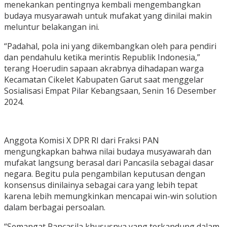
menekankan pentingnya kembali mengembangkan
budaya musyarawah untuk mufakat yang dinilai makin
meluntur belakangan ini.
“Padahal, pola ini yang dikembangkan oleh para pendiri
dan pendahulu ketika merintis Republik Indonesia,”
terang Hoerudin sapaan akrabnya dihadapan warga
Kecamatan Cikelet Kabupaten Garut saat menggelar
Sosialisasi Empat Pilar Kebangsaan, Senin 16 Desember
2024.
Anggota Komisi X DPR RI dari Fraksi PAN
mengungkapkan bahwa nilai budaya musyawarah dan
mufakat langsung berasal dari Pancasila sebagai dasar
negara. Begitu pula pengambilan keputusan dengan
konsensus dinilainya sebagai cara yang lebih tepat
karena lebih memungkinkan mencapai win-win solution
dalam berbagai persoalan.
“Semangat Pancasila khususnya yang terkandung dalam