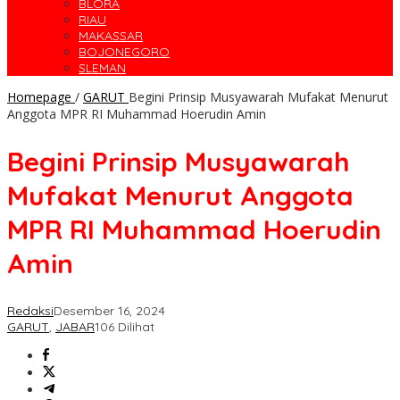
BLORA
RIAU
MAKASSAR
BOJONEGORO
SLEMAN
Homepage
/
GARUT
Begini Prinsip Musyawarah Mufakat Menurut
Anggota MPR RI Muhammad Hoerudin Amin
Begini Prinsip Musyawarah
Mufakat Menurut Anggota
MPR RI Muhammad Hoerudin
Amin
Redaksi
Desember 16, 2024
GARUT
,
JABAR
106 Dilihat