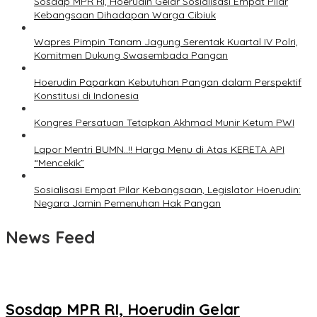
Sosdap MPR RI, Hoerudin Gelar Sosialisasi Empat Pilar
Kebangsaan Dihadapan Warga Cibiuk
Wapres Pimpin Tanam Jagung Serentak Kuartal IV Polri,
Komitmen Dukung Swasembada Pangan
Hoerudin Paparkan Kebutuhan Pangan dalam Perspektif
Konstitusi di Indonesia
Kongres Persatuan Tetapkan Akhmad Munir Ketum PWI
Lapor Mentri BUMN..!! Harga Menu di Atas KERETA API
“Mencekik”
Sosialisasi Empat Pilar Kebangsaan, Legislator Hoerudin:
Negara Jamin Pemenuhan Hak Pangan
News Feed
Sosdap MPR RI, Hoerudin Gelar